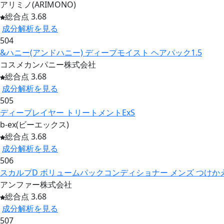
アリミノ(ARIMONO)
総合点 3.68
成分解析を見る
504
&ハニー(アンドハニー) ディープモイスト ヘアパック1.5
コスメカンパニー株式会社
総合点 3.68
成分解析を見る
505
ディープレイヤー トリートメントExS
b-ex(ビーエックス)
総合点 3.68
成分解析を見る
506
スカルプD ボリュームパックコンディショナー メンズ つけかえ用
アンファー株式会社
総合点 3.68
成分解析を見る
507