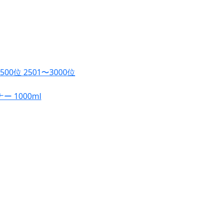
2500位
2501〜3000位
1000ml