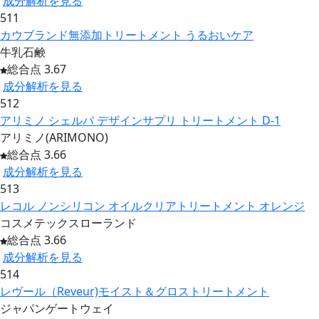
成分解析を見る
511
カウブランド無添加トリートメント うるおいケア
牛乳石鹸
総合点 3.67
成分解析を見る
512
アリミノ シェルパ デザインサプリ トリートメント D-1
アリミノ(ARIMONO)
総合点 3.66
成分解析を見る
513
レコル ノンシリコン オイルクリアトリートメント オレンジ
コスメテックスローランド
総合点 3.66
成分解析を見る
514
レヴール（Reveur)モイスト＆グロストリートメント
ジャパンゲートウェイ