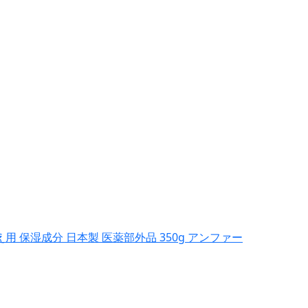
 保湿成分 日本製 医薬部外品 350g アンファー