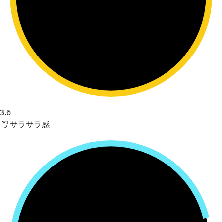
3.6
サラサラ感