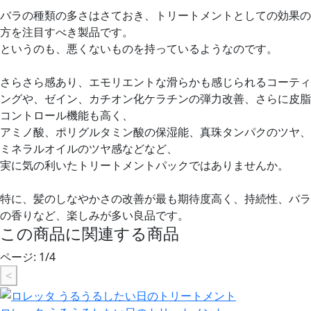
バラの種類の多さはさておき、トリートメントとしての効果の
方を注目すべき製品です。
というのも、悪くないものを持っているようなのです。
さらさら感あり、エモリエントな滑らかも感じられるコーティ
ングや、ゼイン、カチオン化ケラチンの弾力改善、さらに皮脂
コントロール機能も高く、
アミノ酸、ポリグルタミン酸の保湿能、真珠タンパクのツヤ、
ミネラルオイルのツヤ感などなど、
実に気の利いたトリートメントパックではありませんか。
特に、髪のしなやかさの改善が最も期待度高く、持続性、バラ
の香りなど、楽しみが多い良品です。
この商品に関連する商品
ページ:
1
/
4
<