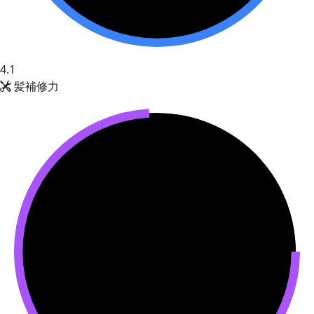
4.1
髪補修力