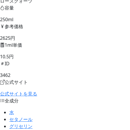
ローズクォーツ
容量
250ml
参考価格
2625円
1ml単価
10.5円
ID
3462
公式サイト
公式サイトを見る
全成分
水
セタノール
グリセリン