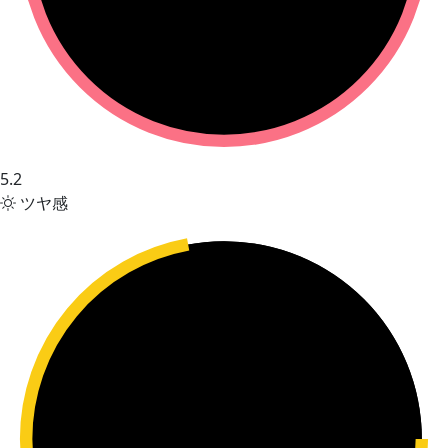
5.2
ツヤ感