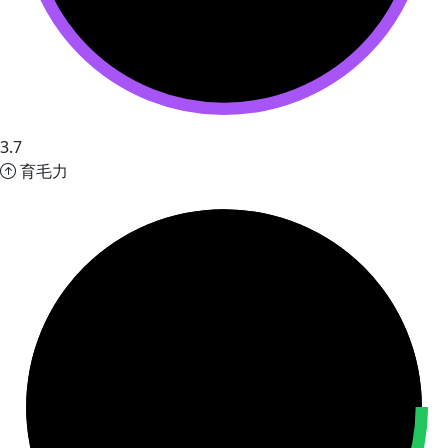
3.7
育毛力