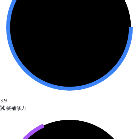
3.9
髪補修力