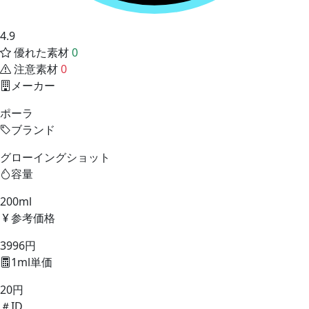
4.9
優れた素材
0
注意素材
0
メーカー
ポーラ
ブランド
グローイングショット
容量
200ml
参考価格
3996円
1ml単価
20円
ID