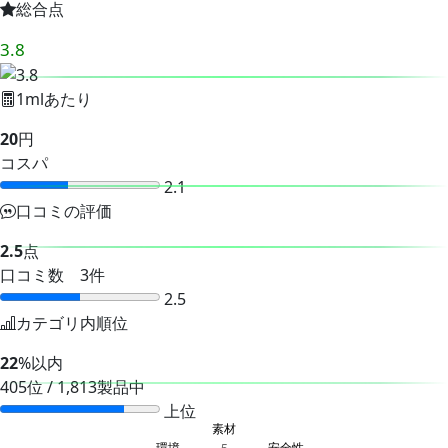
総合点
3.8
1mlあたり
20
円
コスパ
2.1
口コミの評価
2.5
点
口コミ数 3件
2.5
カテゴリ内順位
22
%以内
405位 / 1,813製品中
上位