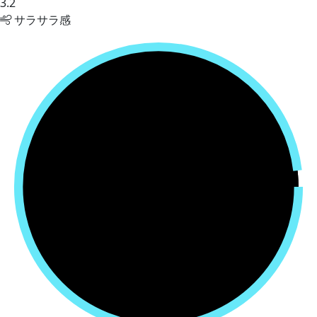
3.2
サラサラ感