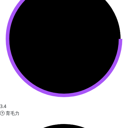
3.4
育毛力