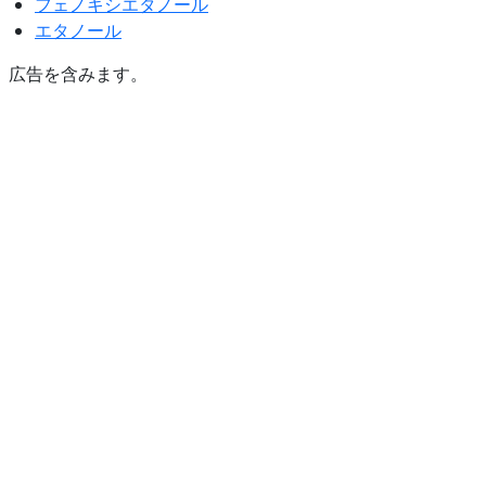
フェノキシエタノール
エタノール
広告を含みます。