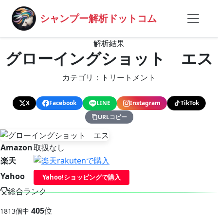
シャンプー解析ドットコム
解析結果
グローイングショット エス
カテゴリ：トリートメント
X
Facebook
LINE
Instagram
TikTok
URLコピー
Amazon
取扱なし
楽天
Yahoo
Yahoo!ショッピングで購入
総合ランク
405
位
1813個中