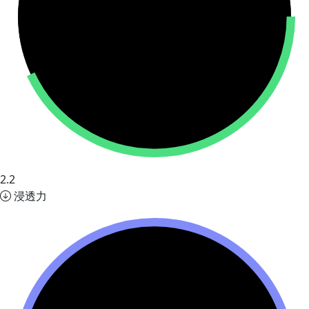
2.2
浸透力