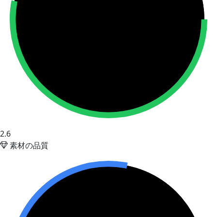
2.6
素材の品質