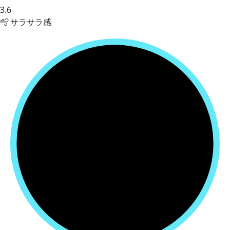
3.6
サラサラ感