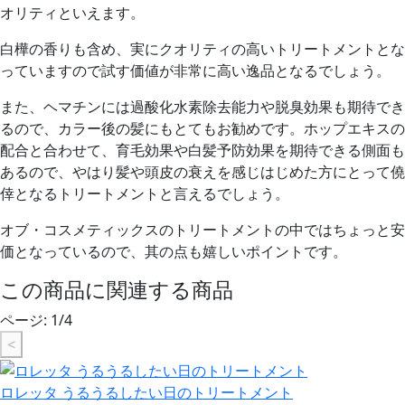
オリティといえます。
白樺の香りも含め、実にクオリティの高いトリートメントとな
っていますので
試す価値が非常に高い逸品となるでしょう。
また、ヘマチンには過酸化水素除去能力や脱臭効果も期待でき
るので、カラー後の髪にもとてもお勧めです。ホップエキスの
配合と合わせて、育毛効果や白髪予防効果を期待できる側面も
あるので、やはり髪や頭皮の衰えを感じはじめた方にとって僥
倖となるトリートメントと言えるでしょう。
オブ・コスメティックスのトリートメントの中ではちょっと安
価となっているので、其の点も嬉しいポイントです。
この商品に関連する商品
ページ:
1
/
4
<
ロレッタ うるうるしたい日のトリートメント