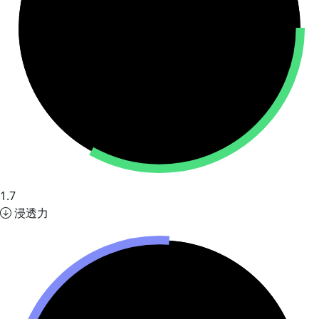
1.7
浸透力