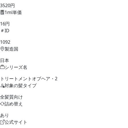
3520円
1ml単価
16円
ID
1092
製造国
日本
シリーズ名
トリートメントオブヘア・2
対象の髪タイプ
全髪質向け
詰め替え
あり
公式サイト