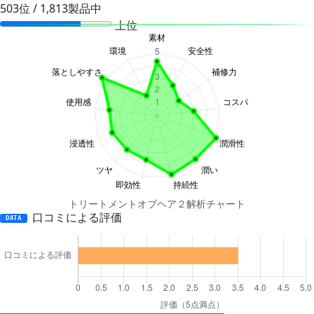
503位 / 1,813製品中
上位
トリートメントオブヘア２解析チャート
口コミによる評価
DATA