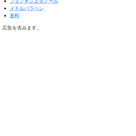
フェノキシエタノール
メチルパラベン
香料
広告を含みます。