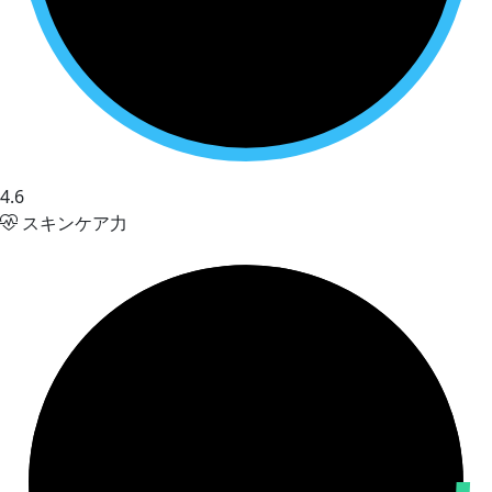
4.6
スキンケア力