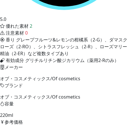
5.0
優れた素材
2
注意素材
0
香り
グレープフルーツ&レモンの柑橘系（2-G）、ダマスク
ローズ（2-RO）、シトラスフレッシュ（2-R）、ローズマリー
精油（2-ER）など複数タイプあり
有効成分
グリチルリチン酸ジカリウム（薬用2-Rのみ）
メーカー
オブ・コスメティックス/Of cosmetics
ブランド
オブ・コスメティックス/Of cosmetics
容量
220ml
参考価格