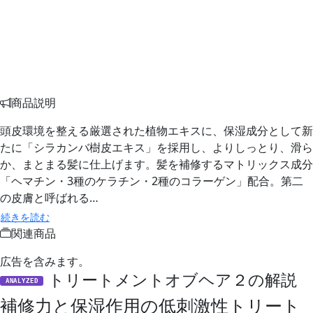
商品説明
頭皮環境を整える厳選された植物エキスに、保湿成分として新
たに「シラカンバ樹皮エキス」を採用し、よりしっとり、滑ら
か、まとまる髪に仕上げます。髪を補修するマトリックス成分
「ヘマチン・3種のケラチン・2種のコラーゲン」配合。第二
の皮膚と呼ばれる…
続きを読む
関連商品
広告を含みます。
トリートメントオブヘア２の解説
ANALYZED
補修力と保湿作用の低刺激性トリート