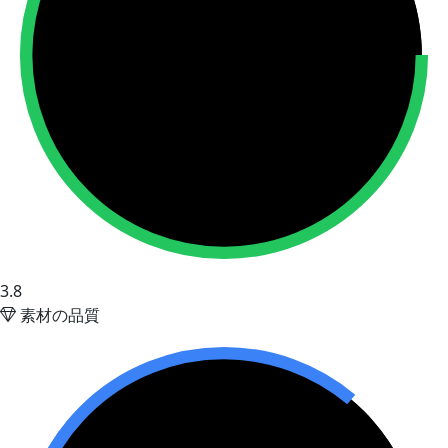
3.8
素材の品質