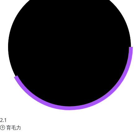
2.1
育毛力