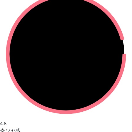
4.8
ツヤ感