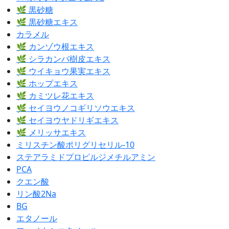
🌿 黒砂糖
🌿 黒砂糖エキス
カラメル
🌿 カンゾウ根エキス
🌿 シラカンバ樹皮エキス
🌿 ウイキョウ果実エキス
🌿 ホップエキス
🌿 カミツレ花エキス
🌿 セイヨウノコギリソウエキス
🌿 セイヨウヤドリギエキス
🌿 メリッサエキス
ミリスチン酸ポリグリセリル-10
ステアラミドプロピルジメチルアミン
PCA
クエン酸
リン酸2Na
BG
エタノール