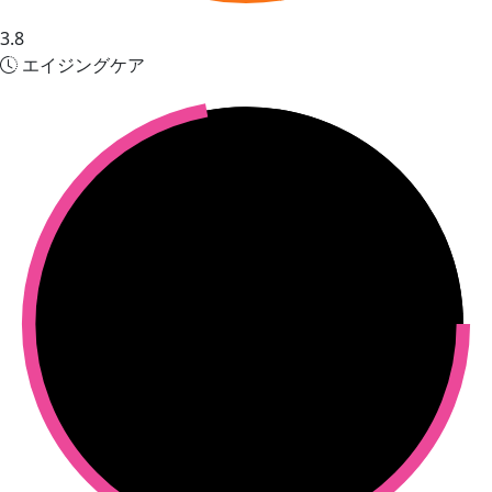
3.8
エイジングケア