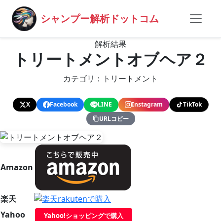
シャンプー解析ドットコム
解析結果
トリートメントオブヘア２
カテゴリ：トリートメント
X
Facebook
LINE
Instagram
TikTok
URLコピー
Amazon
楽天
Yahoo
Yahoo!ショッピングで購入