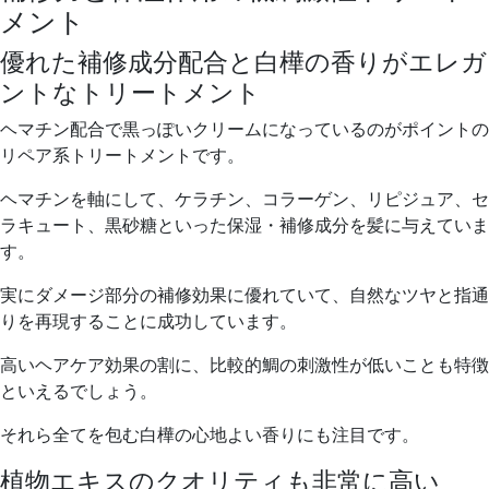
メント
優れた補修成分配合と白樺の香りがエレガ
ントなトリートメント
ヘマチン配合で黒っぽいクリームになっているのがポイントの
リペア系トリートメントです。
ヘマチンを軸にして、ケラチン、コラーゲン、リピジュア、セ
ラキュート、黒砂糖といった保湿・補修成分を髪に与えていま
す。
実に
ダメージ部分の補修効果に優れていて、
自然なツヤと指通
りを再現することに成功しています。
高いヘアケア効果の割に、比較的
鯛の刺激性が低いことも特徴
といえるでしょう。
それら全てを包む白樺の心地よい香りにも注目です。
植物エキスのクオリティも非常に高い