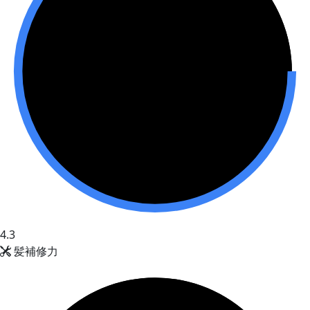
4.3
髪補修力