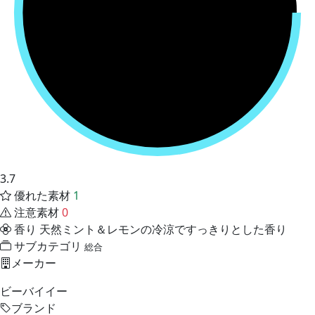
3.7
優れた素材
1
注意素材
0
香り
天然ミント＆レモンの冷涼ですっきりとした香り
サブカテゴリ
総合
メーカー
ビーバイイー
ブランド