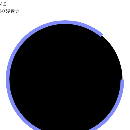
4.9
浸透力