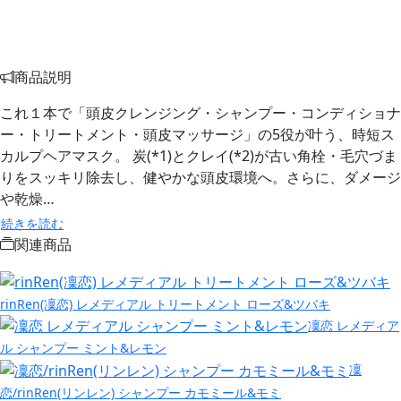
商品説明
これ１本で「頭皮クレンジング・シャンプー・コンディショナ
ー・トリートメント・頭皮マッサージ」の5役が叶う、時短ス
カルプヘアマスク。 炭(*1)とクレイ(*2)が古い角栓・毛穴づま
りをスッキリ除去し、健やかな頭皮環境へ。さらに、ダメージ
や乾燥…
続きを読む
関連商品
rinRen(凜恋) レメディアル トリートメント ローズ&ツバキ
凜恋 レメディア
ル シャンプー ミント&レモン
凜
恋/rinRen(リンレン) シャンプー カモミール&モミ