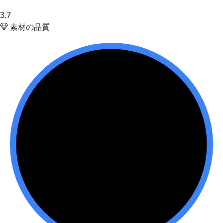
3.7
素材の品質