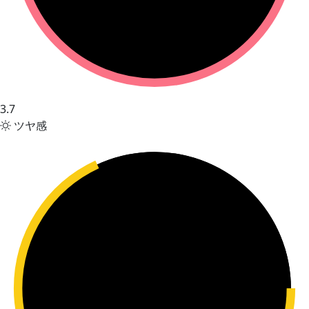
3.7
ツヤ感