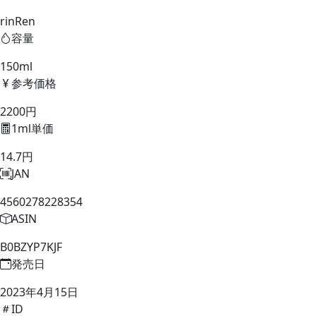
rinRen
容量
150ml
参考価格
2200円
1ml単価
14.7円
JAN
4560278228354
ASIN
B0BZYP7KJF
発売日
2023年4月15日
ID