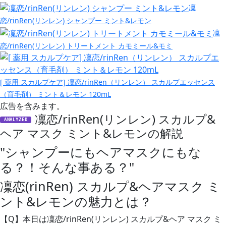
凜
恋/rinRen(リンレン) シャンプー ミント&レモン
凜
恋/rinRen(リンレン) トリートメント カモミール&モミ
[ 薬用 スカルプケア] 凜恋/rinRen（リンレン） スカルプエッセンス
（育毛剤） ミント＆レモン 120mL
広告を含みます。
凜恋/rinRen(リンレン) スカルプ&
ANALYZED
ヘア マスク ミント&レモンの解説
"シャンプーにもヘアマスクにもな
る？！そんな事ある？"
凜恋(rinRen) スカルプ&ヘアマスク ミ
ント&レモンの魅力とは？
【Q】
本日は凜恋/rinRen(リンレン) スカルプ&ヘア マスク ミ