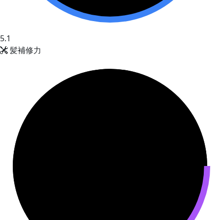
5.1
髪補修力