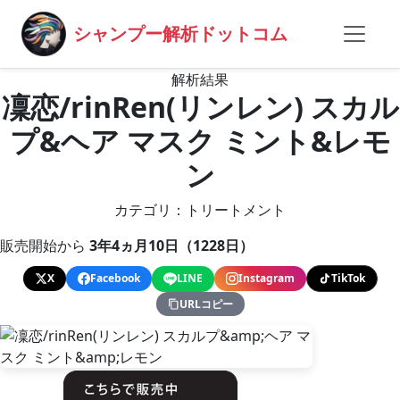
シャンプー解析ドットコム
解析結果
凜恋/rinRen(リンレン) スカル
プ&ヘア マスク ミント&レモ
ン
カテゴリ：トリートメント
販売開始から
3年4ヵ月10日（1228日）
X
Facebook
LINE
Instagram
TikTok
URLコピー