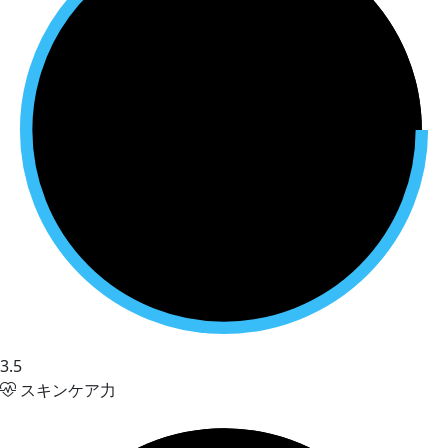
3.5
スキンケア力