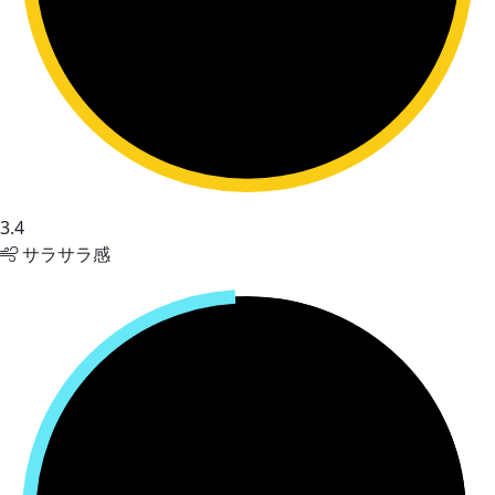
3.4
サラサラ感