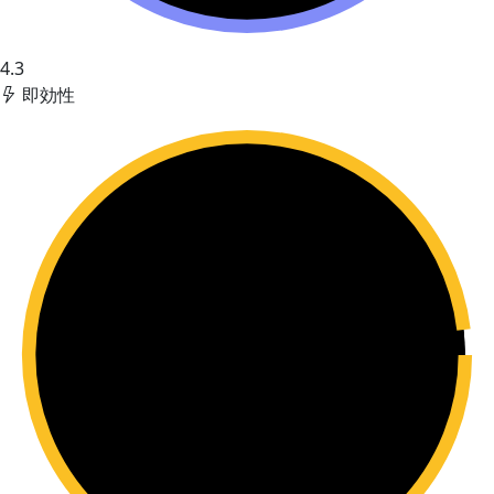
4.3
即効性