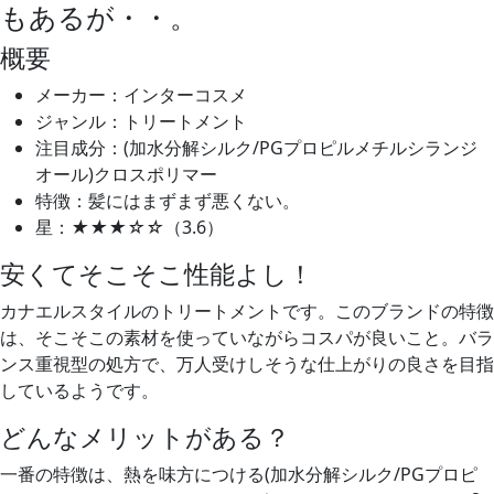
もあるが・・。
概要
メーカー：インターコスメ
ジャンル：トリートメント
注目成分：(加水分解シルク/PGプロピルメチルシランジ
オール)クロスポリマー
特徴：髪にはまずまず悪くない。
星：
★★★☆☆
（3.6）
安くてそこそこ性能よし！
カナエルスタイルのトリートメントです。このブランドの特徴
は、そこそこの素材を使っていながらコスパが良いこと。バラ
ンス重視型の処方で、万人受けしそうな仕上がりの良さを目指
しているようです。
どんなメリットがある？
一番の特徴は、熱を味方につける(加水分解シルク/PGプロピ