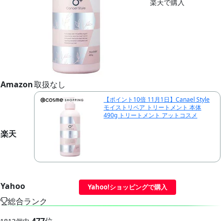
楽天で購入
Amazon
取扱なし
【ポイント10倍 11月1日】Canael Style
モイストリペア トリートメント 本体
490g トリートメント アットコスメ
楽天
Yahoo
Yahoo!ショッピングで購入
総合ランク