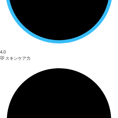
4.0
スキンケア力