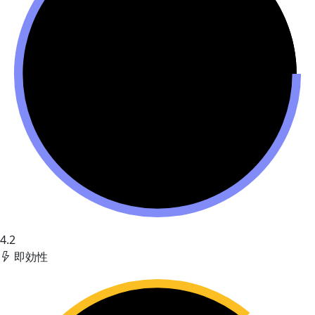
4.2
即効性