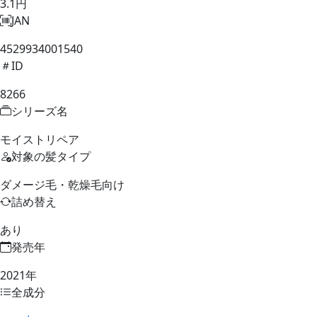
3.1円
JAN
4529934001540
ID
8266
シリーズ名
モイストリペア
対象の髪タイプ
ダメージ毛・乾燥毛向け
詰め替え
あり
発売年
2021年
全成分