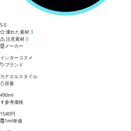
5.0
優れた素材
3
注意素材
0
メーカー
インターコスメ
ブランド
カナエルスタイル
容量
490ml
参考価格
1540円
1ml単価