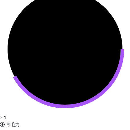
2.1
育毛力