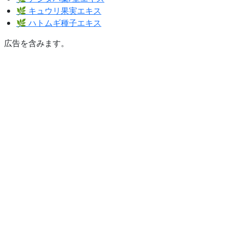
🌿 キュウリ果実エキス
🌿 ハトムギ種子エキス
広告を含みます。