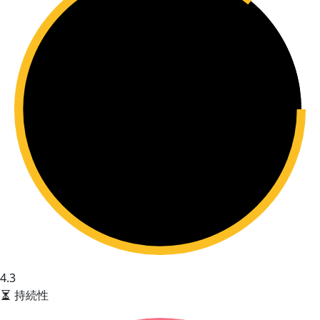
4.3
持続性