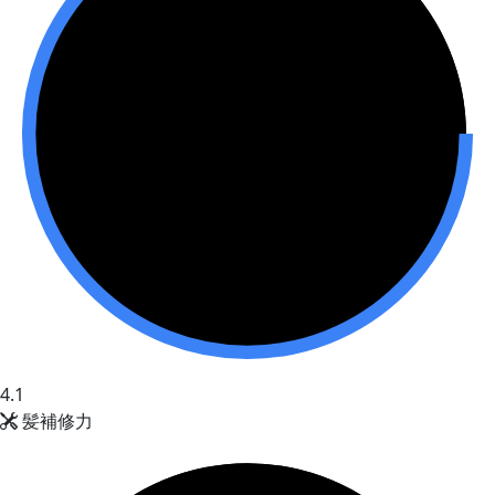
4.1
髪補修力