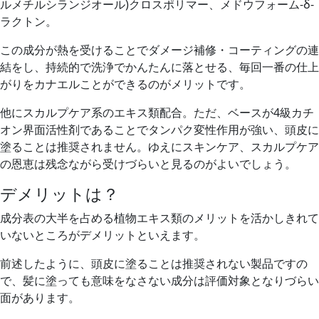
ルメチルシランジオール)クロスポリマー、メドウフォーム-δ-
ラクトン。
この成分が熱を受けることでダメージ補修・コーティングの連
結をし、持続的で洗浄でかんたんに落とせる、毎回一番の仕上
がりをカナエルことができるのがメリットです。
他にスカルプケア系のエキス類配合。ただ、ベースが4級カチ
オン界面活性剤であることでタンパク変性作用が強い、頭皮に
塗ることは推奨されません。ゆえにスキンケア、スカルプケア
の恩恵は残念ながら受けづらいと見るのがよいでしょう。
デメリットは？
成分表の大半を占める植物エキス類のメリットを活かしきれて
いないところがデメリットといえます。
前述したように、頭皮に塗ることは推奨されない製品ですの
で、髪に塗っても意味をなさない成分は評価対象となりづらい
面があります。