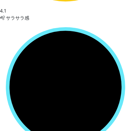
4.1
サラサラ感