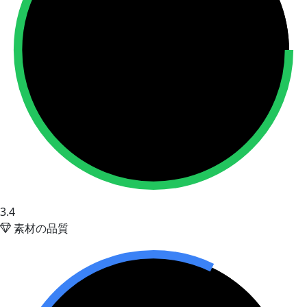
3.4
素材の品質