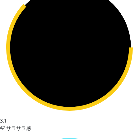
3.1
サラサラ感