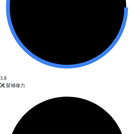
3.8
髪補修力