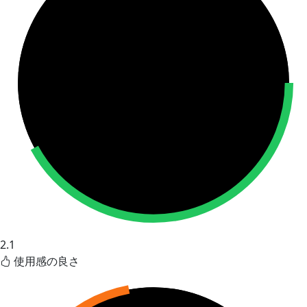
2.1
使用感の良さ