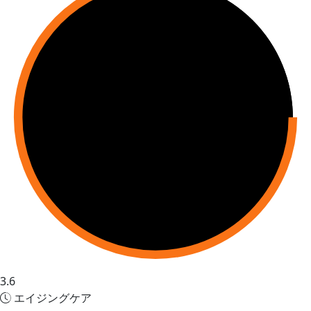
3.6
エイジングケア