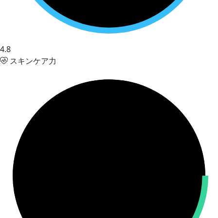
4.8
スキンケア力