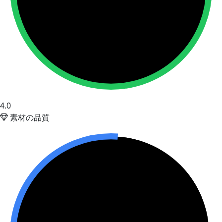
4.0
素材の品質