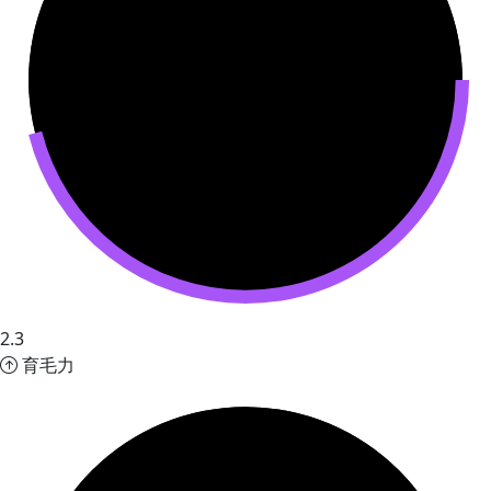
2.3
育毛力