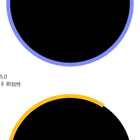
5.0
即効性