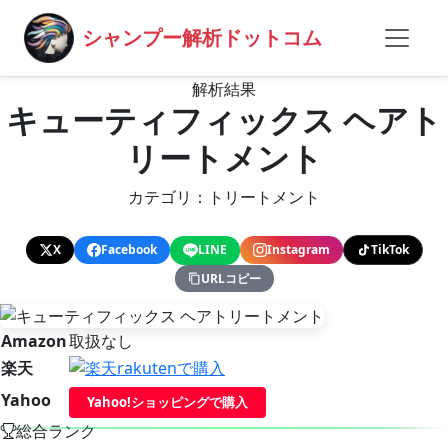
シャンプー解析ドットコム
解析結果
キューティフィックス ヘアト
リートメント
カテゴリ：トリートメント
X
Facebook
LINE
Instagram
TikTok
URLコピー
Amazon
取扱なし
楽天
Yahoo
Yahoo!ショッピングで購入
総合ランク