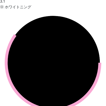
3.1
ホワイトニング