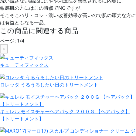
洗い流さない製品にはやや刺激性を懸念されるに内容に。
敏感肌の方にはこの時点でNGですが、
そこそこハリ・コシ・潤い改善効果が高いので肌の頑丈な方に
は有益ともなる一品。
この商品に関連する商品
ページ:
1
/
4
<
キューティフィックス
ロレッタ うるうるしたい日のトリートメント
キュレル モイスチャーヘアパック ２００Ｇ 【ヘアパック】
【トリートメント】