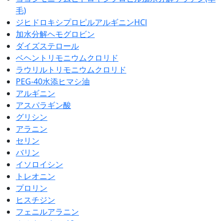
毛)
ジヒドロキシプロピルアルギニンHCl
加水分解ヘモグロビン
ダイズステロール
ベヘントリモニウムクロリド
ラウリルトリモニウムクロリド
PEG-40水添ヒマシ油
アルギニン
アスパラギン酸
グリシン
アラニン
セリン
バリン
イソロイシン
トレオニン
プロリン
ヒスチジン
フェニルアラニン