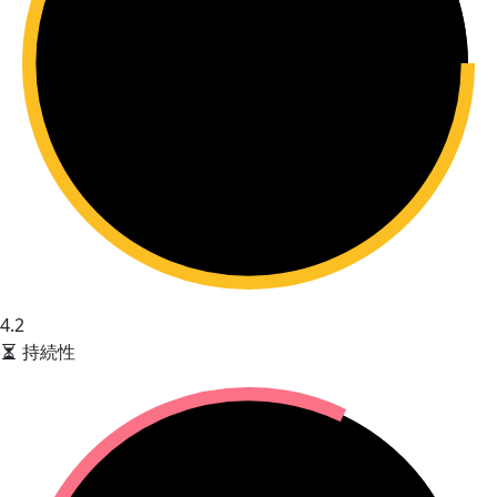
4.2
持続性