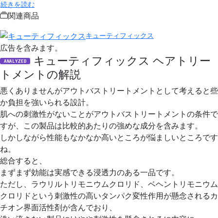
続きを読む
関連商品
キューティフィックス
広告を含みます。
キューティフィックス ヘアトリー
ANALYZED
トメントの解説
悪くありませんがアウトバストリートメントとして考えると些
か負担を強いられる設計。
肌への刺激性がないことがアウトバストリートメントの条件で
すが、この製品は比較的あたりの強めな成分を含みます。
しかしながら性能もなかなか高いところが悩ましいところです
ね。
総合すると、
まずまず効能は実感できる浸透力のある一品です。
ただし、ラウリルトリモニウムクロリド、ベヘントリモニウム
クロリドという刺激性の高いタンパク変性作用が懸念されるカ
チオン界面活性剤が含んでおり、