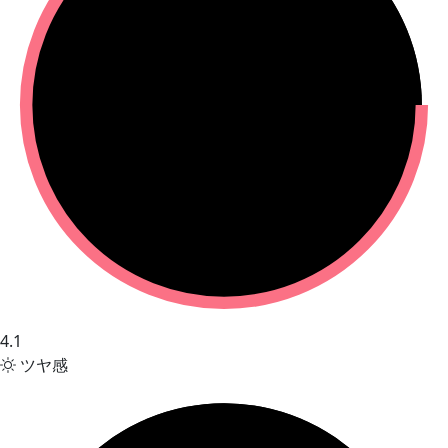
4.1
ツヤ感