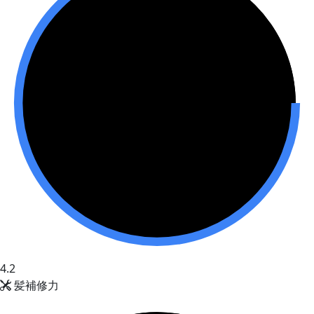
4.2
髪補修力