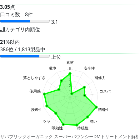
3.05
点
口コミ数 8件
3.1
カテゴリ内順位
21
%以内
386位 / 1,813製品中
上位
ザパブリックオーガニック スーパーバウンシーDMトリートメント解析