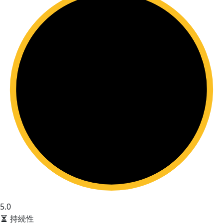
5.0
持続性