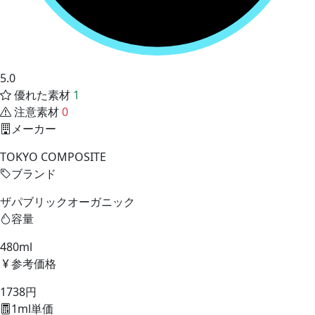
5.0
優れた素材
1
注意素材
0
メーカー
TOKYO COMPOSITE
ブランド
ザパブリックオーガニック
容量
480ml
参考価格
1738円
1ml単価