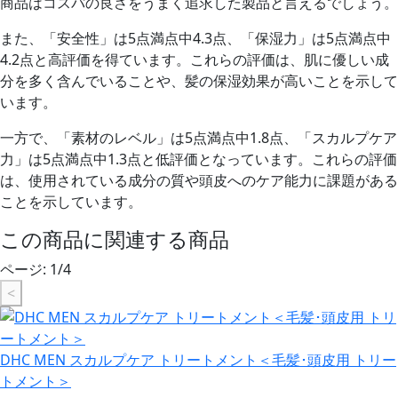
商品はコスパの良さをうまく追求した製品と言えるでしょう。
また、「安全性」は5点満点中4.3点、「保湿力」は5点満点中
4.2点と高評価を得ています。これらの評価は、肌に優しい成
分を多く含んでいることや、髪の保湿効果が高いことを示して
います。
一方で、「素材のレベル」は5点満点中1.8点、「スカルプケア
力」は5点満点中1.3点と低評価となっています。これらの評価
は、使用されている成分の質や頭皮へのケア能力に課題がある
ことを示しています。
この商品に関連する商品
ページ:
1
/
4
<
DHC MEN スカルプケア トリートメント＜毛髪･頭皮用 トリー
トメント＞