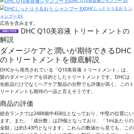
DHC Q10美容液シャンプー SS
DHCしっとりうるおう シ
ャンプー EX
広告を含みます。
DHC Q10美容液 トリートメントの
ANALYZED
解説
ダメージケアと潤いが期待できるDHC
のトリートメントを徹底解説
DHCから発売されている「Q10美容液 トリートメント」は、
髪のダメージケアを目的としたトリートメントです。DHCは
化粧品だけでなくヘアケア製品の分野でも評価が高く、このト
リートメントも期待の一品と言えそうです。
商品の評価
総合ランクでは2488個中458位となっており、中堅の位置にい
ます。また、「成分数」は29個となっており、「1mlあたりの
金額」は約3.43円となります。これらの数値から見ても、この