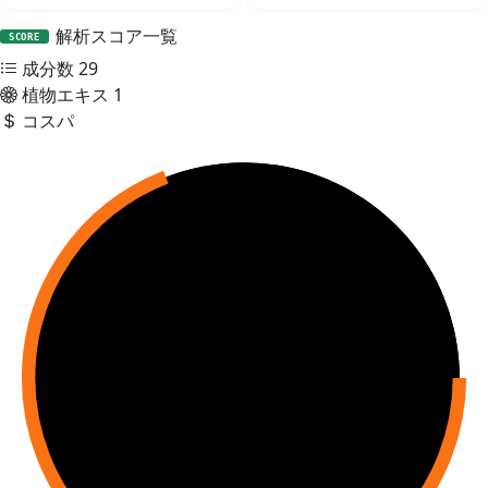
解析スコア一覧
SCORE
成分数
29
植物エキス
1
コスパ