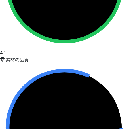
4.1
素材の品質