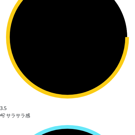
3.5
サラサラ感