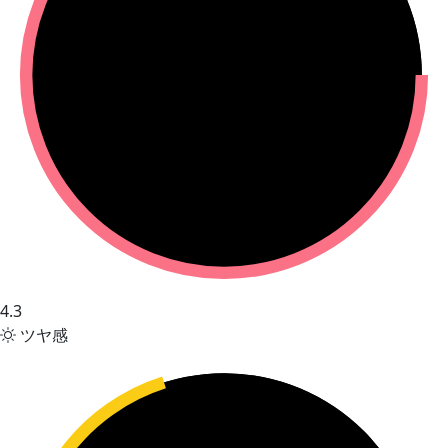
4.3
ツヤ感