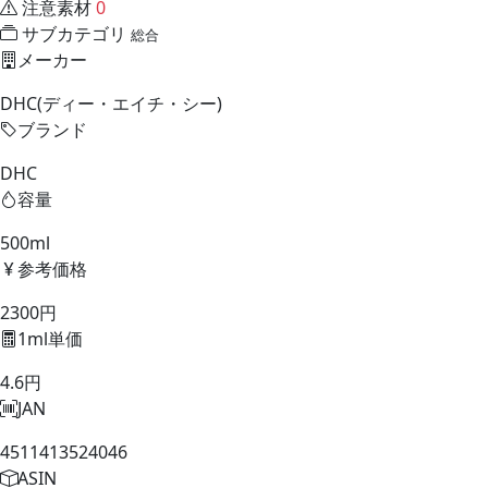
注意素材
0
サブカテゴリ
総合
メーカー
DHC(ディー・エイチ・シー)
ブランド
DHC
容量
500ml
参考価格
2300円
1ml単価
4.6円
JAN
4511413524046
ASIN