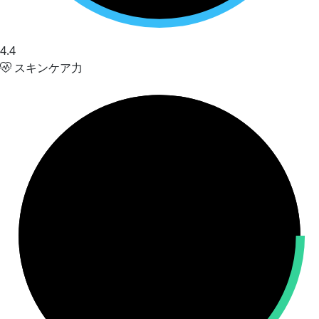
4.4
スキンケア力