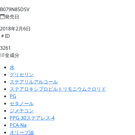
B079N85DSV
発売日
2018年2月6日
ID
3261
全成分
水
グリセリン
ステアリルアルコール
ステアロキシプロピルトリモニウムクロリド
PG
セタノール
ジメチコン
PPG-30ステアレス-4
PCA-Na
オリーブ油