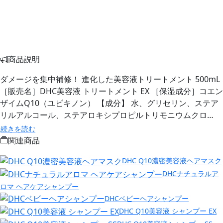
商品説明
ダメージを集中補修！ 進化した美容液トリートメント 500mL
［販売名］DHC美容液 トリートメント EX ［保湿成分］コエン
ザイムQ10（ユビキノン） 【成分】 水、グリセリン、ステア
リルアルコール、ステアロキシプロピルトリモニウムクロ…
続きを読む
関連商品
DHC Q10濃密美容液ヘアマスク
DHCナチュラルア
ロマ ヘアケアシャンプー
DHCベビーヘアシャンプー
DHC Q10美容液 シャンプー EX