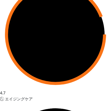
4.7
エイジングケア