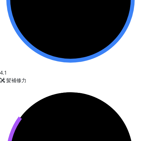
4.1
髪補修力