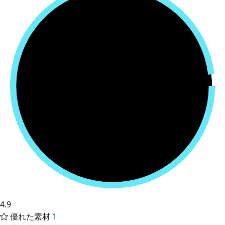
4.9
優れた素材
1