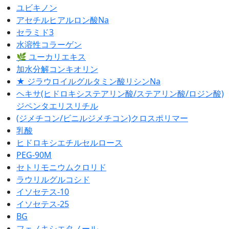
ユビキノン
アセチルヒアルロン酸Na
セラミド3
水溶性コラーゲン
🌿 ユーカリエキス
加水分解コンキオリン
★ ジラウロイルグルタミン酸リシンNa
ヘキサ(ヒドロキシステアリン酸/ステアリン酸/ロジン酸)
ジペンタエリスリチル
(ジメチコン/ビニルジメチコン)クロスポリマー
乳酸
ヒドロキシエチルセルロース
PEG-90M
セトリモニウムクロリド
ラウリルグルコシド
イソセテス-10
イソセテス-25
BG
フェノキシエタノール