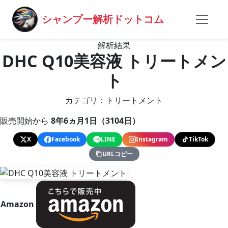
シャンプー解析ドットコム
解析結果
DHC Q10美容液 トリートメン
ト
カテゴリ：トリートメント
販売開始から
8年6ヵ月1日（3104日）
X
Facebook
LINE
Instagram
TikTok
URLコピー
Amazon