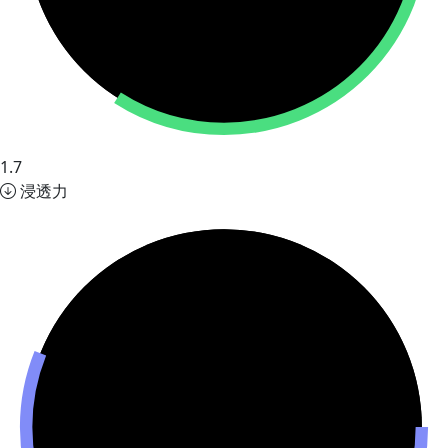
1.7
浸透力