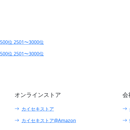
2500位
2501〜3000位
2500位
2501〜3000位
オンラインストア
会
カイセキストア
カイセキストア@Amazon