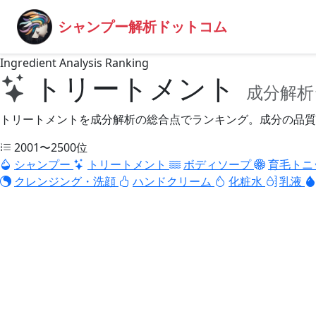
シャンプー解析ドットコム
Ingredient Analysis Ranking
トリートメント
成分解析
トリートメントを成分解析の総合点でランキング。成分の品質
2001〜2500位
シャンプー
トリートメント
ボディソープ
育毛トニ
クレンジング・洗顔
ハンドクリーム
化粧水
乳液