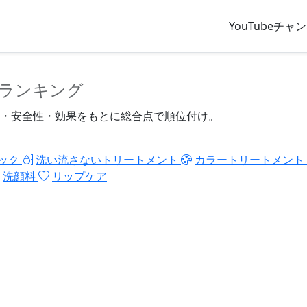
YouTubeチャ
ランキング
・安全性・効果をもとに総合点で順位付け。
ック
洗い流さないトリートメント
カラートリートメント
洗顔料
リップケア