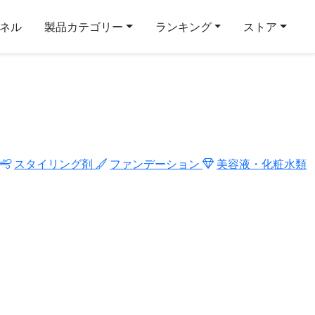
ンネル
製品カテゴリー
ランキング
ストア
スタイリング剤
ファンデーション
美容液・化粧水類