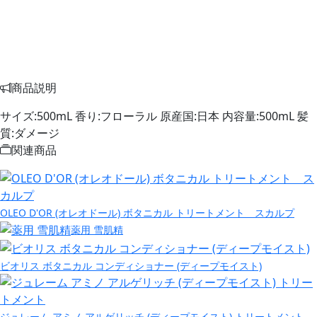
商品説明
サイズ:500mL 香り:フローラル 原産国:日本 内容量:500mL 髪
質:ダメージ
関連商品
OLEO D'OR (オレオドール) ボタニカル トリートメント スカルプ
薬用 雪肌精
ビオリス ボタニカル コンディショナー (ディープモイスト)
ジュレーム アミノ アルゲリッチ (ディープモイスト) トリートメント