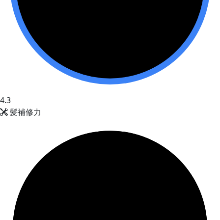
4.3
髪補修力