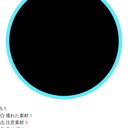
5.1
優れた素材
1
注意素材
0