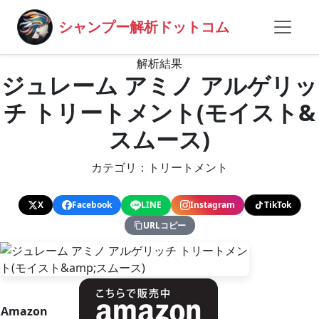
シャンプー解析ドットコム
解析結果
ジュレーム アミノ アルゲリッ
チ トリートメント(モイスト&
スムース)
カテゴリ：トリートメント
X
Facebook
LINE
Instagram
TikTok
URLコピー
Amazon