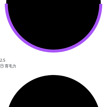
2.5
育毛力