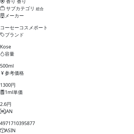
香り
香り
サブカテゴリ
総合
メーカー
コーセーコスメポート
ブランド
Kose
容量
500ml
参考価格
1300円
1ml単価
2.6円
JAN
4971710395877
ASIN