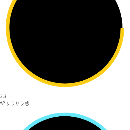
3.3
サラサラ感