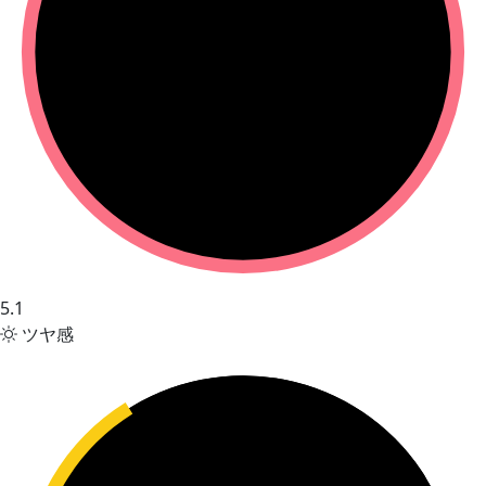
5.1
ツヤ感