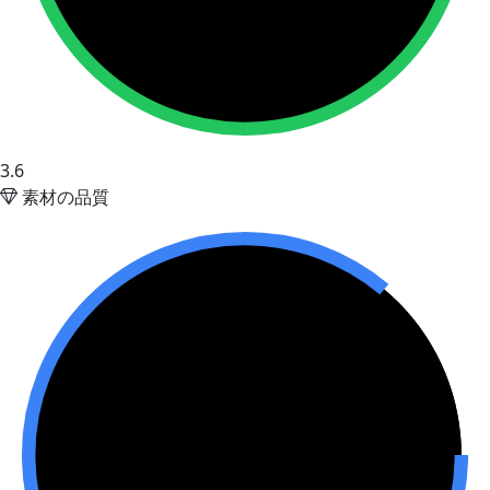
3.6
素材の品質