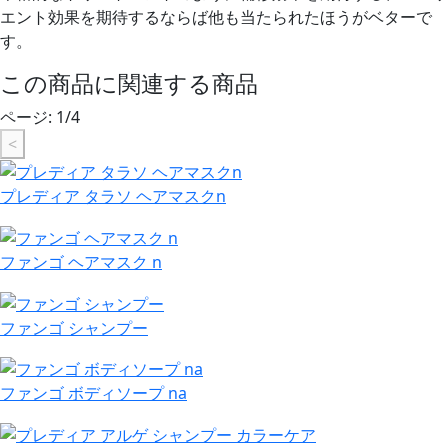
エント効果を期待するならば他も当たられたほうがベターで
す。
この商品に関連する商品
ページ:
1
/
4
<
プレディア タラソ ヘアマスクn
ファンゴ ヘアマスク n
ファンゴ シャンプー
ファンゴ ボディソープ na