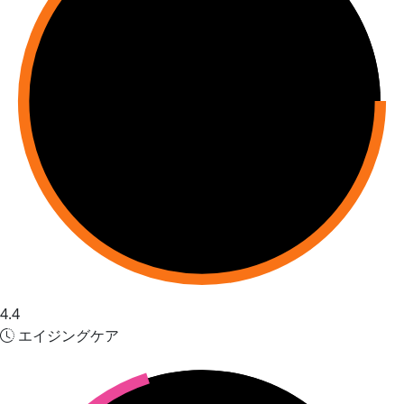
4.4
エイジングケア