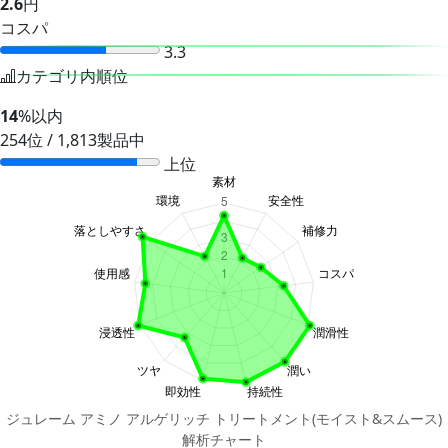
2.6
円
コスパ
3.3
カテゴリ内順位
14
%以内
254位 / 1,813製品中
上位
ジュレーム アミノ アルゲリッチ トリートメント(モイスト&スムース)
解析チャート