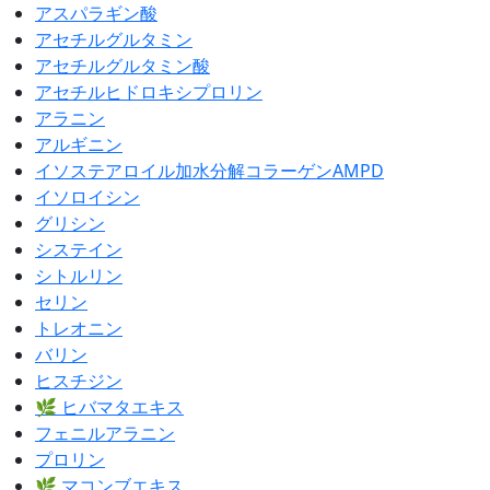
アスパラギン酸
アセチルグルタミン
アセチルグルタミン酸
アセチルヒドロキシプロリン
アラニン
アルギニン
イソステアロイル加水分解コラーゲンAMPD
イソロイシン
グリシン
システイン
シトルリン
セリン
トレオニン
バリン
ヒスチジン
🌿 ヒバマタエキス
フェニルアラニン
プロリン
🌿 マコンブエキス