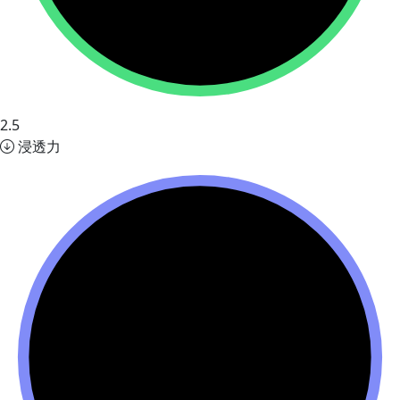
2.5
浸透力