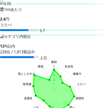
1mlあたり
2.6
円
コスパ
3.7
カテゴリ内順位
12
%以内
226位 / 1,813製品中
上位