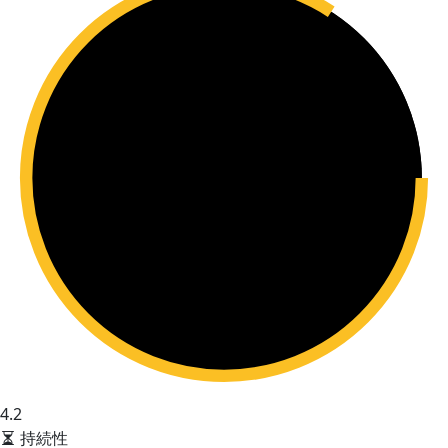
4.2
持続性