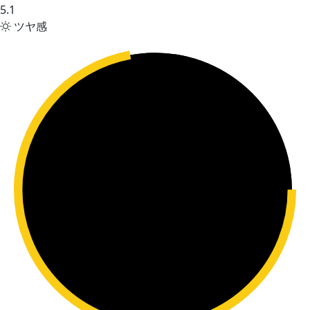
5.1
ツヤ感