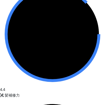
4.4
髪補修力