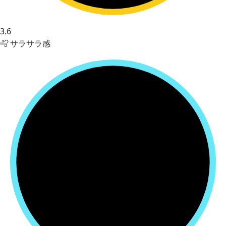
3.6
サラサラ感