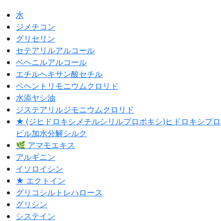
水
ジメチコン
グリセリン
セテアリルアルコール
ベヘニルアルコール
エチルヘキサン酸セチル
ベヘントリモニウムクロリド
水添ヤシ油
ジステアリルジモニウムクロリド
★ (ジヒドロキシメチルシリルプロポキシ)ヒドロキシプロ
ピル加水分解シルク
🌿 アマモエキス
アルギニン
イソロイシン
★ エクトイン
グリコシルトレハロース
グリシン
システイン