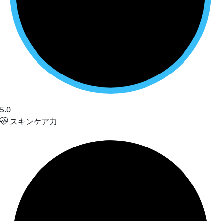
5.0
スキンケア力