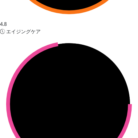
4.8
エイジングケア