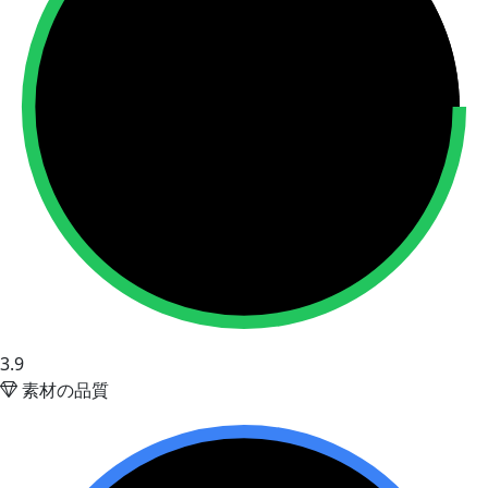
3.9
素材の品質