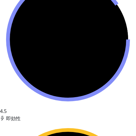
4.5
即効性