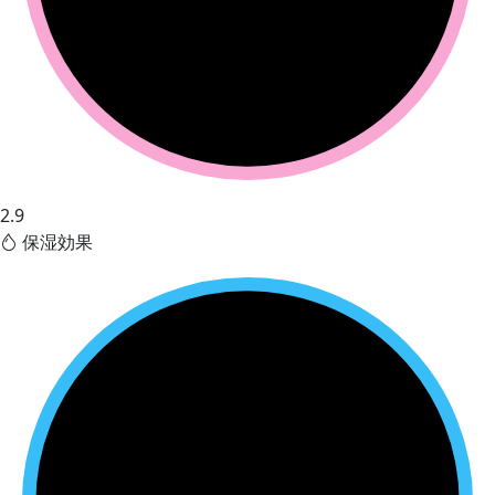
2.9
保湿効果