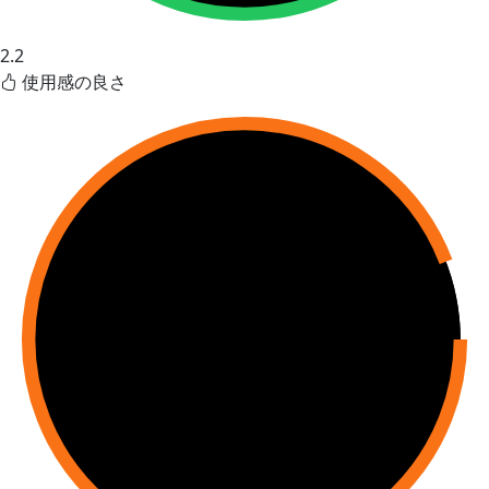
2.2
使用感の良さ