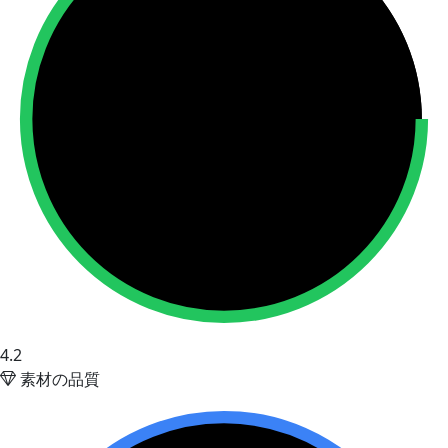
4.2
素材の品質