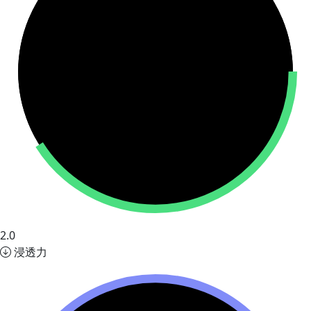
2.0
浸透力