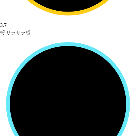
3.7
サラサラ感