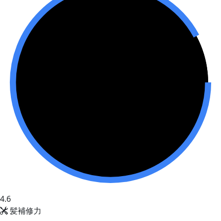
4.6
髪補修力