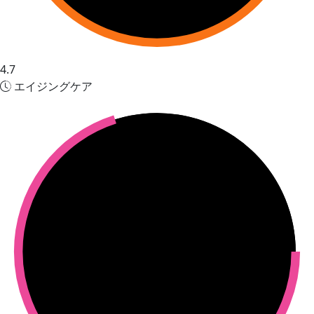
4.7
エイジングケア