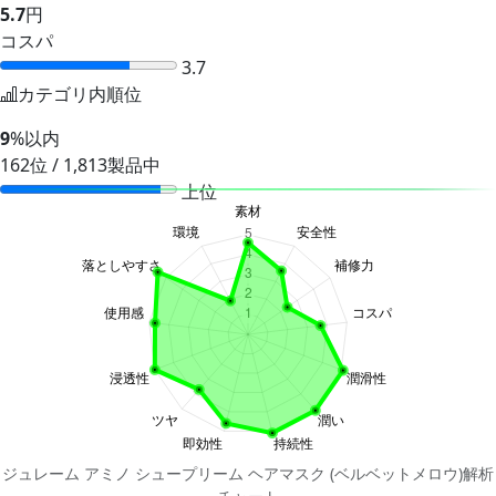
5.7
円
コスパ
3.7
カテゴリ内順位
9
%以内
162位 / 1,813製品中
上位
ジュレーム アミノ シュープリーム ヘアマスク (ベルベットメロウ)解析