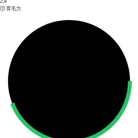
2.4
育毛力