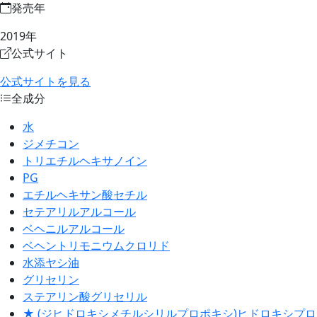
発売年
2019年
公式サイト
公式サイトを見る
全成分
水
ジメチコン
トリエチルヘキサノイン
PG
エチルヘキサン酸セチル
セテアリルアルコール
ベヘニルアルコール
ベヘントリモニウムクロリド
水添ヤシ油
グリセリン
ステアリン酸グリセリル
★ (ジヒドロキシメチルシリルプロポキシ)ヒドロキシプロ