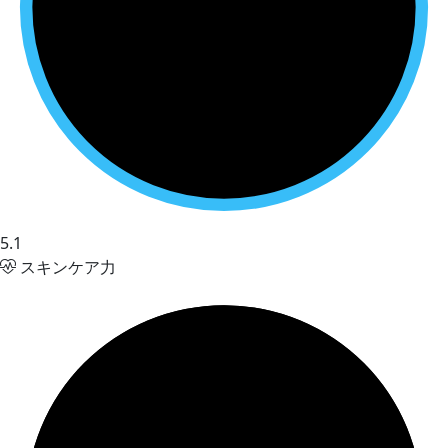
5.1
スキンケア力