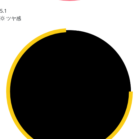
5.1
ツヤ感