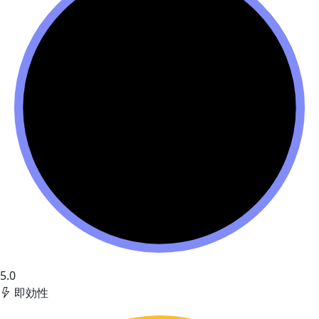
5.0
即効性