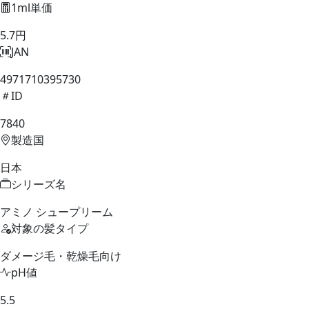
1ml単価
5.7円
JAN
4971710395730
ID
7840
製造国
日本
シリーズ名
アミノ シュープリーム
対象の髪タイプ
ダメージ毛・乾燥毛向け
pH値
5.5