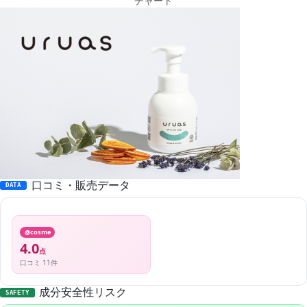
チャート
口コミ・販売データ
DATA
@cosme
4.0
点
口コミ 11件
成分安全性リスク
SAFETY