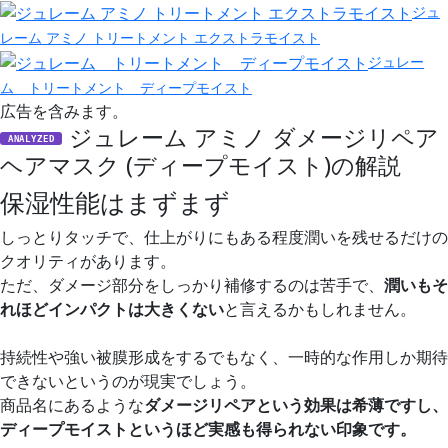
ジュ
レーム アミノ トリートメント エクストラモイスト
ジュレー
ム トリートメント ディープモイスト
広告を含みます。
ジュレーム アミノ ダメージリペア
ANALYZED
ヘアマスク (ディープモイスト)の解説
保湿性能はまずまず
しっとりタッチで、仕上がりにもある程度潤いを残せるだけの
クオリティがあります。
ただ、ダメージ部分をしっかり補修するのは苦手で、
潤いもそ
れほどインパクトは大きくない
と言えるかもしれません。
持続性や強い被膜形成をするでもなく、一時的な作用しか期待
できないというのが現実でしょう。
商品名にあるような
ダメージリペアという効果は希薄ですし、
ディープモイストというほど実感も得られない印象です。