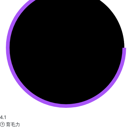
4.1
育毛力