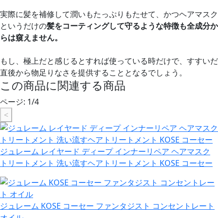
実際に髪を補修して潤いもたっぷりもたせて、かつヘアマスク
というだけの
髪をコーティングして守るような特徴も全成分か
らは窺えません。
もし、極上だと感じるとすれば使っている時だけで、すすいだ
直後から物足りなさを提供することとなるでしょう。
この商品に関連する商品
ページ:
1
/
4
<
ジュレーム レイヤード ディープ インナーリペア ヘアマスク
トリートメント 洗い流すヘアトリートメント KOSE コーセー
ジュレーム KOSE コーセー ファンタジスト コンセントレート
オイル