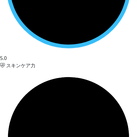
5.0
スキンケア力