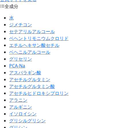
全成分
水
ジメチコン
セテアリルアルコール
ベヘントリモニウムクロリド
エチルヘキサン酸セチル
ベヘニルアルコール
グリセリン
PCA-Na
アスパラギン酸
アセチルグルタミン
アセチルグルタミン酸
アセチルヒドロキシプロリン
アラニン
アルギニン
イソロイシン
グリシルグリシン
グリシン