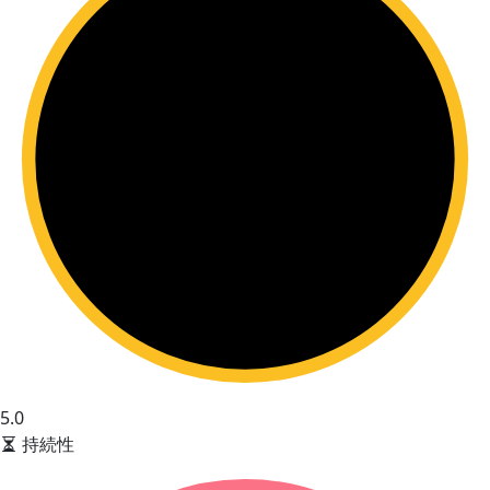
5.0
持続性