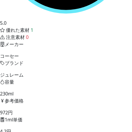
5.0
優れた素材
1
注意素材
0
メーカー
コーセー
ブランド
ジュレーム
容量
230ml
参考価格
972円
1ml単価
4.2円