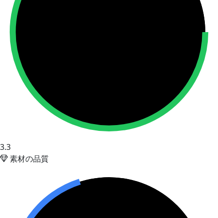
3.3
素材の品質