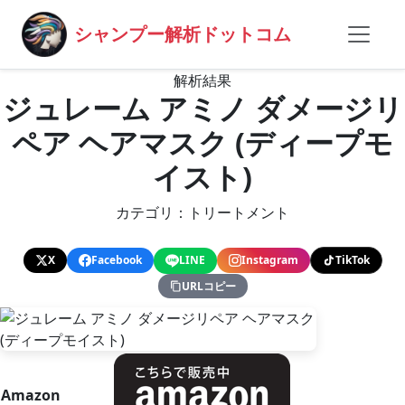
シャンプー解析ドットコム
解析結果
ジュレーム アミノ ダメージリ
ペア ヘアマスク (ディープモ
イスト)
カテゴリ：トリートメント
X
Facebook
LINE
Instagram
TikTok
URLコピー
Amazon