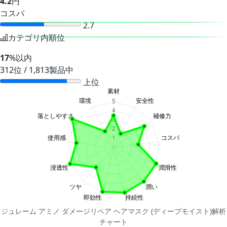
4.2
円
コスパ
2.7
カテゴリ内順位
17
%以内
312位 / 1,813製品中
上位
ジュレーム アミノ ダメージリペア ヘアマスク (ディープモイスト)解析
チャート