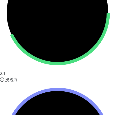
2.1
浸透力