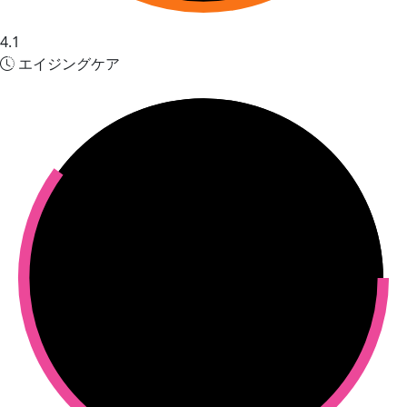
4.1
エイジングケア