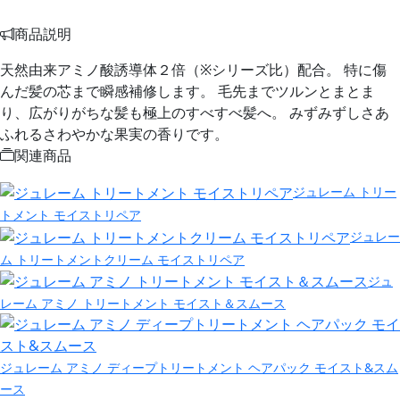
商品説明
天然由来アミノ酸誘導体２倍（※シリーズ比）配合。 特に傷
んだ髪の芯まで瞬感補修します。 毛先までツルンとまとま
り、広がりがちな髪も極上のすべすべ髪へ。 みずみずしさあ
ふれるさわやかな果実の香りです。
関連商品
ジュレーム トリー
トメント モイストリペア
ジュレー
ム トリートメントクリーム モイストリペア
ジュ
レーム アミノ トリートメント モイスト＆スムース
ジュレーム アミノ ディープトリートメント ヘアパック モイスト&スム
ース