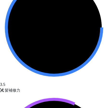
3.5
髪補修力