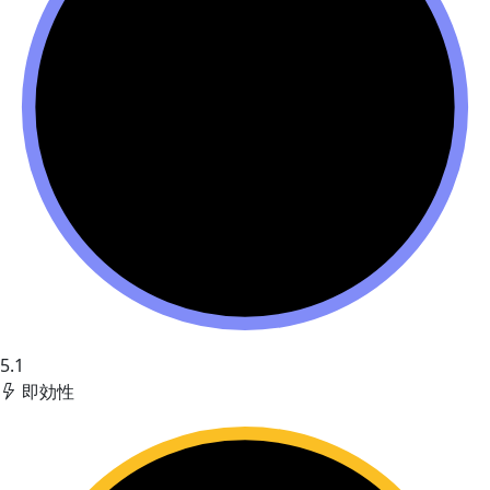
5.1
即効性