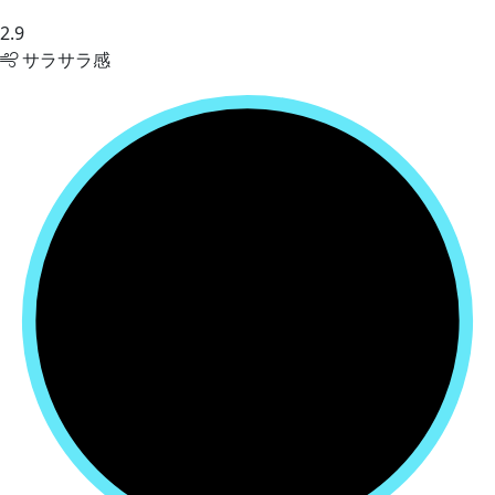
2.9
サラサラ感