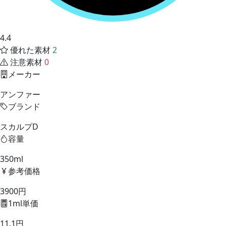
4.4
優れた素材
2
注意素材
0
メーカー
アンファー
ブランド
スカルプD
容量
350ml
参考価格
3900円
1ml単価
11.1円