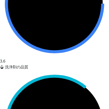
3.6
洗浄剤の品質