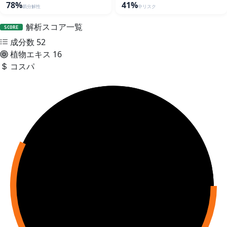
78%
41%
易分解性
中リスク
解析スコア一覧
SCORE
成分数
52
植物エキス
16
コスパ