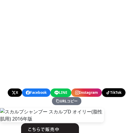
X
Facebook
LINE
Instagram
TikTok
URLコピー