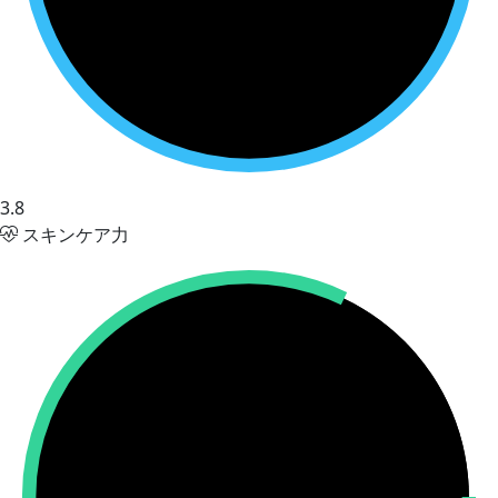
3.8
スキンケア力