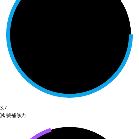
3.7
髪補修力