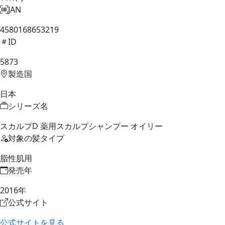
JAN
4580168653219
ID
5873
製造国
日本
シリーズ名
スカルプD 薬用スカルプシャンプー オイリー
対象の髪タイプ
脂性肌用
発売年
2016年
公式サイト
公式サイトを見る