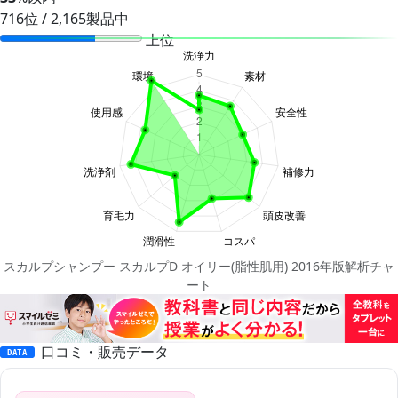
716位 / 2,165製品中
上位
スカルプシャンプー スカルプD オイリー(脂性肌用) 2016年版解析チャ
ート
口コミ・販売データ
DATA