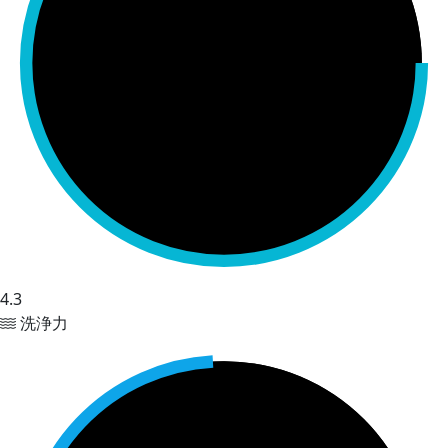
4.3
洗浄力