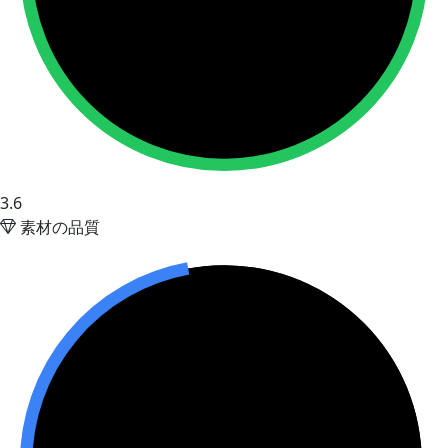
3.6
素材の品質