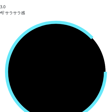
3.0
サラサラ感