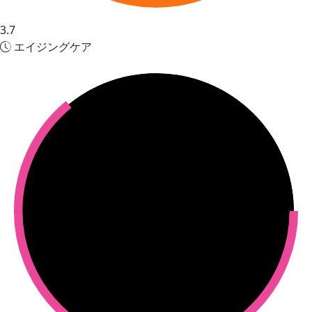
3.7
エイジングケア