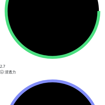
2.7
浸透力