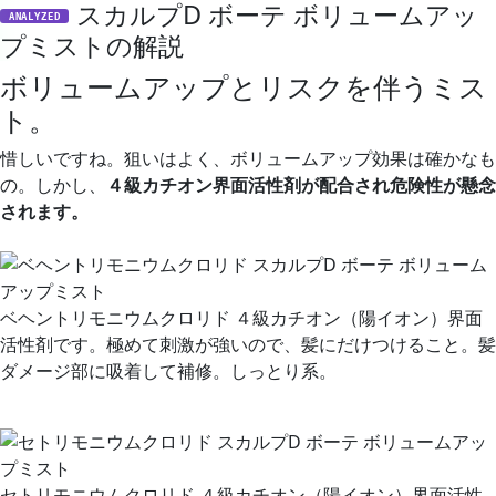
スカルプD ボーテ ボリュームアッ
ANALYZED
プミストの解説
ボリュームアップとリスクを伴うミス
ト。
惜しいですね。狙いはよく、ボリュームアップ効果は確かなも
の。しかし、
４級カチオン界面活性剤が配合され危険性が懸念
されます。
ベヘントリモニウムクロリド ４級カチオン（陽イオン）界面
活性剤です。極めて刺激が強いので、髪にだけつけること。髪
ダメージ部に吸着して補修。しっとり系。
セトリモニウムクロリド ４級カチオン（陽イオン）界面活性