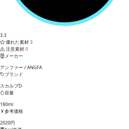
3.3
優れた素材
3
注意素材
0
メーカー
アンファー / ANGFA
ブランド
スカルプD
容量
180ml
参考価格
2020円