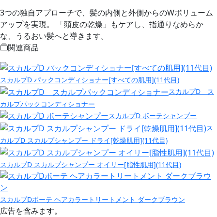
3つの独自アプローチで、髪の内側と外側からのWボリューム
アップを実現。 「頭皮の乾燥」もケアし、指通りなめらか
な、うるおい髪へと導きます。
関連商品
スカルプD パックコンディショナー[すべての肌用](11代目)
スカルプD ス
カルプパックコンディショナー
スカルプD ボーテシャンプー
ス
カルプD スカルプシャンプー ドライ[乾燥肌用](11代目)
スカルプD スカルプシャンプー オイリー[脂性肌用](11代目)
スカルプDボーテ ヘアカラートリートメント ダークブラウン
広告を含みます。