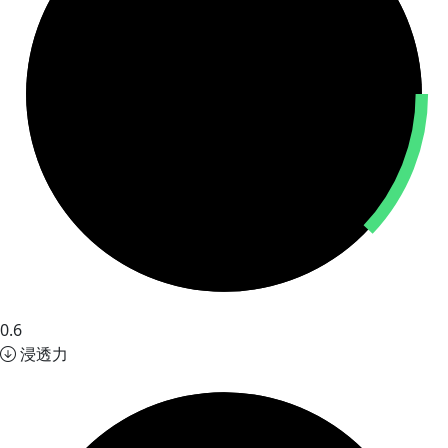
0.6
浸透力