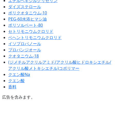
エチルヘキシルグリセリン
ダイズステロール
ポリクオタニウム‐10
PEG‐60水添ヒマシ油
ポリソルベート-80
セトリモニウムクロリド
ベヘントリモニウムクロリド
イソプロパノール
プロパンジオール
クオタニウム‐18
(ジメチルアクリルアミド/アクリル酸ヒドロキシエチル/
アクリル酸メトキシエチル)コポリマー
クエン酸Na
クエン酸
香料
広告を含みます。