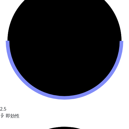
2.5
即効性