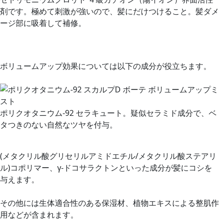
剤です。極めて刺激が強いので、髪にだけつけること。髪ダメ
ージ部に吸着して補修。
ボリュームアップ効果については以下の成分が役立ちます。
ポリクオタニウム-92 セラキュート。疑似セラミド成分で、ベ
タつきのない自然なツヤを付与。
(メタクリル酸グリセリルアミドエチル/メタクリル酸ステアリ
ル)コポリマー、γ-ドコサラクトンといった成分が髪にコシを
与えます。
その他には生体適合性のある保湿材、植物エキスによる整肌作
用などが含まれます。