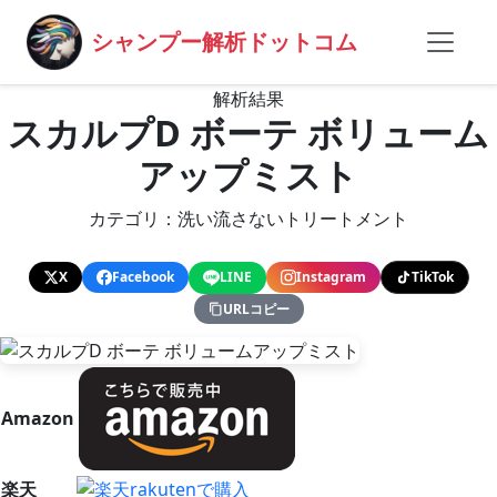
シャンプー解析ドットコム
解析結果
スカルプD ボーテ ボリューム
アップミスト
カテゴリ：洗い流さないトリートメント
X
Facebook
LINE
Instagram
TikTok
URLコピー
Amazon
楽天