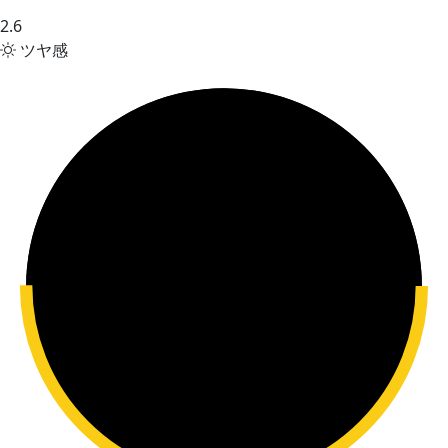
2.6
ツヤ感