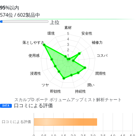
95
%以内
574位 / 602製品中
上位
スカルプD ボーテ ボリュームアップミスト解析チャート
口コミによる評価
DATA