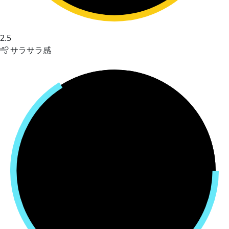
2.5
サラサラ感