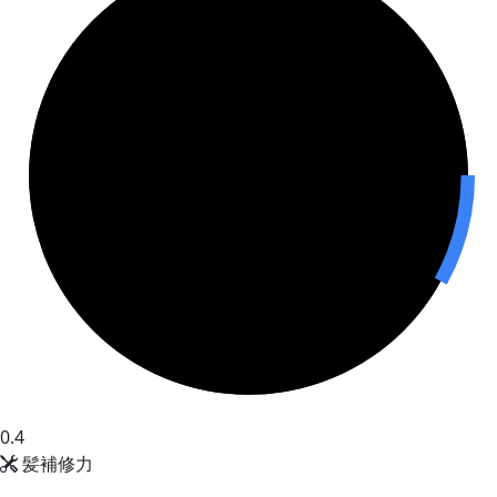
0.4
髪補修力