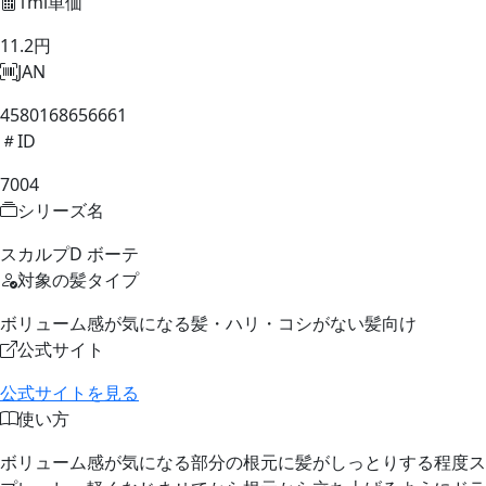
1ml単価
11.2円
JAN
4580168656661
ID
7004
シリーズ名
スカルプD ボーテ
対象の髪タイプ
ボリューム感が気になる髪・ハリ・コシがない髪向け
公式サイト
公式サイトを見る
使い方
ボリューム感が気になる部分の根元に髪がしっとりする程度ス