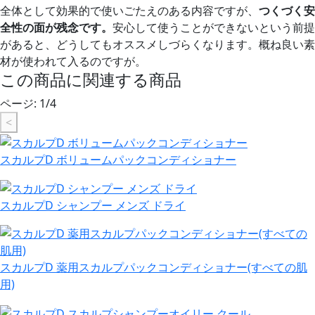
全体として効果的で使いごたえのある内容ですが、
つくづく安
全性の面が残念です。
安心して使うことができないという前提
があると、どうしてもオススメしづらくなります。概ね良い素
材が使われて入るのですが。
この商品に関連する商品
ページ:
1
/
4
<
スカルプD ボリュームパックコンディショナー
スカルプD シャンプー メンズ ドライ
スカルプD 薬用スカルプパックコンディショナー(すべての肌
用)