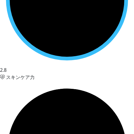
2.8
スキンケア力