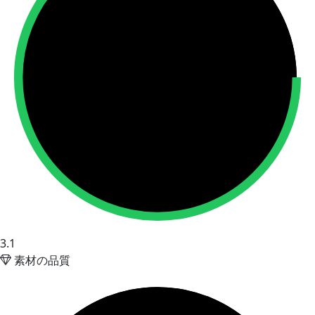
3.1
素材の品質