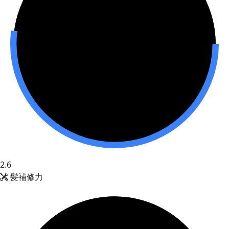
2.6
髪補修力