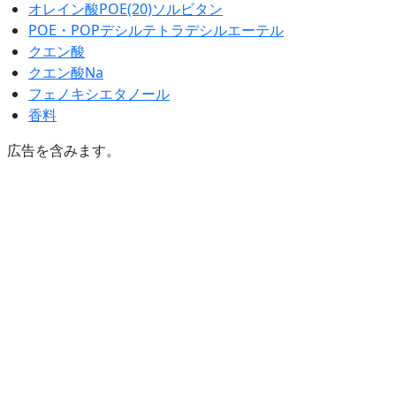
オレイン酸POE(20)ソルビタン
POE・POPデシルテトラデシルエーテル
クエン酸
クエン酸Na
フェノキシエタノール
香料
広告を含みます。