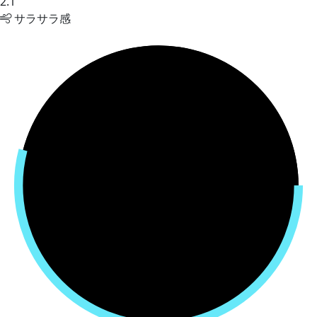
2.1
サラサラ感