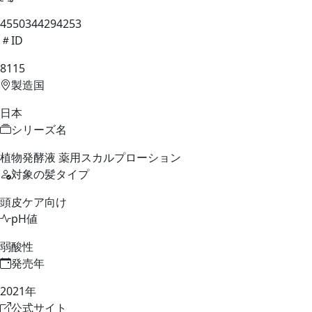
4550344294253
ID
8115
製造国
日本
シリーズ名
植物発酵液 薬用スカルプローション
対象の髪タイプ
頭皮ケア向け
pH値
弱酸性
発売年
2021年
公式サイト