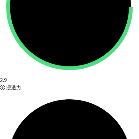
2.9
浸透力