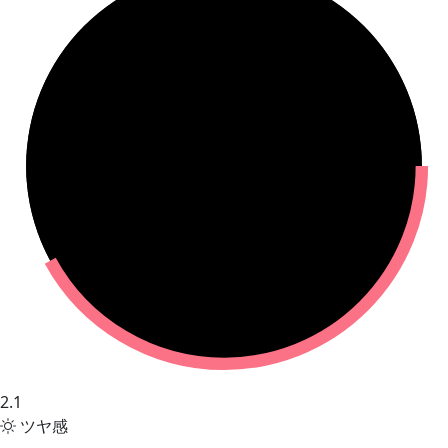
2.1
ツヤ感