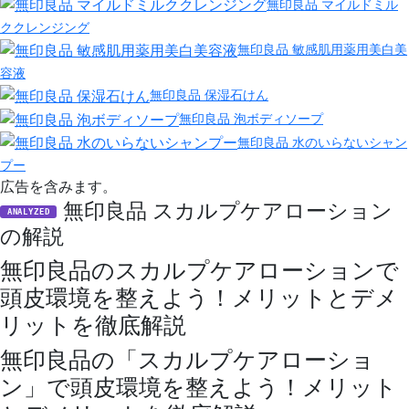
無印良品 マイルドミル
ククレンジング
無印良品 敏感肌用薬用美白美
容液
無印良品 保湿石けん
無印良品 泡ボディソープ
無印良品 水のいらないシャン
プー
広告を含みます。
無印良品 スカルプケアローション
ANALYZED
の解説
無印良品のスカルプケアローションで
頭皮環境を整えよう！メリットとデメ
リットを徹底解説
無印良品の「スカルプケアローショ
ン」で頭皮環境を整えよう！メリット