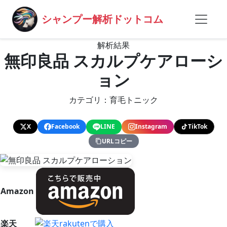
シャンプー解析ドットコム
解析結果
無印良品 スカルプケアローシ
ョン
カテゴリ：育毛トニック
X
Facebook
LINE
Instagram
TikTok
URLコピー
Amazon
楽天