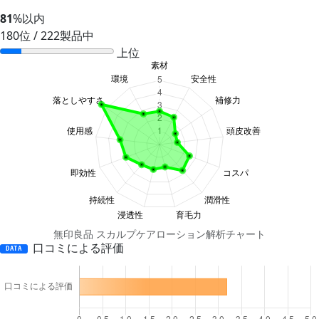
81
%以内
180位 / 222製品中
上位
無印良品 スカルプケアローション解析チャート
口コミによる評価
DATA