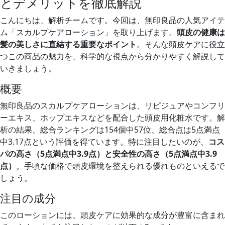
とデメリットを徹底解説
こんにちは、解析チームです。今回は、無印良品の人気アイテ
ム「スカルプケアローション」を取り上げます。
頭皮の健康は
髪の美しさに直結する重要なポイント
。そんな頭皮ケアに役立
つこの商品の魅力を、科学的な視点から分かりやすく解説して
いきましょう。
概要
無印良品のスカルプケアローションは、リピジュアやコンフリ
ーエキス、ホップエキスなどを配合した頭皮用化粧水です。解
析の結果、総合ランキングは154個中57位、総合点は5点満点
中3.17点という評価を得ています。特に注目したいのが、
コス
パの高さ（5点満点中3.9点）と安全性の高さ（5点満点中3.9
点）
。手頃な価格で頭皮環境を整えられる優れものといえるで
しょう。
注目の成分
このローションには、頭皮ケアに効果的な成分が豊富に含まれ