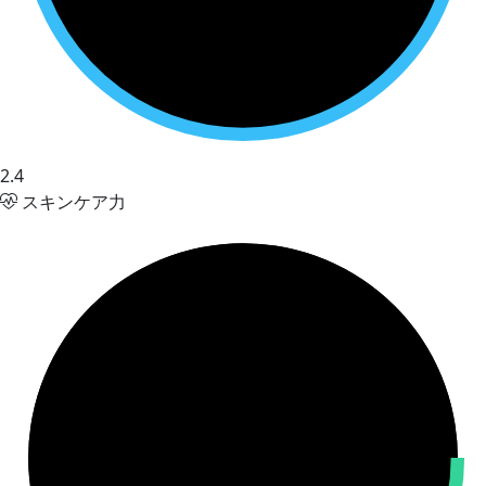
2.4
スキンケア力