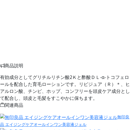
商品説明
有効成分としてグリチルリチン酸2Ｋと酢酸ＤＬ‐α‐トコフェロ
ールを配合した育毛ローションです。リピジュア（Ｒ）＊、ヒ
アルロン酸、チンピ、ホップ、コンフリーを頭皮ケア成分とし
て配合し、頭皮と毛髪をすこやかに保ちます。
関連商品
無印良
品 エイジングケアオールインワン美容液ジェル