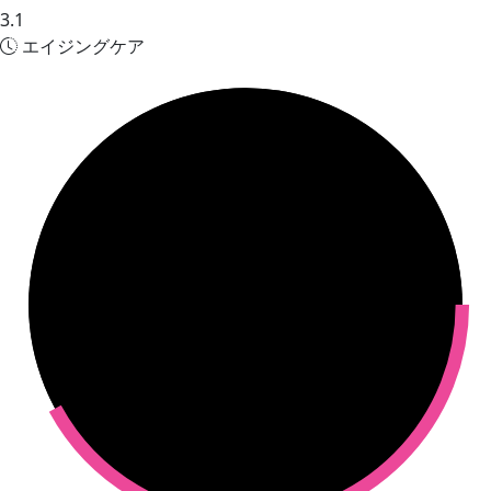
3.1
エイジングケア