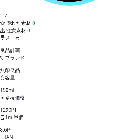
2.7
優れた素材
0
注意素材
0
メーカー
良品計画
ブランド
無印良品
容量
150ml
参考価格
1290円
1ml単価
8.6円
JAN