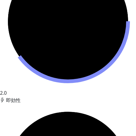
2.0
即効性