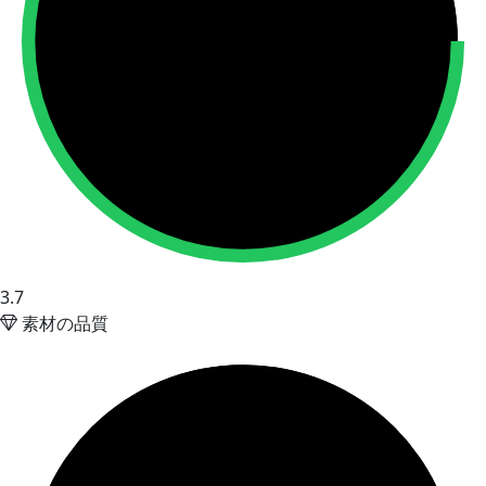
3.7
素材の品質