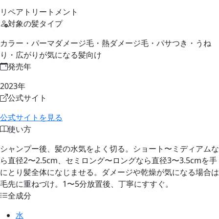
リペアトリートメント
対象の髪タイプ
カラー・パーマダメージ毛・熱ダメージ毛・パサつき・うね
り・広がりが気になる髪向け
発売年
2023年
公式サイト
公式サイトを見る
使い方
シャンプー後、髪の水気をよく切る。ショート〜ミディアムな
ら直径2〜2.5cm、セミロング〜ロングなら直径3〜3.5cmを手
にとり髪全体になじませる。ダメージや乾燥が気になる場合は
毛先に重ねづけ。1〜5分放置後、丁寧にすすぐ。
全成分
水