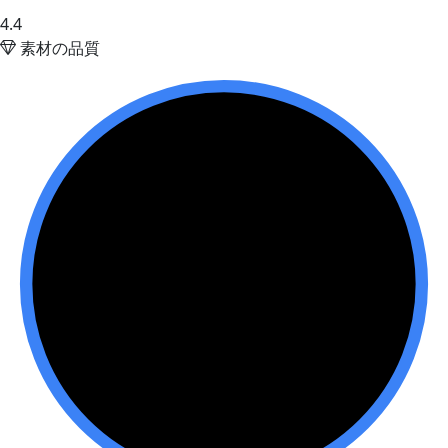
4.4
素材の品質