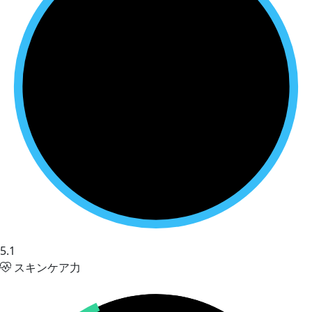
5.1
スキンケア力