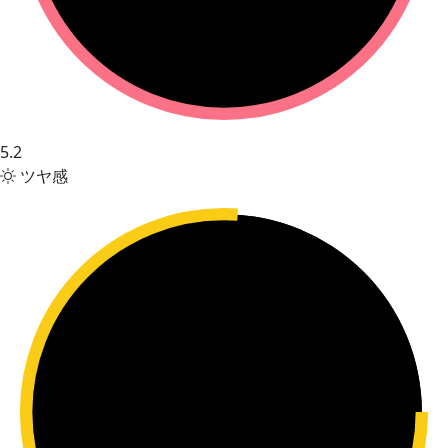
5.2
ツヤ感