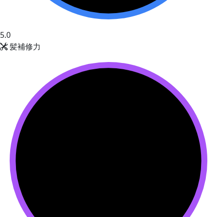
5.0
髪補修力