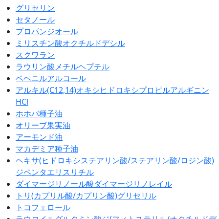
グリセリン
セタノール
プロパンジオール
ミリスチン酸オクチルドデシル
スクワラン
ラウリン酸メチルヘプチル
ベヘニルアルコール
アルキル(C12,14)オキシヒドロキシプロピルアルギニン
HCl
ホホバ種子油
オリーブ果実油
アーモンド油
マカデミア種子油
ヘキサ(ヒドロキシステアリン酸/ステアリン酸/ロジン酸)
ジペンタエリスリチル
ダイマージリノール酸ダイマージリノレイル
トリ(カプリル酸/カプリン酸)グリセリル
トコフェロール
ラウロイルグルタミン酸ジ(フィトステリル/オクチルドデ