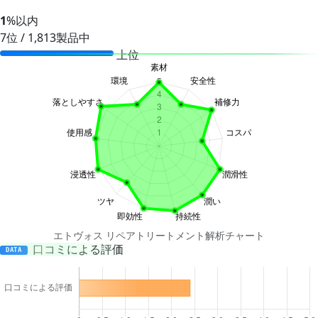
1
%以内
7位 / 1,813製品中
上位
エトヴォス リペアトリートメント解析チャート
口コミによる評価
DATA