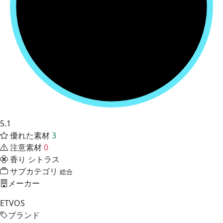
5.1
優れた素材
3
注意素材
0
香り
シトラス
サブカテゴリ
総合
メーカー
ETVOS
ブランド