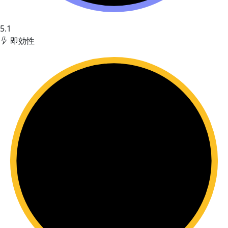
5.1
即効性