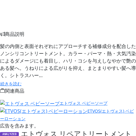
商品説明
髪の内側と表面それぞれにアプローチする補修成分を配合した
ノンシリコントリートメント。カラー・パーマ・熱・大気汚染
によるダメージにも着目し、ハリ・コシを与えしなやかで艶の
ある髪へ。うねりによる広がりを抑え、まとまりやすい髪へ導
く。シトラスハー…
続きを読む
関連商品
エトヴォス ベビーソープ
ETVOS(エトヴォス) ベビ
ーローション
広告を含みます。
エトヴォス リペアトリートメント
ANALYZED