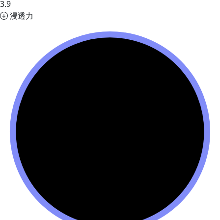
3.9
浸透力