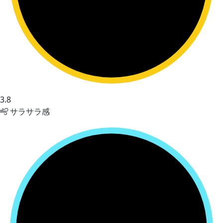
3.8
サラサラ感