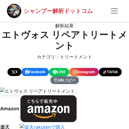
シャンプー解析ドットコム
解析結果
エトヴォス リペアトリートメ
ント
カテゴリ：トリートメント
X
Facebook
LINE
Instagram
TikTok
URLコピー
Amazon
楽天