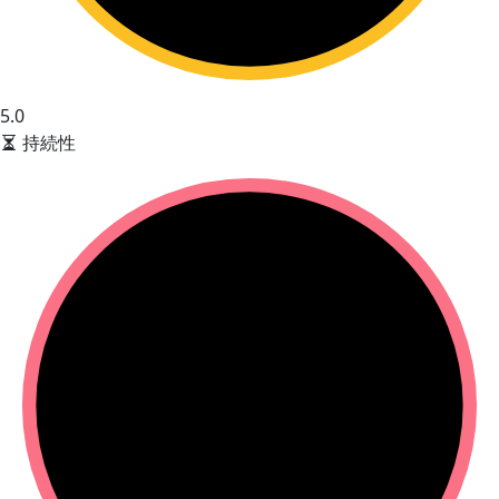
5.0
持続性