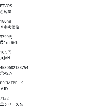
ETVOS
容量
180ml
参考価格
3399円
1ml単価
18.9円
JAN
4580682133754
ASIN
B0CMTBPJLK
ID
7132
シリーズ名