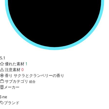
5.1
優れた素材
1
注意素材
0
香り
サクラとクランベリーの香り
サブカテゴリ
総合
メーカー
I-ne
ブランド