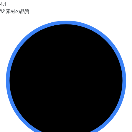
4.1
素材の品質