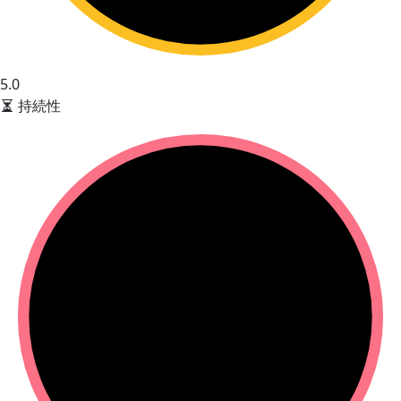
5.0
持続性