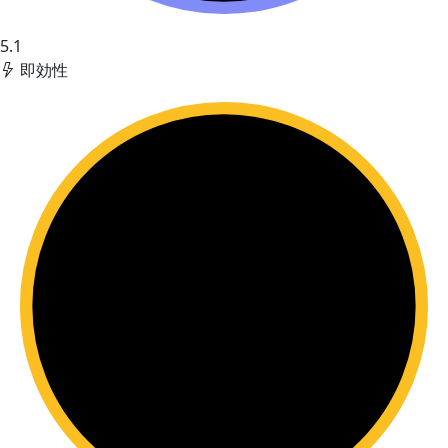
5.1
即効性