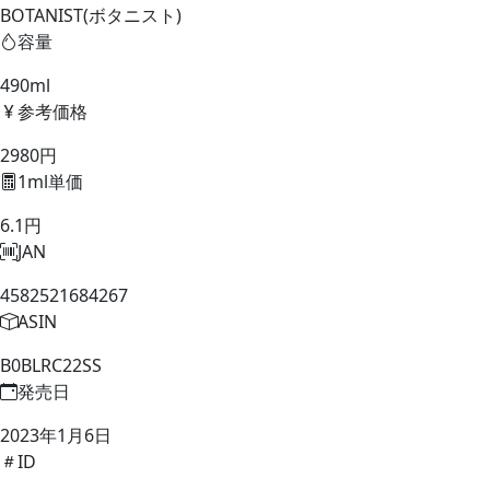
BOTANIST(ボタニスト)
容量
490ml
参考価格
2980円
1ml単価
6.1円
JAN
4582521684267
ASIN
B0BLRC22SS
発売日
2023年1月6日
ID