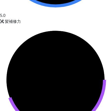
5.0
髪補修力