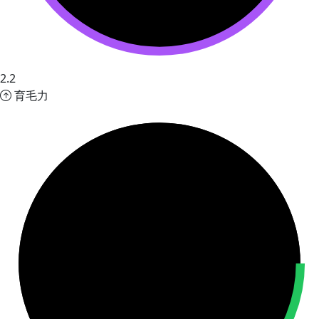
2.2
育毛力