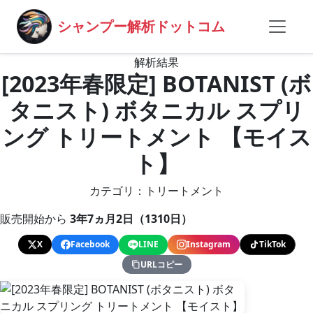
シャンプー解析ドットコム
解析結果
[2023年春限定] BOTANIST (ボ
タニスト) ボタニカル スプリ
ング トリートメント 【モイス
ト】
カテゴリ：トリートメント
販売開始から
3年7ヵ月2日（1310日）
X
Facebook
LINE
Instagram
TikTok
URLコピー