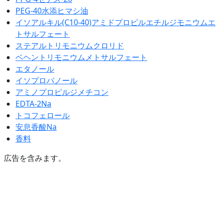
PEG-40水添ヒマシ油
イソアルキル(C10-40)アミドプロピルエチルジモニウムエ
トサルフェート
ステアルトリモニウムクロリド
ベヘントリモニウムメトサルフェート
エタノール
イソプロパノール
アミノプロピルジメチコン
EDTA-2Na
トコフェロール
安息香酸Na
香料
広告を含みます。