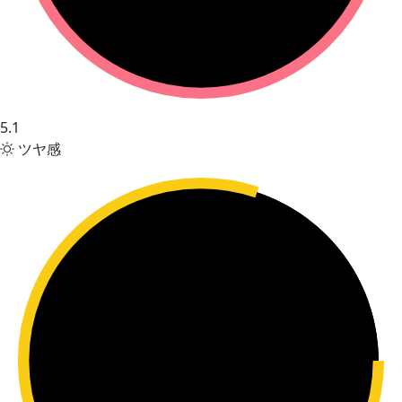
5.1
ツヤ感