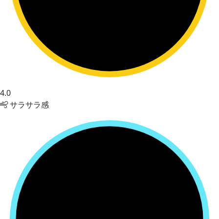
4.0
サラサラ感