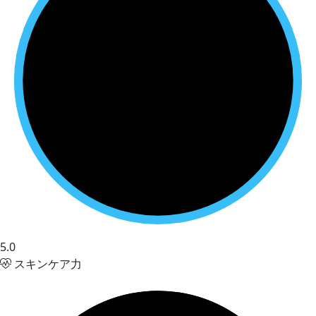
5.0
スキンケア力