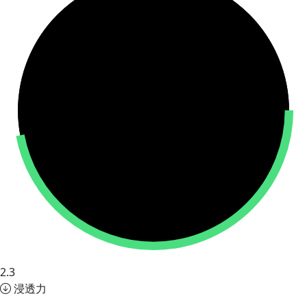
2.3
浸透力