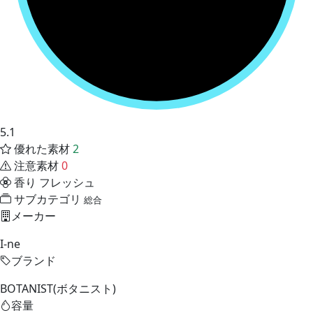
5.1
優れた素材
2
注意素材
0
香り
フレッシュ
サブカテゴリ
総合
メーカー
I-ne
ブランド
BOTANIST(ボタニスト)
容量