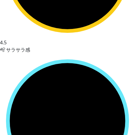
4.5
サラサラ感