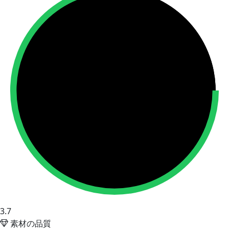
3.7
素材の品質