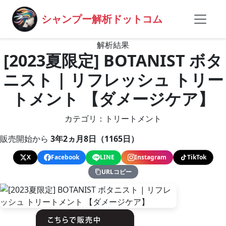
シャンプー解析ドットコム
解析結果
[2023夏限定] BOTANIST ボタ
ニスト | リフレッシュ トリー
トメント 【ダメージケア】
カテゴリ：トリートメント
販売開始から
3年2ヵ月8日（1165日）
X
Facebook
LINE
Instagram
TikTok
URLコピー