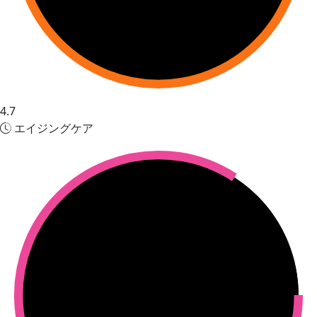
4.7
エイジングケア