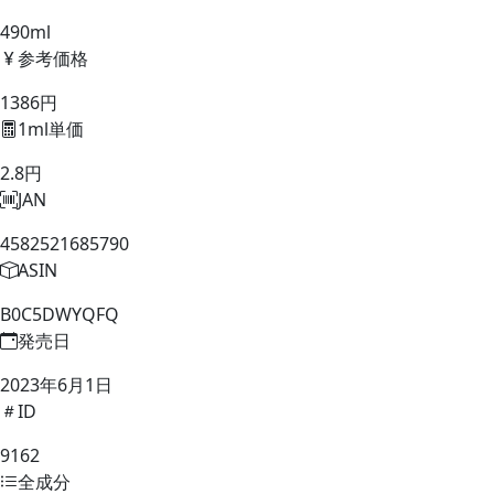
490ml
参考価格
1386円
1ml単価
2.8円
JAN
4582521685790
ASIN
B0C5DWYQFQ
発売日
2023年6月1日
ID
9162
全成分