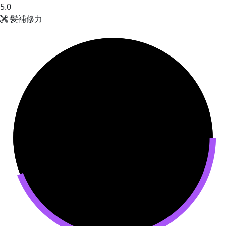
5.0
髪補修力