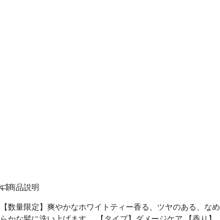
商品説明
【数量限定】爽やかなホワイトティー香る、ツヤのある、なめ
らかな髪に洗い上げます。 【タイプ】ダメージケア 【香り】