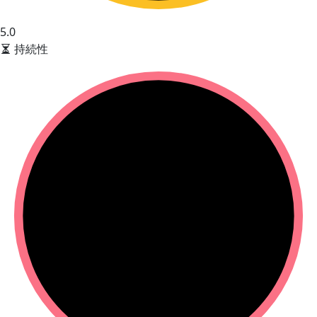
5.0
持続性