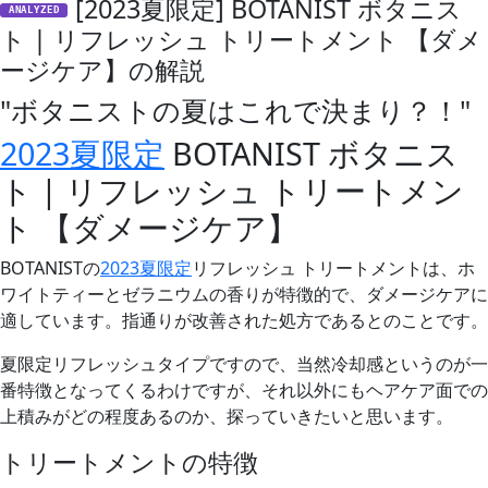
[2023夏限定] BOTANIST ボタニス
ANALYZED
ト | リフレッシュ トリートメント 【ダメ
ージケア】の解説
"ボタニストの夏はこれで決まり？！"
2023夏限定
BOTANIST ボタニス
ト | リフレッシュ トリートメン
ト 【ダメージケア】
BOTANISTの
2023夏限定
リフレッシュ トリートメントは、ホ
ワイトティーとゼラニウムの香りが特徴的で、ダメージケアに
適しています。指通りが改善された処方であるとのことです。
夏限定リフレッシュタイプですので、当然冷却感というのが一
番特徴となってくるわけですが、それ以外にもヘアケア面での
上積みがどの程度あるのか、探っていきたいと思います。
トリートメントの特徴