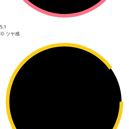
5.1
ツヤ感