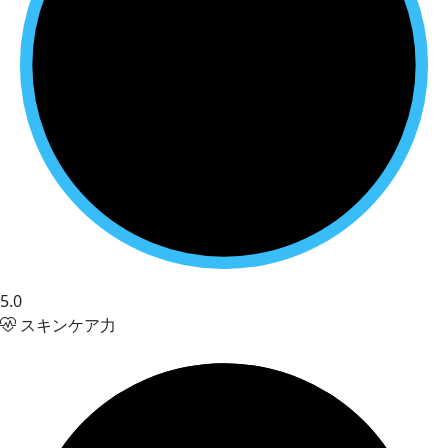
5.0
スキンケア力