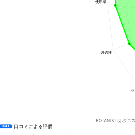
BOTANIST (ボ
口コミによる評価
DATA