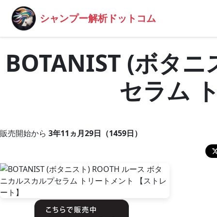
シャンプー解析ドットコム
BOTANIST (ボ
セラム 
販売開始から
3年11ヵ月29日（1459日）