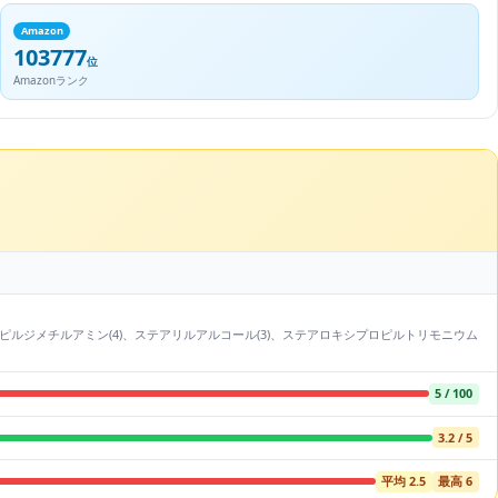
Amazon
103777
位
Amazonランク
ラミドプロピルジメチルアミン(4)、ステアリルアルコール(3)、ステアロキシプロピルトリモニウム
5 / 100
3.2 / 5
平均 2.5
最高 6