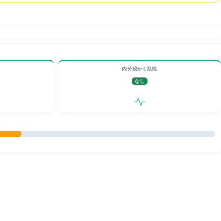
内分泌かく乱性
なし