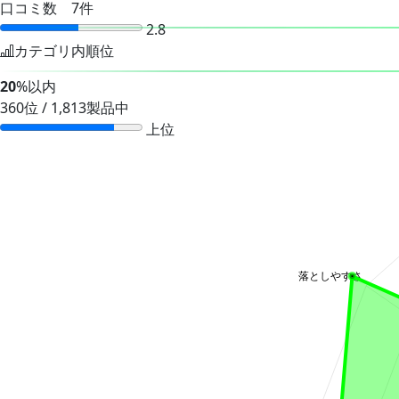
口コミ数 7件
2.8
カテゴリ内順位
20
%以内
360位 / 1,813製品中
上位