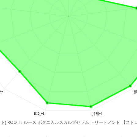
タニスト) ROOTH ルース ボタニカルスカルプセラム トリートメント 【