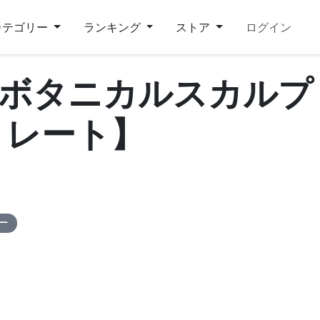
カテゴリー
ランキング
ストア
ログイン
ース ボタニカルスカルプ
トレート】
ピー