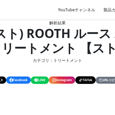
YouTubeチャンネル
製品
解析結果
タニスト) ROOTH ル
トリートメント 【ス
カテゴリ：トリートメント
X
Facebook
LINE
Instagram
TikTok
URLコ