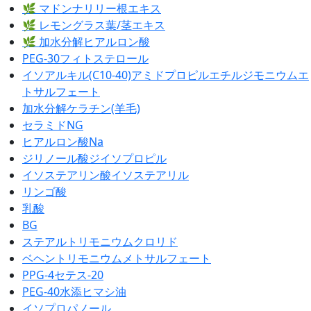
🌿 マドンナリリー根エキス
🌿 レモングラス葉/茎エキス
🌿 加水分解ヒアルロン酸
PEG-30フィトステロール
イソアルキル(C10-40)アミドプロピルエチルジモニウムエ
トサルフェート
加水分解ケラチン(羊毛)
セラミドNG
ヒアルロン酸Na
ジリノール酸ジイソプロピル
イソステアリン酸イソステアリル
リンゴ酸
乳酸
BG
ステアルトリモニウムクロリド
ベヘントリモニウムメトサルフェート
PPG-4セテス-20
PEG-40水添ヒマシ油
イソプロパノール