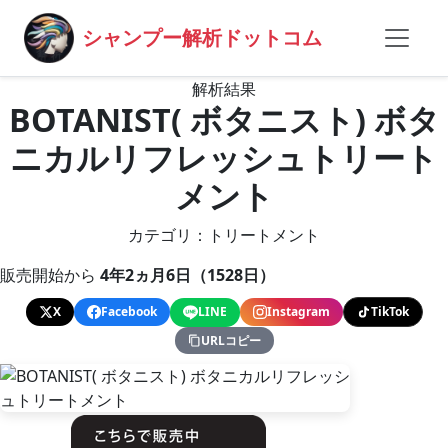
シャンプー解析ドットコム
解析結果
BOTANIST( ボタニスト) ボタ
ニカルリフレッシュトリート
メント
カテゴリ：トリートメント
販売開始から
4年2ヵ月6日（1528日）
X
Facebook
LINE
Instagram
TikTok
URLコピー