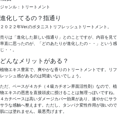
ジャンル：トリートメント
進化してるの？指通り
２０２２年Ver.のボタニストリフレッシュトリートメント。
売りは「進化した新しい指通り」とのことですが、内容を見て
率直に思ったのが、「どのあたりが進化したの・・」という感
じ・・。
どんなメリットがある？
植物エキス豊富で、爽やかな香りのトリートメントです。リフ
レッシュ感があるのは間違いないでしょう。
ただ、ベースが４カチ（４級カチオン界面活性剤）なので、植
物エキスの恩恵を直接頭皮に授けることは無理っぽいですね。
４カチベースは高いダメージカバー効果があり、速やかにサラ
サラな感触へ整えます。ただし、タンパク変性作用が強いので
肌には塗れません。最悪禿げます。