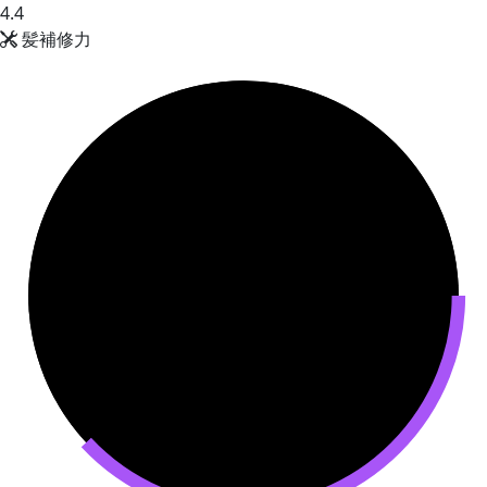
4.4
髪補修力