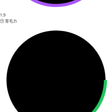
1.9
育毛力