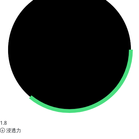
1.8
浸透力