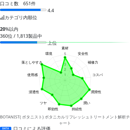
口コミ数 651件
4.4
カテゴリ内順位
20
%以内
360位 / 1,813製品中
上位
BOTANIST( ボタニスト) ボタニカルリフレッシュトリートメント解析チ
ャート
口コミによる評価
DATA