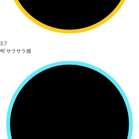
3.7
サラサラ感