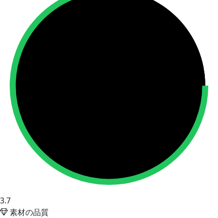
3.7
素材の品質