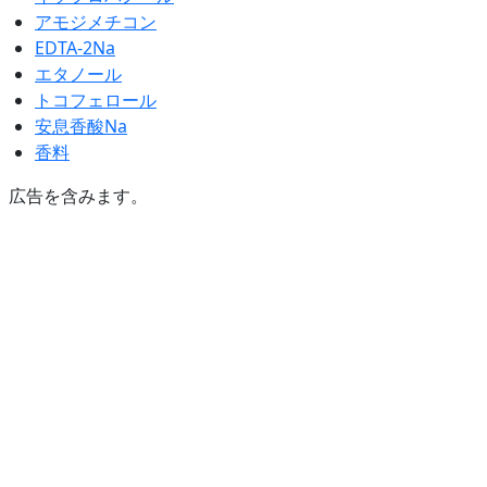
アモジメチコン
EDTA-2Na
エタノール
トコフェロール
安息香酸Na
香料
広告を含みます。