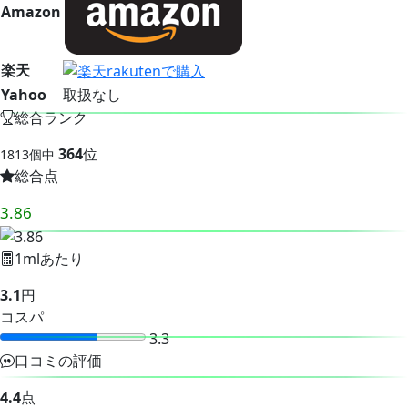
Amazon
楽天
Yahoo
取扱なし
総合ランク
364
位
1813個中
総合点
3.86
1mlあたり
3.1
円
コスパ
3.3
口コミの評価
4.4
点