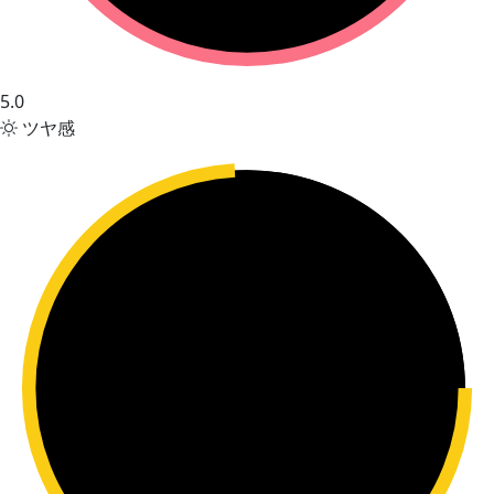
5.0
ツヤ感