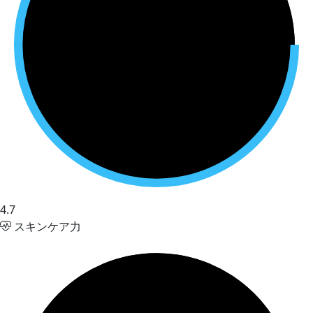
4.7
スキンケア力