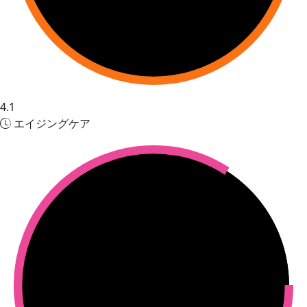
4.1
エイジングケア