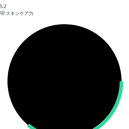
5.2
スキンケア力