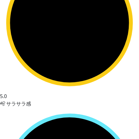
5.0
サラサラ感