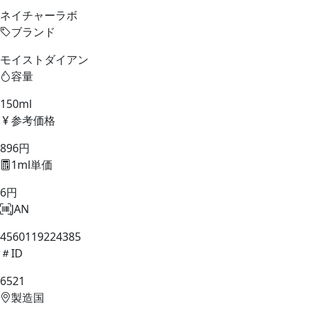
ネイチャーラボ
ブランド
モイストダイアン
容量
150ml
参考価格
896円
1ml単価
6円
JAN
4560119224385
ID
6521
製造国