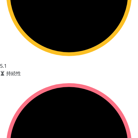
5.1
持続性