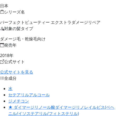
日本
シリーズ名
パーフェクトビューティー エクストラダメージリペア
対象の髪タイプ
ダメージ毛・乾燥毛向け
発売年
2018年
公式サイト
公式サイトを見る
全成分
水
セテアリルアルコール
ジメチコン
★ ダイマージリノール酸ダイマージリノレイルビス(ベヘ
ニル/イソステアリル/フィトステリル)