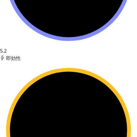
5.2
即効性