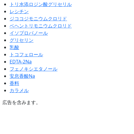
トリ水添ロジン酸グリセリル
レシチン
ジココジモニウムクロリド
ベヘントリモニウムクロリド
イソプロパノール
グリセリン
乳酸
トコフェロール
EDTA-2Na
フェノキシエタノール
安息香酸Na
香料
カラメル
広告を含みます。