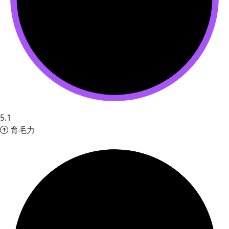
5.1
育毛力