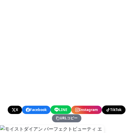
X
Facebook
LINE
Instagram
TikTok
URLコピー