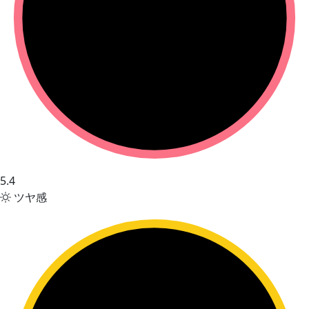
5.4
ツヤ感