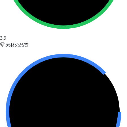
3.9
素材の品質