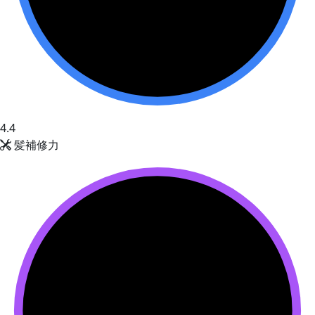
4.4
髪補修力