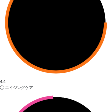
4.4
エイジングケア