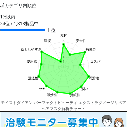
カテゴリ内順位
1
%以内
24位 / 1,813製品中
上位
モイストダイアン パーフェクトビューティ エクストラダメージリペア
ヘアマスク解析チャート