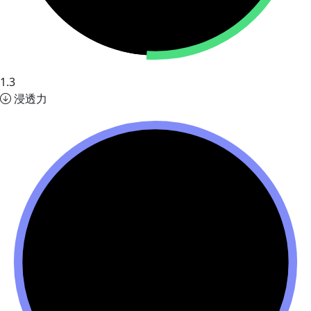
1.3
浸透力