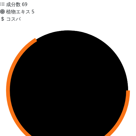
成分数
69
植物エキス
5
コスパ