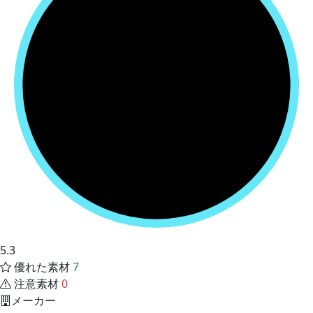
5.3
優れた素材
7
注意素材
0
メーカー