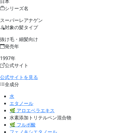
日本
シリーズ名
スーパーレアナゲン
対象の髪タイプ
抜け毛・細髪向け
発売年
1997年
公式サイト
公式サイトを見る
全成分
水
エタノール
🌿 アロエベラエキス
水素添加トリテルペン混合物
🌿 フルボ酸
フェノキシエタノール