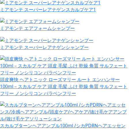
ミアモンテ スーパーレアナゲンスカルプケア1
ミアモンテ エアフォームシャンプー
ミアモンテ スーパーレアナゲンシャンプー
頭皮爽快 ヘアトニック ローズマリー ルート エンハンサー
100ml – スカルプ ケア 頭皮 毛髪 ふけ 乾燥 角質 サルフェート
フリー ノンシリコン パラベンフリー
スカルプターンヘアアンプル100ml /シカPDRNヘアエッセン