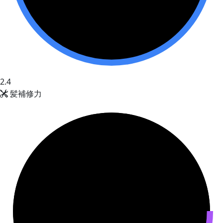
2.4
髪補修力