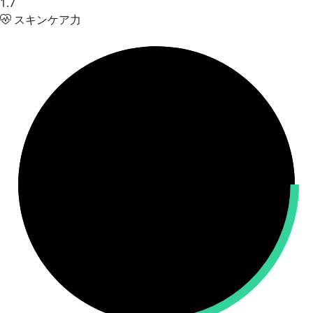
1.7
スキンケア力