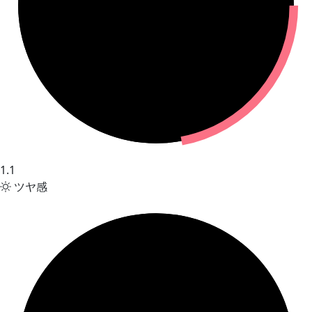
1.1
ツヤ感