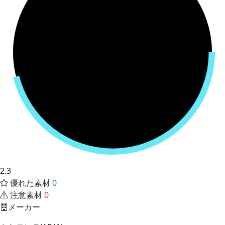
2.3
優れた素材
0
注意素材
0
メーカー