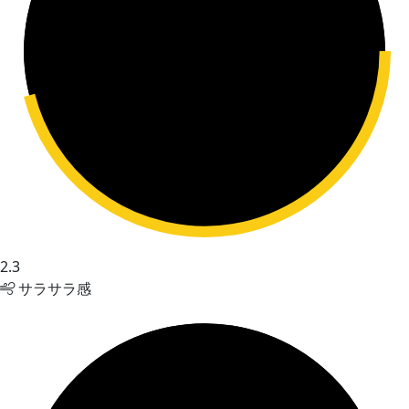
2.3
サラサラ感