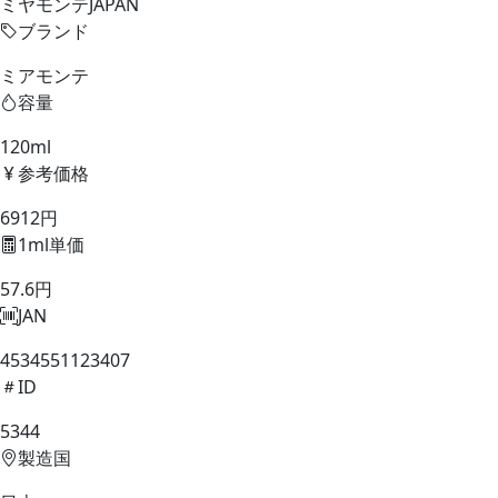
ミヤモンテJAPAN
ブランド
ミアモンテ
容量
120ml
参考価格
6912円
1ml単価
57.6円
JAN
4534551123407
ID
5344
製造国