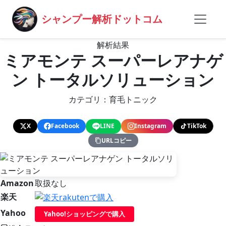
シャンプー解析ドットコム
解析結果
ミアモンテ スーパーレアナゲ
ン トータルソリューション
カテゴリ：育毛トニック
X
Facebook
LINE
Instagram
TikTok
URLコピー
Amazon
取扱なし
楽天
Yahoo
Yahoo!ショッピングで購入