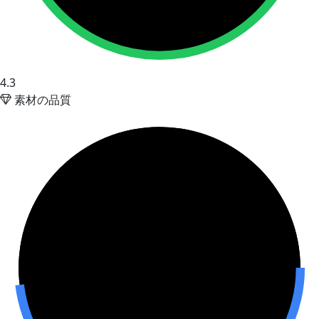
4.3
素材の品質