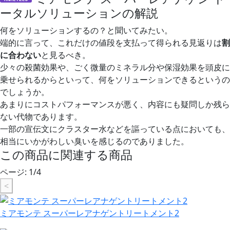
ータルソリューションの解説
何をソリューションするの？と聞いてみたい。
端的に言って、これだけの値段を支払って得られる見返りは
割
に合わない
と見るべき。
少々の殺菌効果や、ごく微量のミネラル分や保湿効果を頭皮に
乗せられるからといって、何をソリューションできるというの
でしょうか。
あまりにコストパフォーマンスが悪く、内容にも疑問しか残ら
ない代物であります。
一部の宣伝文にクラスター水などを謳っている点においても、
相当にいかがわしい臭いを感じるのでありました。
この商品に関連する商品
ページ:
1
/
4
<
ミアモンテ スーパーレアナゲントリートメント2