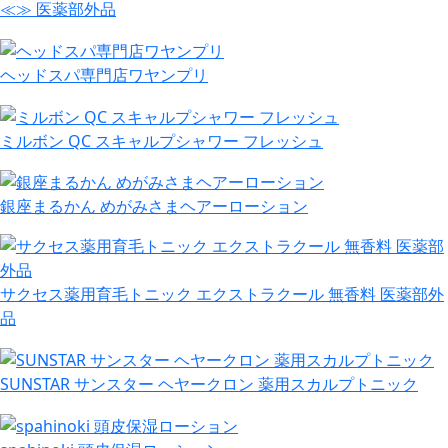
≪≫ 医薬部外品
ヘッドスパ専門店ワヤンプリ
ミルボン QC スキャルプシャワー フレッシュ
銀座まるかん めがみさまヘアーローション
サクセス薬用育毛トニック エクストラクール 無香料 医薬部外
品
SUNSTAR サンスター ヘヤークロン 薬用スカルプトニック