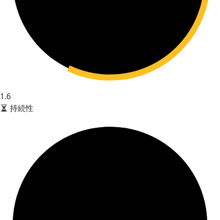
1.6
持続性