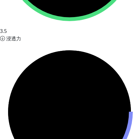
3.5
浸透力