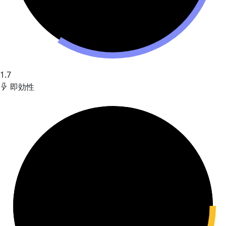
1.7
即効性