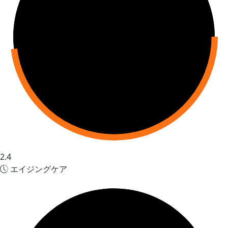
2.4
エイジングケア