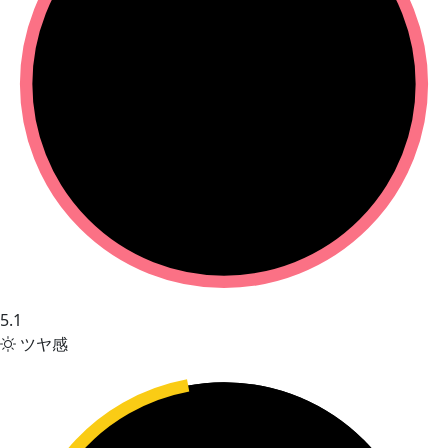
5.1
ツヤ感