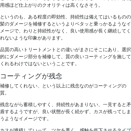
用感ほど仕上がりのクオリティは高くなさそう。
というのも、ある程度の即効性、持続性は備えてはいるものの
髪のダメージを補修するというよりベタッと乗っかるようなイ
メージで、
わりと持続性がなく、良い使用感が長く継続してく
れないような印象があります。
品質の高いトリートメントとの違いがまさにそこにあり、
選択
的にダメージ部分を補修して、質の良いコーティングを施して
くれるわけではない
ということです。
コーティングが残念
補修してくれない、という以上に残念なのがコーティングの
質。
残念ながら
蓄積しやすく、持続性があまりない、
一見すると矛
盾するようですが、
良い状態が長く続かず、カスが残ってしま
う
ようなイメージです。
カスが堆積していって、ツヤを悪く、感触を低下させるタイプ