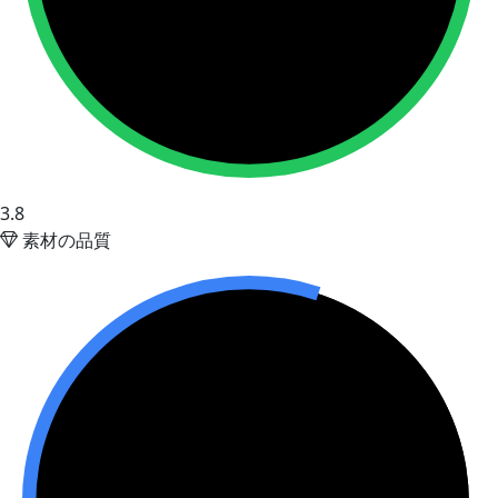
3.8
素材の品質