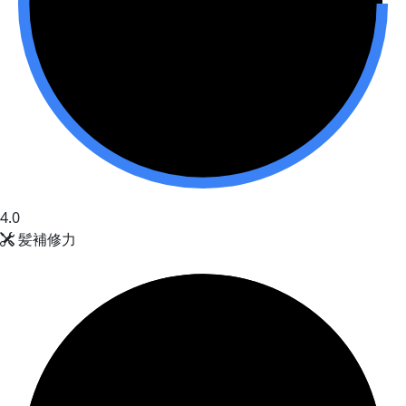
4.0
髪補修力