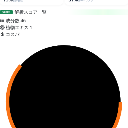
易分解性
低〜中リスク
解析スコア一覧
SCORE
成分数
46
植物エキス
1
コスパ