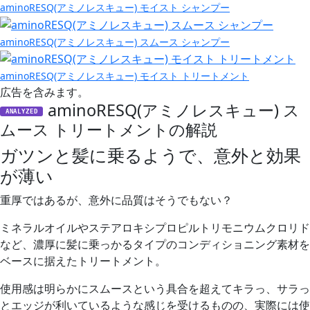
aminoRESQ(アミノレスキュー) モイスト シャンプー
aminoRESQ(アミノレスキュー) スムース シャンプー
aminoRESQ(アミノレスキュー) モイスト トリートメント
広告を含みます。
aminoRESQ(アミノレスキュー) ス
ANALYZED
ムース トリートメントの解説
ガツンと髪に乗るようで、意外と効果
が薄い
重厚ではあるが、意外に品質はそうでもない？
ミネラルオイルやステアロキシプロピルトリモニウムクロリド
など、
濃厚に髪に乗っかるタイプのコンディショニング素材を
ベースに据えたトリートメント。
使用感は明らかにスムースという具合を超えて
キラっ、サラっ
とエッジが利いているような感じを受けるものの、
実際には使