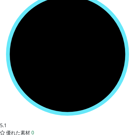
5.1
優れた素材
0