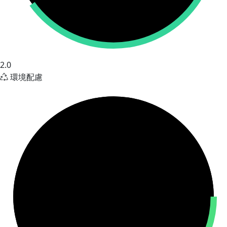
2.0
環境配慮