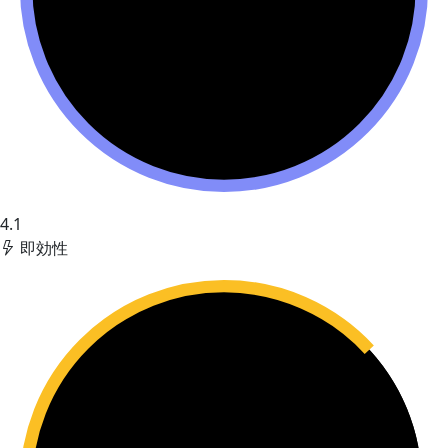
4.1
即効性