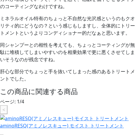
のコーティングなわけですね。
ミネラルオイル特有のちょっと不自然な光沢感というのもクオ
リティ的にどうなの？という感じもしますし、
全体的にトリー
トメントというよりコンディショナー的だなぁ
と思います。
同シャンプーとの相性を考えても、ちょっとコーティングが無
駄に堆積してしまいやすいのを相乗効果で更に悪くさせてしま
いそうなのが残念ですね。
肝心な部分でちょっと手を抜いてしまった感のあるトリートメ
ントでした。
この商品に関連する商品
ページ:
1
/
4
<
aminoRESQ(アミノレスキュー) モイスト トリートメント