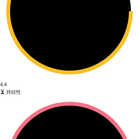
4.4
持続性