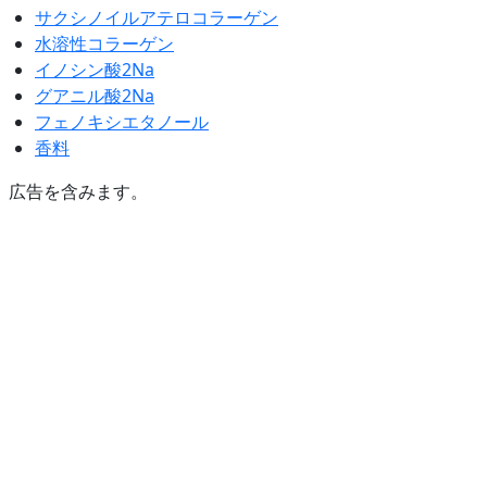
サクシノイルアテロコラーゲン
水溶性コラーゲン
イノシン酸2Na
グアニル酸2Na
フェノキシエタノール
香料
広告を含みます。