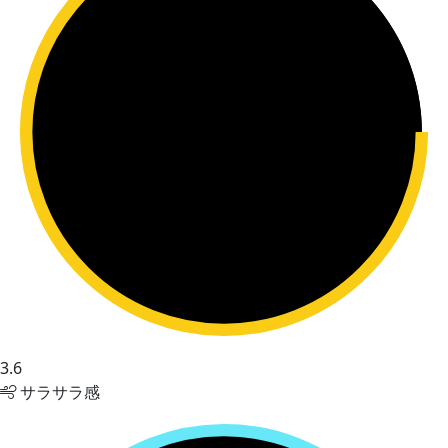
3.6
サラサラ感