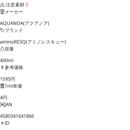
注意素材
0
メーカー
AQUANOA(アクアノア)
ブランド
aminoRESQ(アミノレスキュー)
容量
400ml
参考価格
1595円
1ml単価
4円
JAN
4580341641866
ID