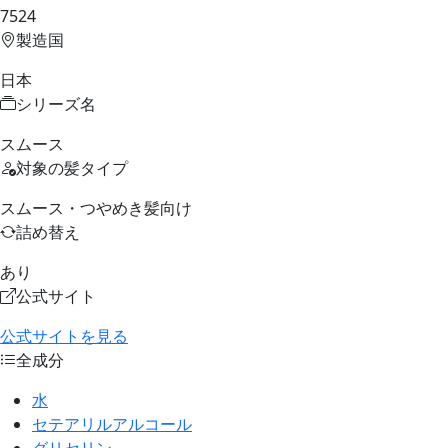
7524
製造国
日本
シリーズ名
スムース
対象の髪タイプ
スムース・つやめき髪向け
詰め替え
あり
公式サイト
公式サイトを見る
全成分
水
セテアリルアルコール