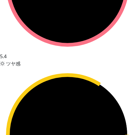
5.4
ツヤ感