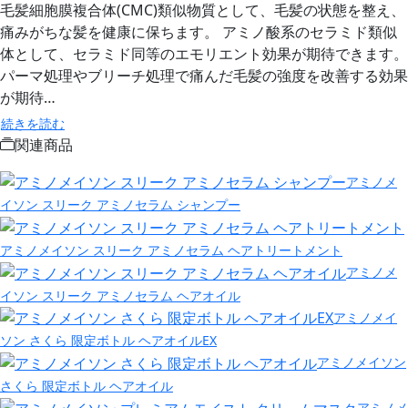
毛髪細胞膜複合体(CMC)類似物質として、毛髪の状態を整え、
痛みがちな髪を健康に保ちます。 アミノ酸系のセラミド類似
体として、セラミド同等のエモリエント効果が期待できます。
パーマ処理やブリーチ処理で痛んだ毛髪の強度を改善する効果
が期待…
続きを読む
関連商品
アミノメ
イソン スリーク アミノセラム シャンプー
アミノメイソン スリーク アミノセラム ヘアトリートメント
アミノメ
イソン スリーク アミノセラム ヘアオイル
アミノメイ
ソン さくら 限定ボトル ヘアオイルEX
アミノメイソン
さくら 限定ボトル ヘアオイル
アミノメ