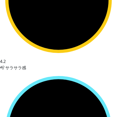
4.2
サラサラ感