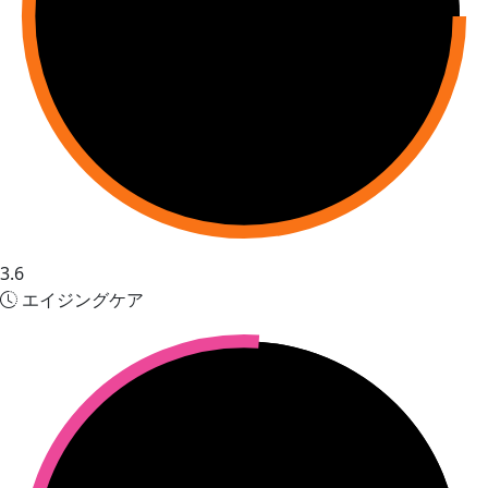
3.6
エイジングケア