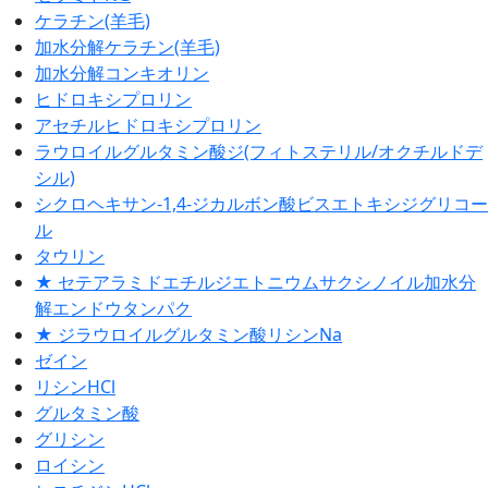
ケラチン(羊毛)
加水分解ケラチン(羊毛)
加水分解コンキオリン
ヒドロキシプロリン
アセチルヒドロキシプロリン
ラウロイルグルタミン酸ジ(フィトステリル/オクチルドデ
シル)
シクロヘキサン-1,4-ジカルボン酸ビスエトキシジグリコー
ル
タウリン
★ セテアラミドエチルジエトニウムサクシノイル加水分
解エンドウタンパク
★ ジラウロイルグルタミン酸リシンNa
ゼイン
リシンHCl
グルタミン酸
グリシン
ロイシン