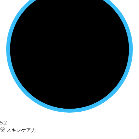
5.2
スキンケア力