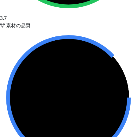
3.7
素材の品質