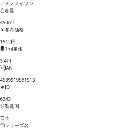
アミノメイソン
容量
450ml
参考価格
1512円
1ml単価
3.4円
JAN
4589919561513
ID
6343
製造国
日本
シリーズ名