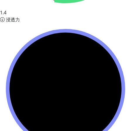
1.4
浸透力