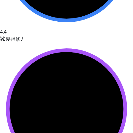
4.4
髪補修力