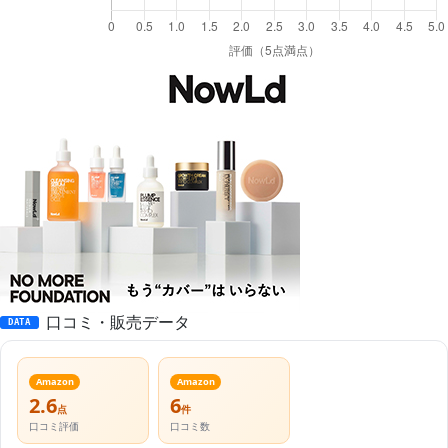
口コミ・販売データ
DATA
Amazon
Amazon
2.6
6
点
件
口コミ評価
口コミ数