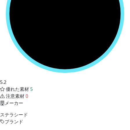
5.2
優れた素材
5
注意素材
0
メーカー
ステラシード
ブランド