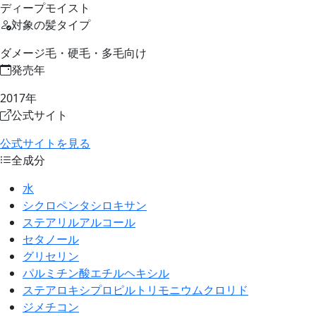
ディープモイスト
対象の髪タイプ
ダメージ毛・硬毛・多毛向け
発売年
2017年
公式サイト
公式サイトを見る
全成分
水
シクロペンタシロキサン
ステアリルアルコール
セタノール
グリセリン
パルミチン酸エチルヘキシル
ステアロキシプロピルトリモニウムクロリド
ジメチコン