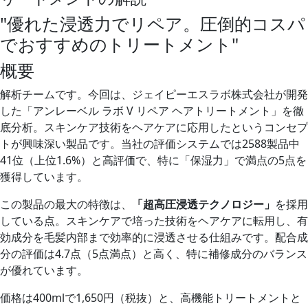
"優れた浸透力でリペア。圧倒的コスパ
でおすすめのトリートメント"
概要
解析チームです。今回は、ジェイピーエスラボ株式会社が開発
した「アンレーベル ラボ V リペア ヘアトリートメント」を徹
底分析。スキンケア技術をヘアケアに応用したというコンセプ
トが興味深い製品です。当社の評価システムでは2588製品中
41位（上位1.6%）と高評価で、特に「保湿力」で満点の5点を
獲得しています。
この製品の最大の特徴は、
「超高圧浸透テクノロジー」
を採用
している点。スキンケアで培った技術をヘアケアに転用し、有
効成分を毛髪内部まで効率的に浸透させる仕組みです。配合成
分の評価は4.7点（5点満点）と高く、特に補修成分のバランス
が優れています。
価格は400mlで1,650円（税抜）と、高機能トリートメントと