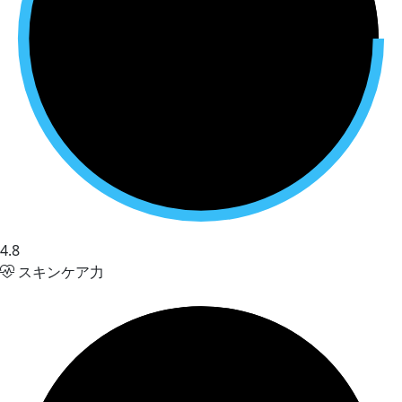
4.8
スキンケア力