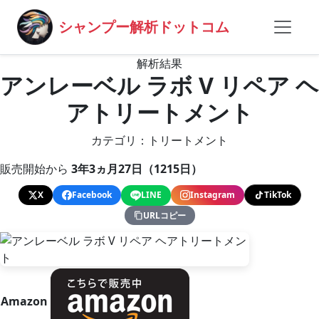
シャンプー解析ドットコム
解析結果
アンレーベル ラボ V リペア ヘ
アトリートメント
カテゴリ：トリートメント
販売開始から
3年3ヵ月27日（1215日）
X
Facebook
LINE
Instagram
TikTok
URLコピー
Amazon