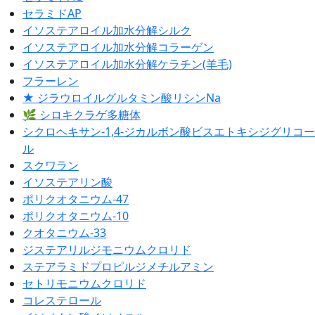
セラミドAP
イソステアロイル加水分解シルク
イソステアロイル加水分解コラーゲン
イソステアロイル加水分解ケラチン(羊毛)
フラーレン
★ ジラウロイルグルタミン酸リシンNa
🌿 シロキクラゲ多糖体
シクロヘキサン-1,4-ジカルボン酸ビスエトキシジグリコー
ル
スクワラン
イソステアリン酸
ポリクオタニウム-47
ポリクオタニウム-10
クオタニウム-33
ジステアリルジモニウムクロリド
ステアラミドプロピルジメチルアミン
セトリモニウムクロリド
コレステロール