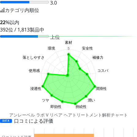
3.0
カテゴリ内順位
22
%以内
392位 / 1,813製品中
上位
アンレーベル ラボ V リペア ヘアトリートメント解析チャート
口コミによる評価
DATA