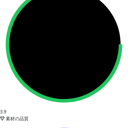
3.9
素材の品質