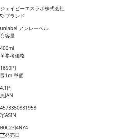
ジェイピーエスラボ株式会社
ブランド
unlabel アンレーベル
容量
400ml
参考価格
1650円
1ml単価
4.1円
JAN
4573350881958
ASIN
B0C23J4NY4
発売日