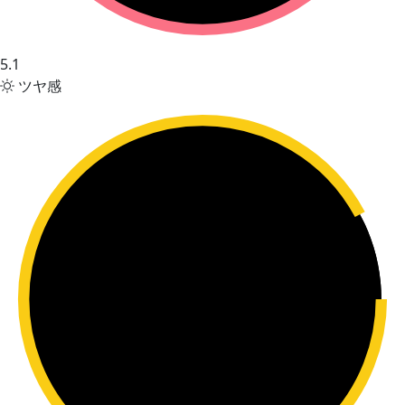
5.1
ツヤ感