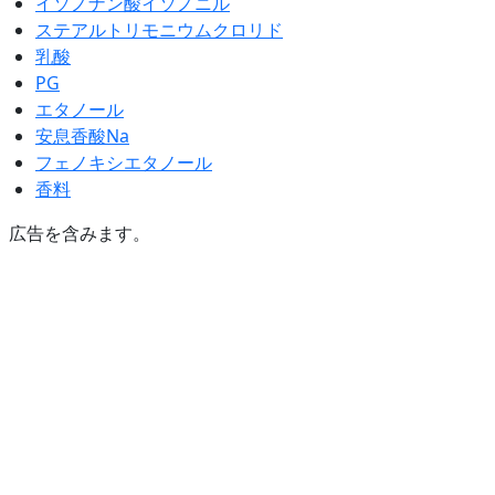
イソノナン酸イソノニル
ステアルトリモニウムクロリド
乳酸
PG
エタノール
安息香酸Na
フェノキシエタノール
香料
広告を含みます。