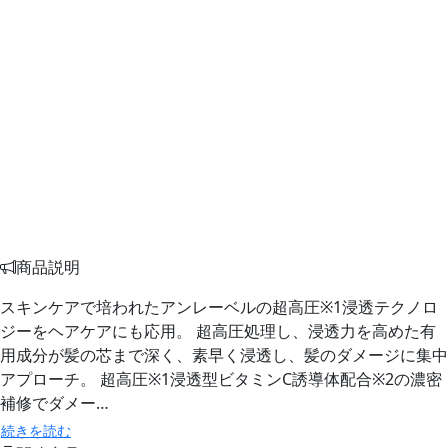
商品説明
スキンケアで培われたアンレーベルの超高圧※1浸透テクノロ
ジーをヘアケアにも応用。 超高圧処理し、浸透力を高めた有
用成分が髪の芯まで深く、素早く浸透し、髪のダメージに集中
アプローチ。 超高圧※1浸透型ビタミンC誘導体配合※2の濃密
補修でダメー…
続きを読む