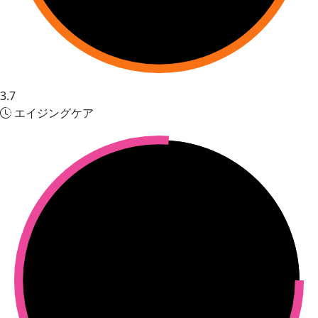
3.7
エイジングケア