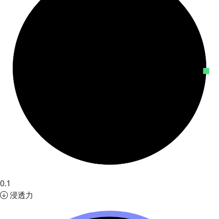
0.1
浸透力