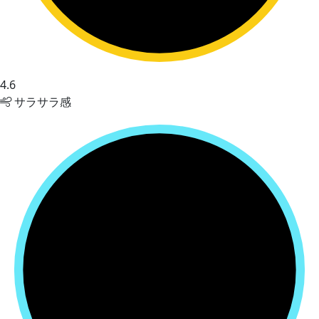
4.6
サラサラ感