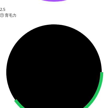
2.5
育毛力