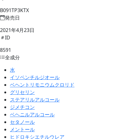
B091TP3KTX
発売日
2021年4月23日
ID
8591
全成分
水
イソペンチルジオール
ベヘントリモニウムクロリド
グリセリン
ステアリルアルコール
ジメチコン
ベヘニルアルコール
セタノール
メントール
ヒドロキシエチルウレア