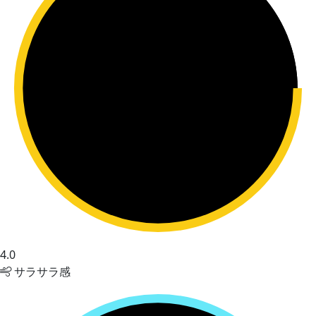
4.0
サラサラ感