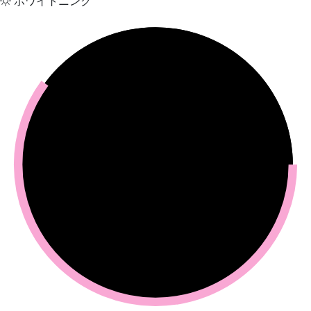
ホワイトニング