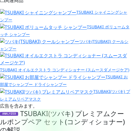
関連商品
TSUBAKI シャイニングシャ
ンプー
TSUBAKI ボリュームタ
ッチ シャンプー
ツバキ(TSUBAKI) クールシ
ャンプー
TSUBAKI オイルエクストラ コンディショナー (スムースダメージケア)
TSUBAKI お
部屋でシャンプー ドライシャンプー
TSUBAKI(ツバキ) プ
レミアムリペアマスク
広告を含みます。
TSUBAKI(ツバキ) プレミアムクー
ANALYZED
ルポンプペア セット(コンディショナー)
の解説