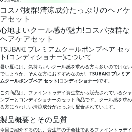
コスパ抜群!清涼成分たっぷりのヘアケ
アセット
心地よいクール感が魅力!コスパ抜群な
ヘアケアセット
TSUBAKI プレミアムクールポンプペア セッ
ト(コンディショナー)について
暑い夏には、気持ちいいクール感を求める方も多いのではない
でしょうか。そんな方におすすめなのが、
TSUBAKI プレミア
ムクールポンプペア セット(コンディショナー)
です。
この商品は、ファイントゥデイ資生堂から販売されているシャ
ンプーとコンディショナーのセット商品です。クール感を求め
る方にうれしい清涼成分がたっぷり配合されています。
製品概要とその品質
今回ご紹介するのは、資生堂の子会社であるファイントゥデイ