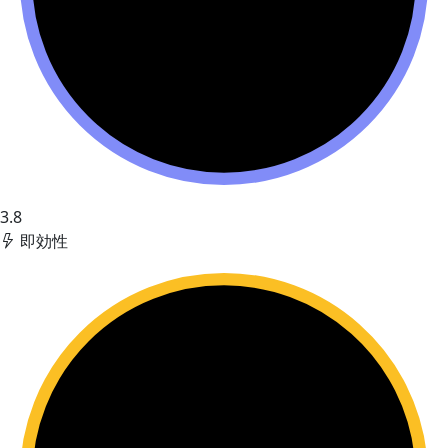
3.8
即効性