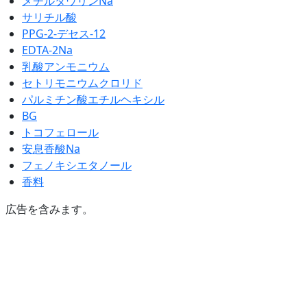
メチルタウリンNa
サリチル酸
PPG-2-デセス-12
EDTA-2Na
乳酸アンモニウム
セトリモニウムクロリド
パルミチン酸エチルヘキシル
BG
トコフェロール
安息香酸Na
フェノキシエタノール
香料
広告を含みます。