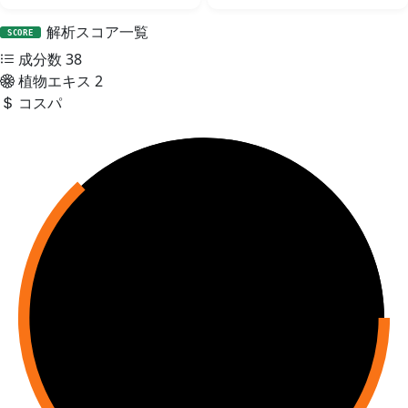
解析スコア一覧
SCORE
成分数
38
植物エキス
2
コスパ