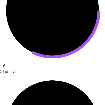
1.6
育毛力