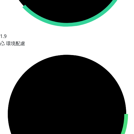
1.9
環境配慮