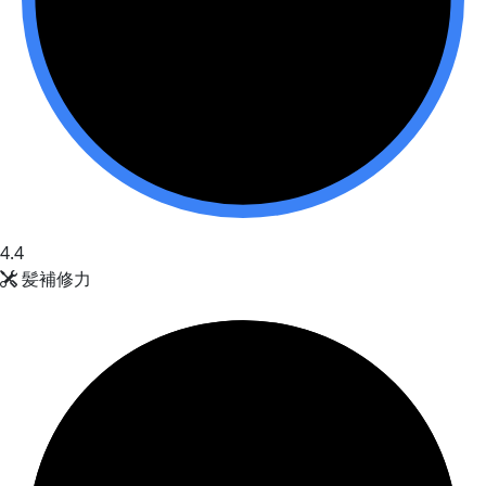
4.4
髪補修力