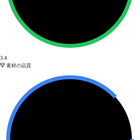
3.4
素材の品質