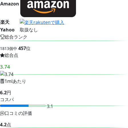
Amazon
楽天
Yahoo
取扱なし
総合ランク
457
位
1813個中
総合点
3.74
1mlあたり
6.2
円
コスパ
3.1
口コミの評価
4.2
点