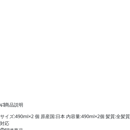
商品説明
サイズ:490ml×2 個 原産国:日本 内容量:490ml×2個 髪質:全髪質
対応