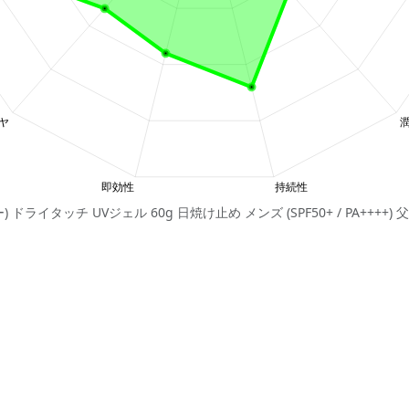
ター) ドライタッチ UVジェル 60g 日焼け止め メンズ (SPF50+ / PA++