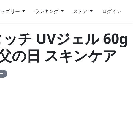
カテゴリー
ランキング
ストア
ログイン
タッチ UVジェル 60g
+) 父の日 スキンケア
ピー