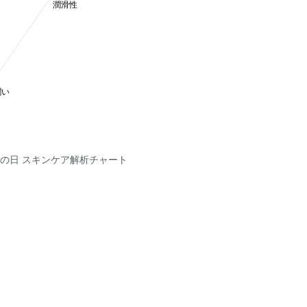
++) 父の日 スキンケア解析チャート