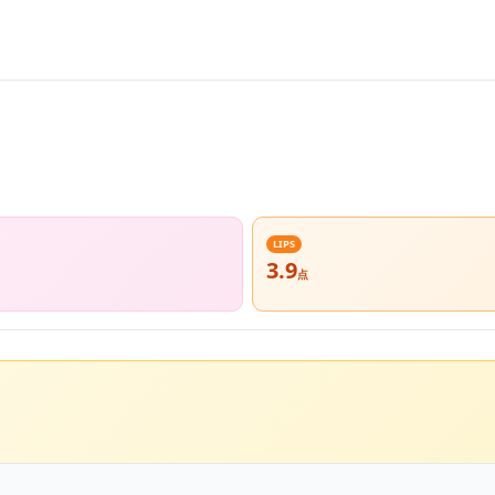
LIPS
3.9
点