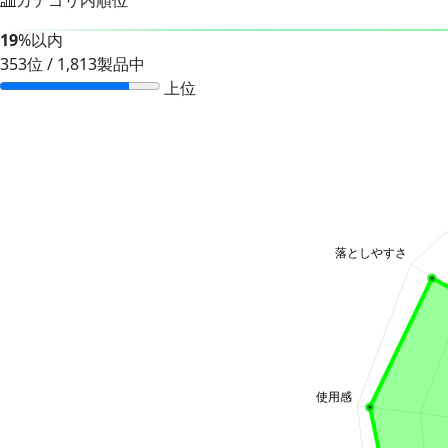
19
%以内
353位 / 1,813製品中
上位