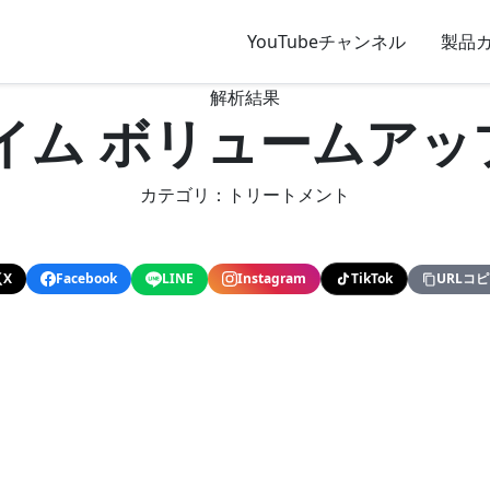
YouTubeチャンネル
製品
解析結果
イム ボリュームア
カテゴリ：トリートメント
X
Facebook
LINE
Instagram
TikTok
URLコ