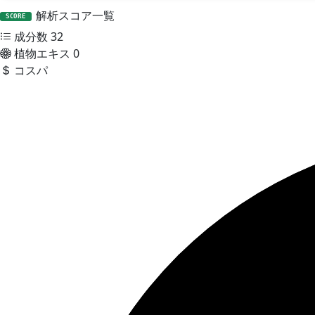
解析スコア一覧
SCORE
成分数
32
植物エキス
0
コスパ