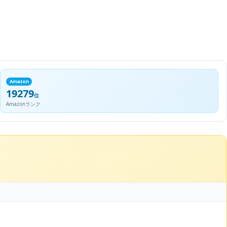
Amazon
19279
位
Amazonランク