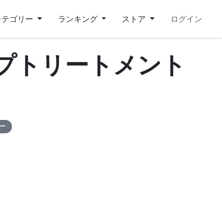
カテゴリー
ランキング
ストア
ログイン
ップトリートメント
ピー