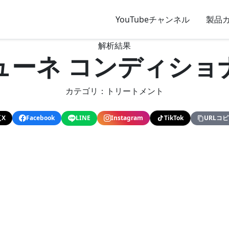
YouTubeチャンネル
製品
解析結果
ューネ コンディショ
カテゴリ：トリートメント
X
Facebook
LINE
Instagram
TikTok
URLコ