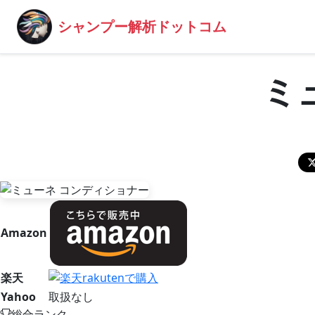
シャンプー解析ドットコム
ミ
Amazon
楽天
Yahoo
取扱なし
総合ランク