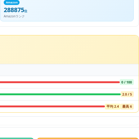
Amazon
288875
位
Amazonランク
0 / 100
2.0 / 5
平均 2.4
最高 6