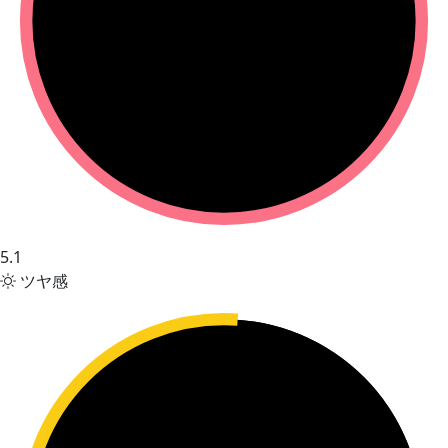
5.1
ツヤ感