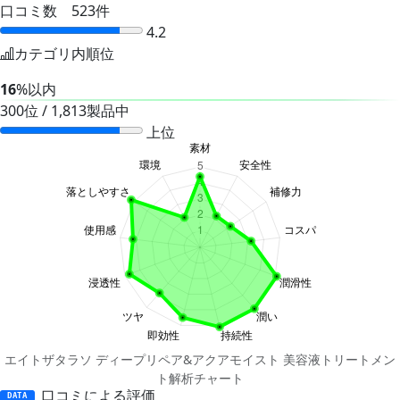
口コミ数 523件
4.2
カテゴリ内順位
16
%以内
300位 / 1,813製品中
上位
エイトザタラソ ディープリペア&アクアモイスト 美容液トリートメン
ト解析チャート
口コミによる評価
DATA