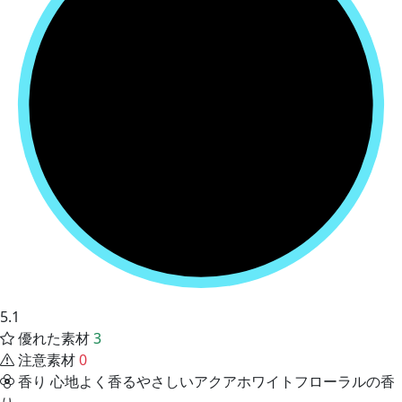
5.1
優れた素材
3
注意素材
0
香り
心地よく香るやさしいアクアホワイトフローラルの香