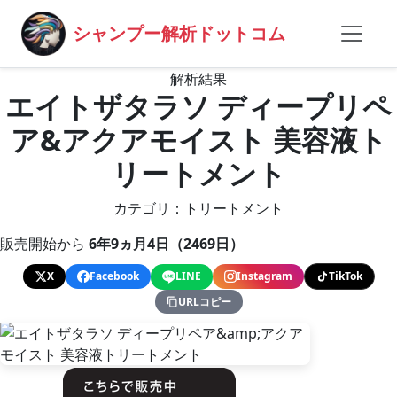
シャンプー解析ドットコム
解析結果
エイトザタラソ ディープリペ
ア&アクアモイスト 美容液ト
リートメント
カテゴリ：トリートメント
販売開始から
6年9ヵ月4日（2469日）
X
Facebook
LINE
Instagram
TikTok
URLコピー