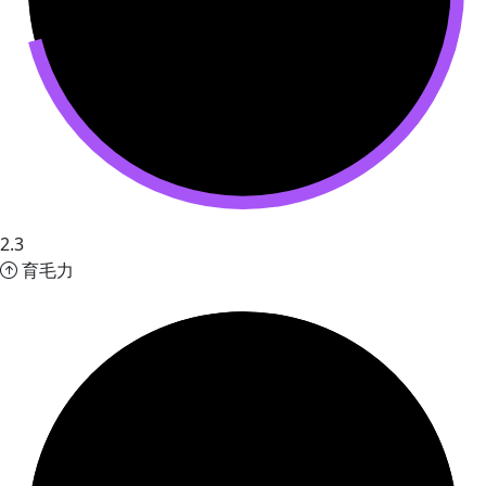
2.3
育毛力