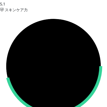
5.1
スキンケア力