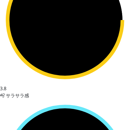
3.8
サラサラ感