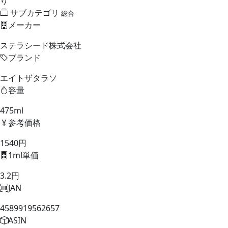
り
サブカテゴリ
総合
メーカー
ステラシード株式会社
ブランド
エイトザタラソ
容量
475ml
参考価格
1540円
1ml単価
3.2円
JAN
4589919562657
ASIN