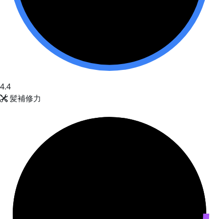
4.4
髪補修力