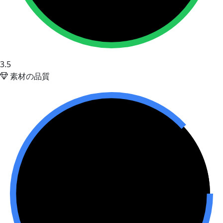
3.5
素材の品質