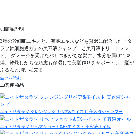
商品説明
3種の幹細胞エキスと、海藻エキスなどを贅沢に配合した「タ
ラソ幹細胞処方」の美容液シャンプーと美容液トリートメン
ト。 ダメージを受けたパサつきがちな髪に、水分を届けて束
縛。乾燥しがちな頭皮も保湿して美髪作りをサポートし、髪が
ぷるんと潤い毛先ま…
続きを読む
関連商品
エイトザタラソ クレンジングリペア&モイスト 美容液シャンプー
エイトザタラソ リペアショット&EXモイスト 美容液オイル