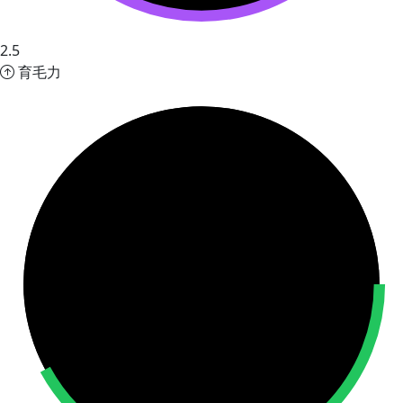
2.5
育毛力