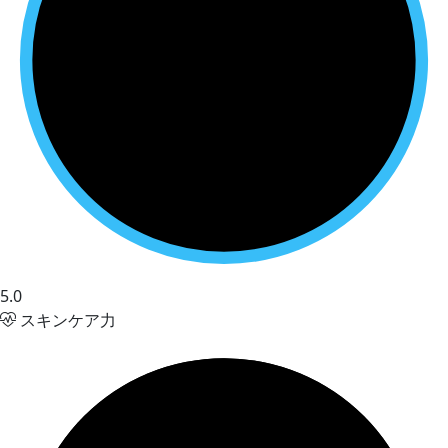
5.0
スキンケア力