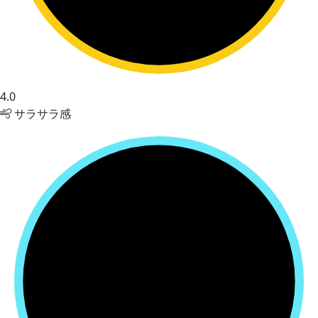
4.0
サラサラ感