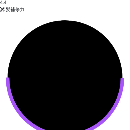
4.4
髪補修力