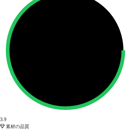
3.9
素材の品質