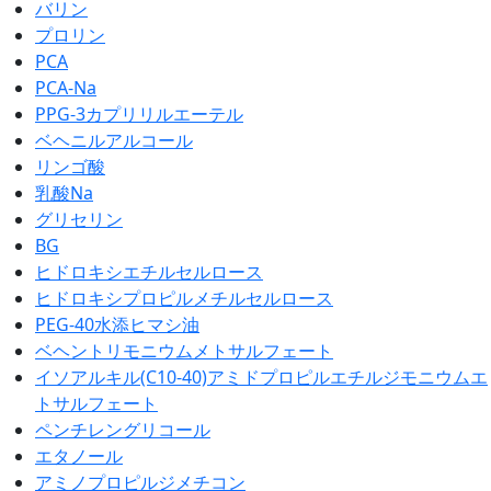
バリン
プロリン
PCA
PCA-Na
PPG-3カプリリルエーテル
ベヘニルアルコール
リンゴ酸
乳酸Na
グリセリン
BG
ヒドロキシエチルセルロース
ヒドロキシプロピルメチルセルロース
PEG-40水添ヒマシ油
ベヘントリモニウムメトサルフェート
イソアルキル(C10-40)アミドプロピルエチルジモニウムエ
トサルフェート
ペンチレングリコール
エタノール
アミノプロピルジメチコン