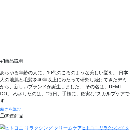
商品説明
あらゆる年齢の人に、10代のころのような美しい髪を。 日本
人の地肌と毛髪を40年以上にわたって研究し続けてきたデミ
から、新しいブランドが誕生しました。 その名は、DEMI
DO。 めざしたのは、"毎日、手軽に、確実な"スカルプケアで
す…
続きを読む
関連商品
ヒトヨニ リラクシング ク