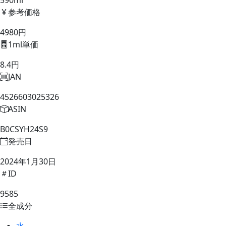
590ml
参考価格
4980円
1ml単価
8.4円
JAN
4526603025326
ASIN
B0CSYH24S9
発売日
2024年1月30日
ID
9585
全成分