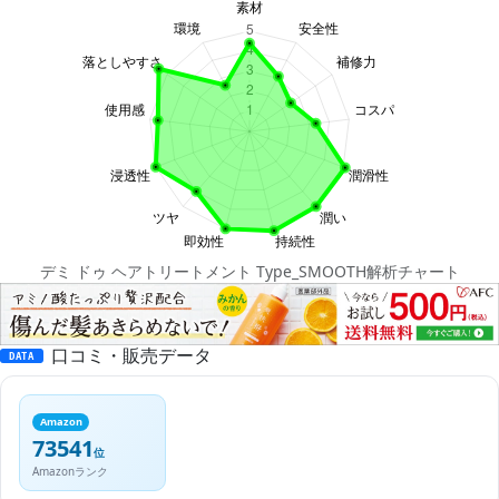
デミ ドゥ ヘアトリートメント Type_SMOOTH解析チャート
口コミ・販売データ
DATA
Amazon
73541
位
Amazonランク