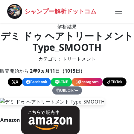
シャンプー解析ドットコム
解析結果
デミ ドゥ ヘアトリートメント
Type_SMOOTH
カテゴリ：トリートメント
販売開始から
2年9ヵ月11日（1015日）
X
Facebook
LINE
Instagram
TikTok
URLコピー
Amazon