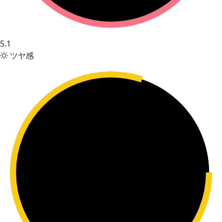
5.1
ツヤ感