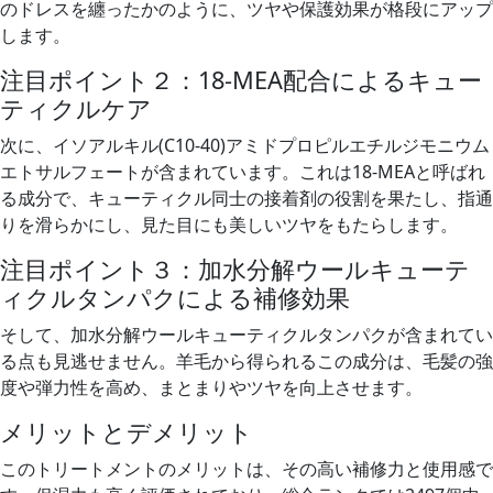
のドレスを纏ったかのように、ツヤや保護効果が格段にアップ
します。
注目ポイント２：18-MEA配合によるキュー
ティクルケア
次に、イソアルキル(C10-40)アミドプロピルエチルジモニウム
エトサルフェートが含まれています。これは18-MEAと呼ばれ
る成分で、キューティクル同士の接着剤の役割を果たし、指通
りを滑らかにし、見た目にも美しいツヤをもたらします。
注目ポイント３：加水分解ウールキューテ
ィクルタンパクによる補修効果
そして、加水分解ウールキューティクルタンパクが含まれてい
る点も見逃せません。羊毛から得られるこの成分は、毛髪の強
度や弾力性を高め、まとまりやツヤを向上させます。
メリットとデメリット
このトリートメントのメリットは、その高い補修力と使用感で