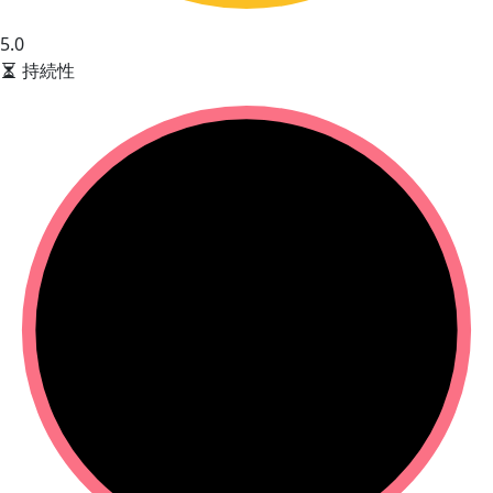
5.0
持続性