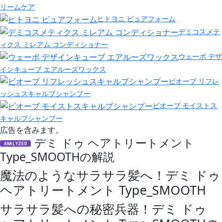
リームケア
ヒトヨニ ピュアフォーム
デミコスメテ
ィクス ミレアム コンディショナー
ウェーボ デザ
インキューブ エアルーズワックス
ビオーブ リフレ
ッシュスキャルプシャンプー
ビオーブ モイストス
キャルプシャンプー
広告を含みます。
デミ ドゥ ヘアトリートメント
ANALYZED
Type_SMOOTHの解説
魔法のようなサラサラ髪へ！デミ ドゥ
ヘアトリートメント Type_SMOOTH
サラサラ髪への秘密兵器！デミ ドゥ