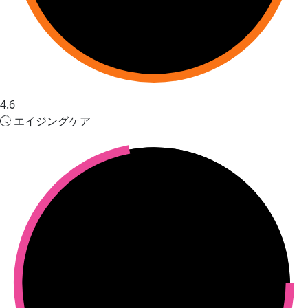
4.6
エイジングケア