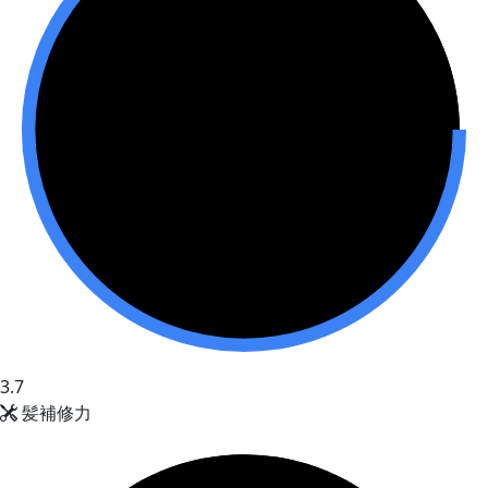
3.7
髪補修力