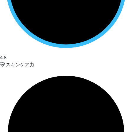
4.8
スキンケア力