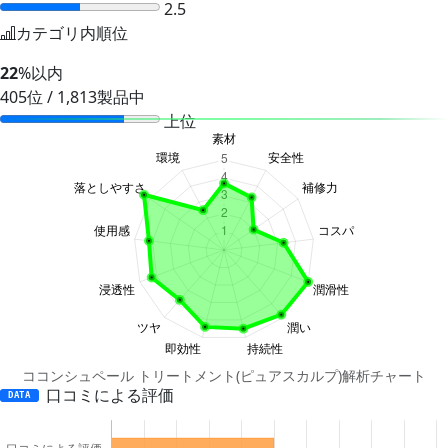
2.5
カテゴリ内順位
22
%以内
405位 / 1,813製品中
上位
ココンシュペール トリートメント(ピュアスカルプ)解析チャート
口コミによる評価
DATA