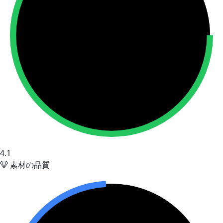
4.1
素材の品質