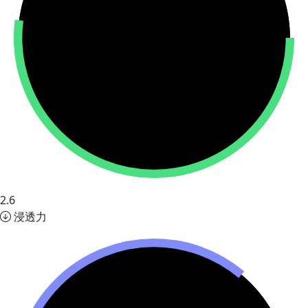
2.6
浸透力