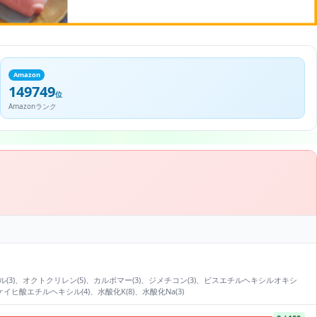
Amazon
149749
位
Amazonランク
)、エタノール(3)、オクトクリレン(5)、カルボマー(3)、ジメチコン(3)、ビスエチルヘキシルオキシ
エチルヘキシル(4)、水酸化K(8)、水酸化Na(3)