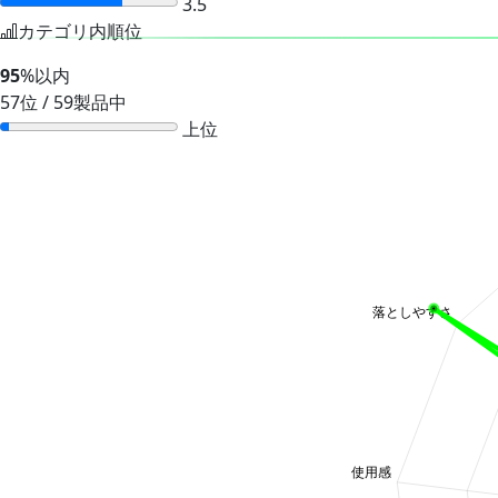
3.5
カテゴリ内順位
95
%以内
57位 / 59製品中
上位