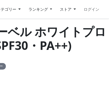
カテゴリー
ランキング
ストア
ログイン
レーベル ホワイトプロ
F30・PA++)
ピー