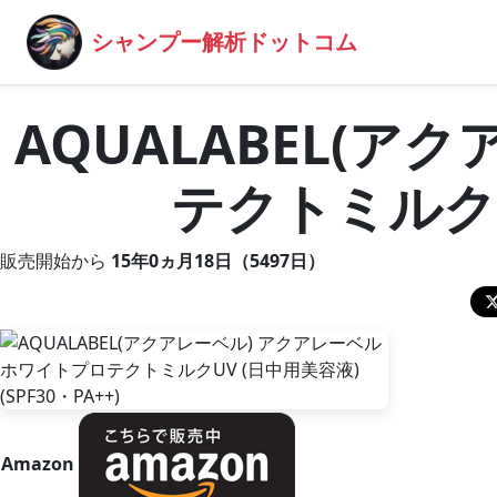
シャンプー解析ドットコム
AQUALABEL(
テクトミルクUV
販売開始から
15年0ヵ月18日（5497日）
Amazon