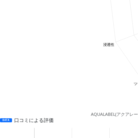
AQUALABEL(アクアレ
口コミによる評価
DATA