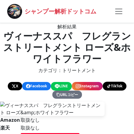
シャンプー解析ドットコム
解析結果
ヴィーナススパ フレグラン
ストリートメント ローズ&ホ
ワイトフラワー
カテゴリ：トリートメント
X
Facebook
LINE
Instagram
TikTok
URLコピー
Amazon
取扱なし
楽天
取扱なし