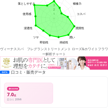
ヴィーナススパ フレグランストリートメント ローズ&ホワイトフラワ
ー解析チャート
口コミ・販売データ
DATA
@cosme
7.0
点
口コミ 209件