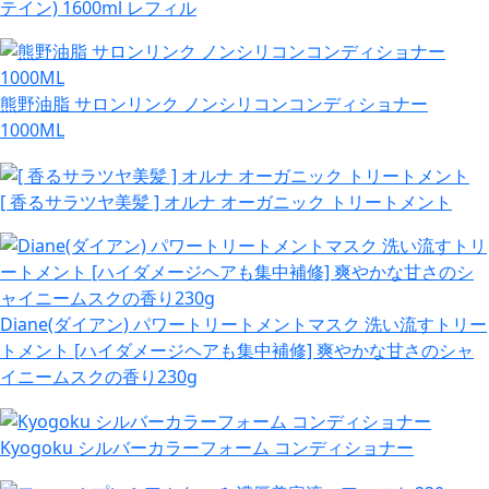
テイン) 1600ml レフィル
熊野油脂 サロンリンク ノンシリコンコンディショナー
1000ML
[ 香るサラツヤ美髪 ] オルナ オーガニック トリートメント
Diane(ダイアン) パワートリートメントマスク 洗い流すトリー
トメント [ハイダメージヘアも集中補修] 爽やかな甘さのシャ
イニームスクの香り230g
Kyogoku シルバーカラーフォーム コンディショナー