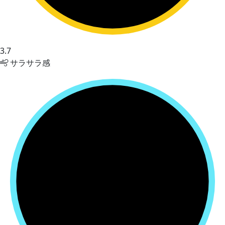
3.7
サラサラ感