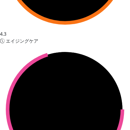
4.3
エイジングケア