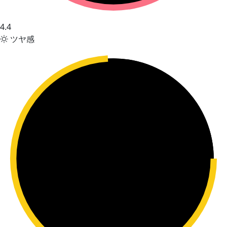
4.4
ツヤ感