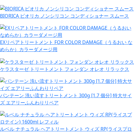
BIORICA ビオリカ ノンシリコン コンディショナー スムース
EXリペアトリートメント FOR COLOR DAMAGE（うるおい な
めらか）カラーダメージ用
ケラスターゼ トリートメント フォンダン オレオ リラックス
パンテーン 洗い流すトリートメント 300g [1.7 個分] 特大サイ
ズ エアリーふんわりリペア
ルベル ナチュラル ヘアトリートメント ウィズ RP(ライスプロ