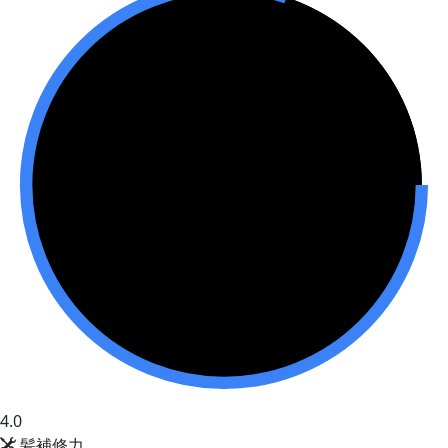
4.0
髪補修力