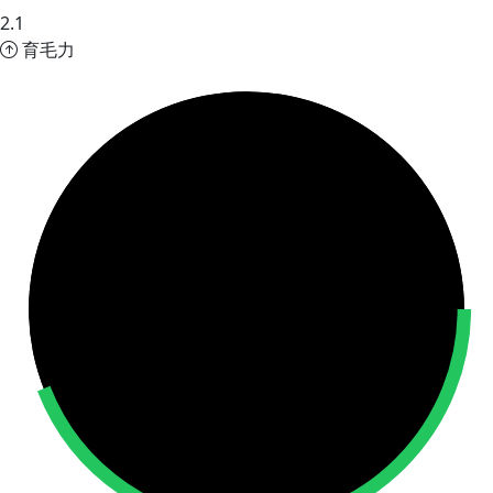
2.1
育毛力