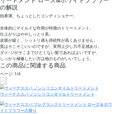
リートメント ローズ&ホワイトフラワー
の解説
効果薄。ちょっとしたコンディショナー。
全体的にマイルドな作用が特徴のトリートメント。
仕上がりはややしっとり系。
皮膜が緩く、シットリ感も持続性が高くありません。
質はそこそこいいのですが、実用上少し力不足感あり。
ダメｰジがそこまでひどくない髪であればよいですが、
しっかり補修したい方は他のものがいいでしょう。
この商品に関連する商品
ページ:
1
/
4
<
ヴィーナススパ ノンシリコンオイルトリートメント