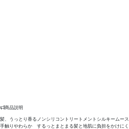
商品説明
髪、うっとり香るノンシリコントリートメントシルキームース
手触りやわらか するっとまとまる髪と地肌に負担をかけにく