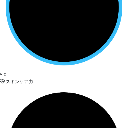
5.0
スキンケア力