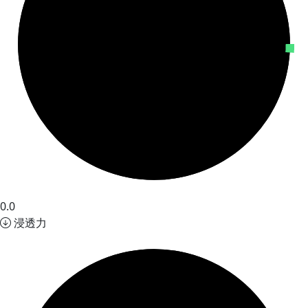
0.0
浸透力