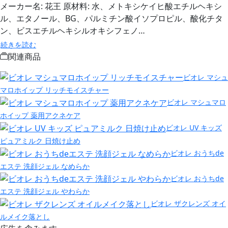
メーカー名: 花王 原材料: 水、メトキシケイヒ酸エチルヘキシ
ル、エタノール、BG、パルミチン酸イソプロピル、酸化チタ
ン、ビスエチルヘキシルオキシフェノ…
続きを読む
関連商品
ビオレ マシュ
マロホイップ リッチモイスチャー
ビオレ マシュマロ
ホイップ 薬用アクネケア
ビオレ UV キッズ
ピュアミルク 日焼け止め
ビオレ おうちde
エステ 洗顔ジェル なめらか
ビオレ おうちde
エステ 洗顔ジェル やわらか
ビオレ ザクレンズ オイ
ルメイク落とし