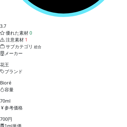
3.7
優れた素材
0
注意素材
1
サブカテゴリ
総合
メーカー
花王
ブランド
Bioré
容量
70ml
参考価格
700円
1ml単価