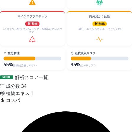
マイクロプラスチック
内分泌かく乱性
1件検出
5件検出
(メタクリル酸ラウリル/メタクリル酸Na)クロスポ
BHT・エチルヘキシルトリアゾン他
リマー
生分解性
経皮吸収リスク
55%
35%
比較的分解しやすい
低〜中リスク
解析スコア一覧
SCORE
成分数
34
植物エキス
1
コスパ