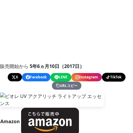
販売開始から
5年6ヵ月10日（2017日）
X
Facebook
LINE
Instagram
TikTok
URLコピー
Amazon