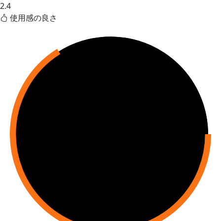
2.4
使用感の良さ