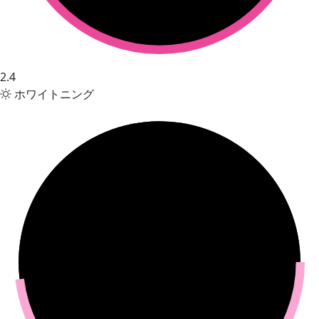
2.4
ホワイトニング