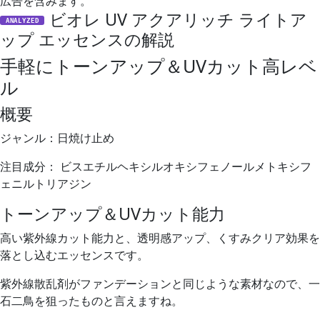
広告を含みます。
ビオレ UV アクアリッチ ライトア
ANALYZED
ップ エッセンスの解説
手軽にトーンアップ＆UVカット高レベ
ル
概要
ジャンル：日焼け止め
注目成分： ビスエチルヘキシルオキシフェノールメトキシフ
ェニルトリアジン
トーンアップ＆UVカット能力
高い紫外線カット能力と、透明感アップ、くすみクリア効果を
落とし込むエッセンスです。
紫外線散乱剤がファンデーションと同じような素材なので、一
石二鳥を狙ったものと言えますね。