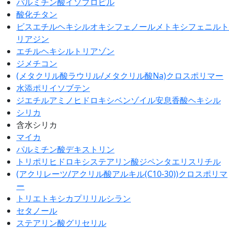
パルミチン酸イソプロピル
酸化チタン
ビスエチルヘキシルオキシフェノールメトキシフェニルト
リアジン
エチルヘキシルトリアゾン
ジメチコン
(メタクリル酸ラウリル/メタクリル酸Na)クロスポリマー
水添ポリイソブテン
ジエチルアミノヒドロキシベンゾイル安息香酸ヘキシル
シリカ
含水シリカ
マイカ
パルミチン酸デキストリン
トリポリヒドロキシステアリン酸ジペンタエリスリチル
(アクリレーツ/アクリル酸アルキル(C10-30))クロスポリマ
ー
トリエトキシカプリリルシラン
セタノール
ステアリン酸グリセリル