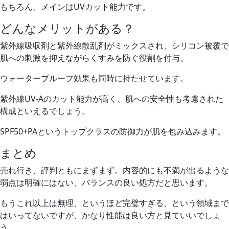
もちろん、メインはUVカット能力です。
どんなメリットがある？
紫外線吸収剤と紫外線散乱剤がミックスされ、シリコン被覆で
肌への刺激を抑えながらくすみを防ぐ役割を付与。
ウォータープルーフ効果も同時に持たせています。
紫外線UV-Aのカット能力が高く、肌への安全性も考慮された
構成といえるでしょう。
SPF50+PAというトップクラスの防御力が肌を包み込みます。
まとめ
売れ行き、評判ともにまずまず。内容的にも不満が出るような
弱点は明確にはない、バランスの良い処方だと思います。
もうこれ以上は無理、というほど完璧すぎる、という領域まで
はいってないですが、かなり性能は良い方と見ていいでしょ
う。