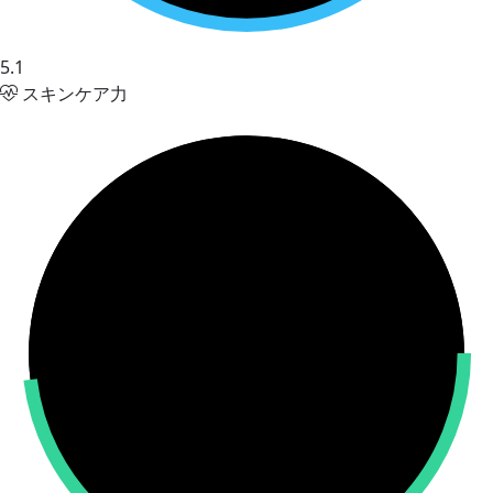
5.1
スキンケア力