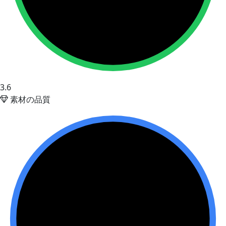
3.6
素材の品質