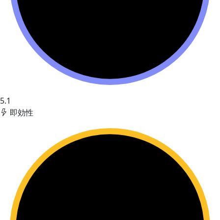
5.1
即効性