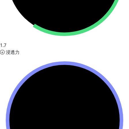
1.7
浸透力