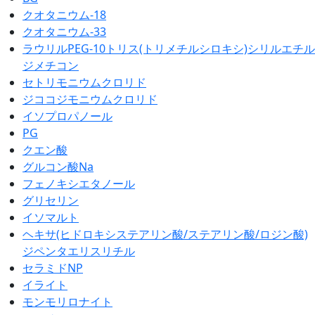
クオタニウム-18
クオタニウム-33
ラウリルPEG-10トリス(トリメチルシロキシ)シリルエチル
ジメチコン
セトリモニウムクロリド
ジココジモニウムクロリド
イソプロパノール
PG
クエン酸
グルコン酸Na
フェノキシエタノール
グリセリン
イソマルト
ヘキサ(ヒドロキシステアリン酸/ステアリン酸/ロジン酸)
ジペンタエリスリチル
セラミドNP
イライト
モンモリロナイト