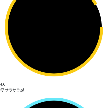
4.6
サラサラ感