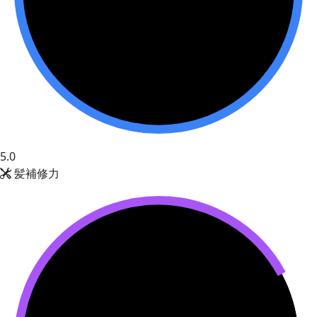
5.0
髪補修力