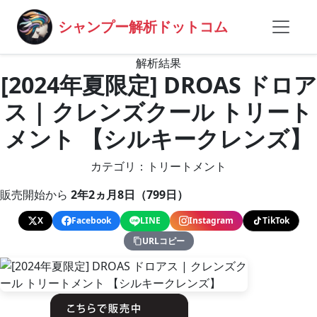
シャンプー解析ドットコム
解析結果
[2024年夏限定] DROAS ドロア
ス | クレンズクール トリート
メント 【シルキークレンズ】
カテゴリ：トリートメント
販売開始から
2年2ヵ月8日（799日）
X
Facebook
LINE
Instagram
TikTok
URLコピー