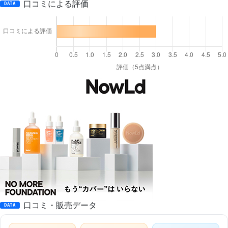
口コミによる評価
DATA
口コミ・販売データ
DATA