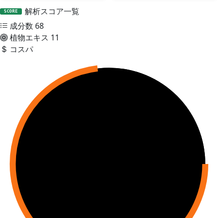
解析スコア一覧
SCORE
成分数
68
植物エキス
11
コスパ