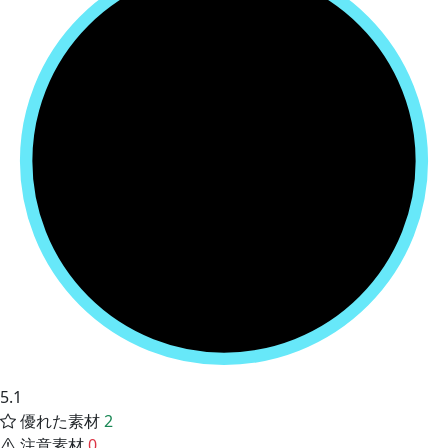
5.1
優れた素材
2
注意素材
0