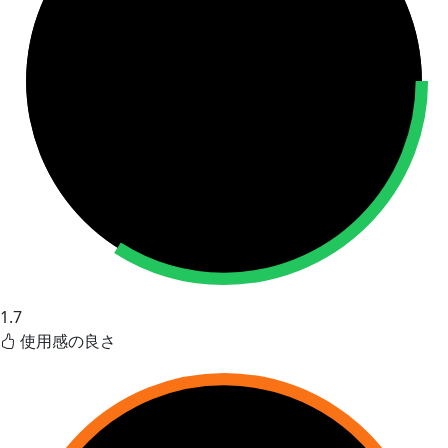
1.7
使用感の良さ