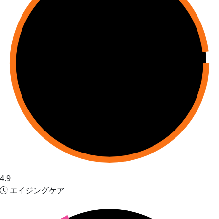
4.9
エイジングケア