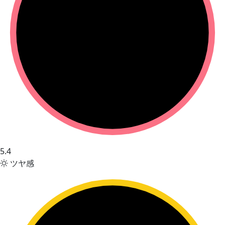
5.4
ツヤ感