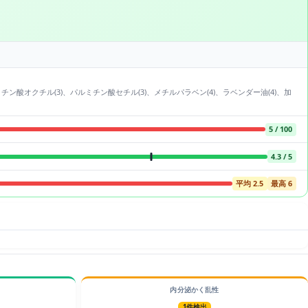
)、パルミチン酸オクチル(3)、パルミチン酸セチル(3)、メチルパラベン(4)、ラベンダー油(4)、加
5 / 100
4.3 / 5
平均 2.5
最高 6
内分泌かく乱性
1件検出