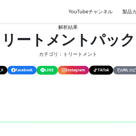
YouTubeチャンネル
製品
解析結果
トリートメントパック
カテゴリ：トリートメント
X
Facebook
LINE
Instagram
TikTok
URLコ