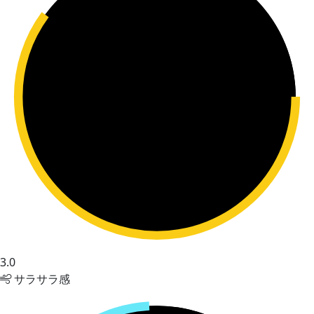
3.0
サラサラ感