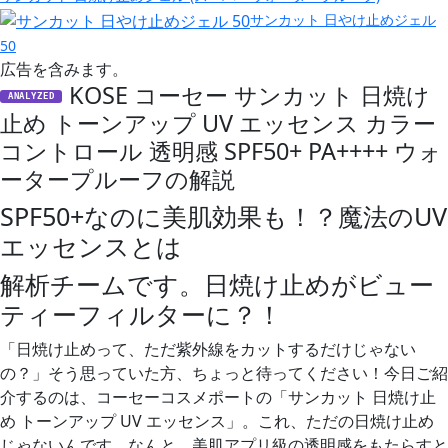
サンカット 日やけ止めジェル
50
広告を含みます。
KOSE コーセー サンカット 日焼け
ANALYZED
止め トーンアップ UV エッセンス カラー
コントロール 透明感 SPF50+ PA++++ ウォ
ータープルーフの解説
SPF50+なのに美肌効果も！？魔法のUV
エッセンスとは
解析チームです。日焼け止めがビュー
ティーフィルターに？！
「日焼け止めって、ただ紫外線をカットするだけじゃない
の？」そう思っていた方、ちょっと待ってください！今日ご紹
介するのは、コーセーコスメポートの「サンカット 日焼け止
め トーンアップ UV エッセンス」。これ、ただの日焼け止め
じゃないんです。なんと、美肌アプリ級の透明感をもたらすと