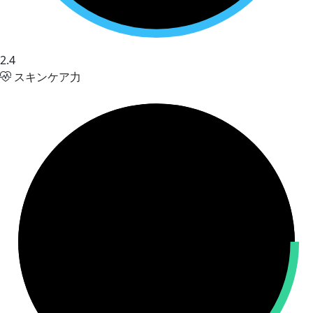
2.4
スキンケア力