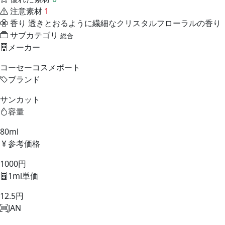
注意素材
1
香り
透きとおるように繊細なクリスタルフローラルの香り
サブカテゴリ
総合
メーカー
コーセーコスメポート
ブランド
サンカット
容量
80ml
参考価格
1000円
1ml単価
12.5円
JAN