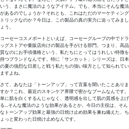
いう、まさに魔法のようなアイテム。でも、本当にそんな魔法
があるのでしょうか？それとも、これはただのマーケティング
トリックなのか？今日は、この製品の真の実力に迫ってみまし
ょう。
コーセーコスメポートといえば、コーセーグループの中でドラ
ッグストアや量販店向けの製品を手がける部門。つまり、高品
質なのにお手頃価格という、私たちにとってはうれしい特徴を
持つブランドなんです。特に「サンカット」シリーズは、日本
の夏の強烈な日差しと戦う私たちの強い味方として知られてい
ますよね。
さて、あなたは「トーンアップ」って言葉を聞いたことありま
すか？これ、最近のスキンケア界隈で密かなブームなんです。
単に肌を白くするんじゃなく、透明感を出して肌の質感を上げ
る...そんな魔法のような効果があるとか。今日の主役は、そん
なトーンアップ効果と最強の日焼け止め効果を兼ね備えた、ち
ょっと変わった日焼け止めなんです。