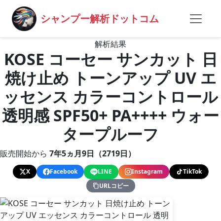
シャンプー解析ドットコム
解析結果
KOSE コーセー サンカット 日
焼け止め トーンアップ UV エ
ッセンス カラーコントロール
透明感 SPF50+ PA++++ ウォー
タープルーフ
販売開始から
7年5ヵ月9日（2719日）
X
Facebook
LINE
Instagram
TikTok
URLコピー