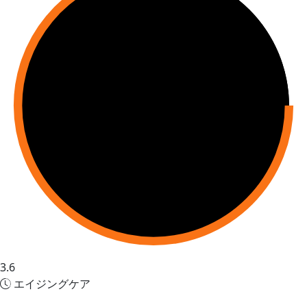
3.6
エイジングケア