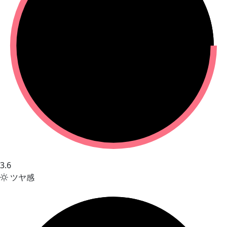
3.6
ツヤ感