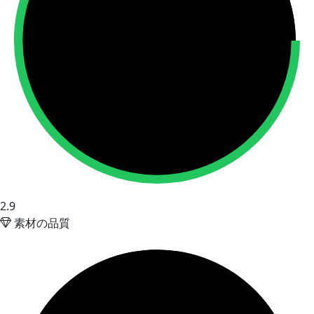
2.9
素材の品質