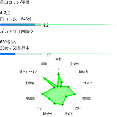
口コミの評価
4.2
点
口コミ数 645件
4.2
カテゴリ内順位
63
%以内
38位 / 59製品中
上位