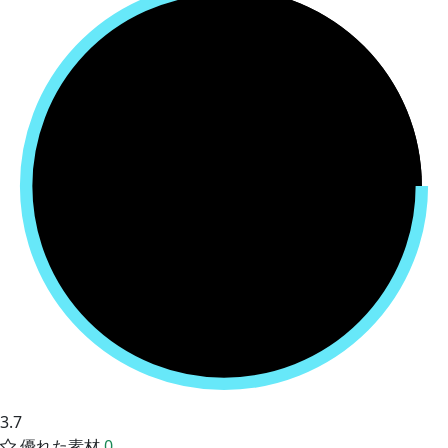
3.7
優れた素材
0