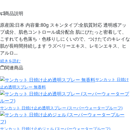
商品説明
原産国:日本 内容量:80g スキンタイプ:全肌質対応 透明感アッ
プ成分、肌色コントロール成分配合 肌にぴたっと密着して、
こすれても色落ち・色移りしにくいので、つけたてのキレイな
肌が長時間持続します ラズベリーエキス、レモンエキス、ヒ
アルロ…
続きを読む
関連商品
サンカット 日焼け
止め透明スプレー 無香料
サンカット 日焼け止め透明スプレー (スーパーウォータープルーフ)
サンカット 日焼け止めジェル (スーパーウォータープルーフ)