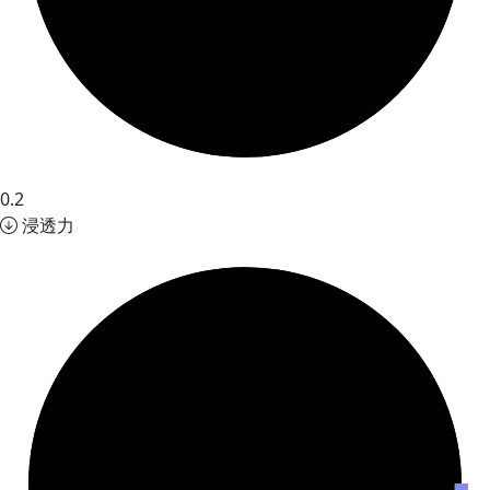
0.2
浸透力