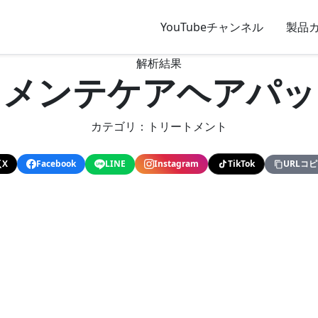
YouTubeチャンネル
製品
解析結果
 メンテケアヘアパッ
カテゴリ：トリートメント
X
Facebook
LINE
Instagram
TikTok
URLコ