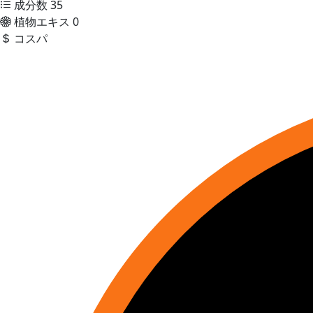
成分数
35
植物エキス
0
コスパ