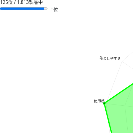
125位 / 1,813製品中
上位