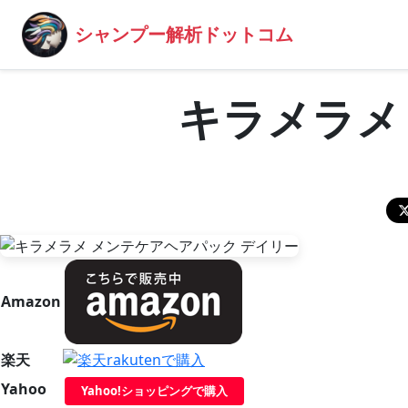
シャンプー解析ドットコム
キラメラメ
Amazon
楽天
Yahoo
Yahoo!ショッピングで購入