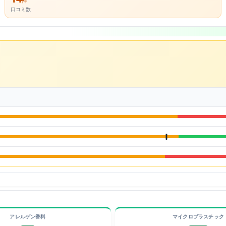
件
口コミ数
アレルゲン香料
マイクロプラスチック