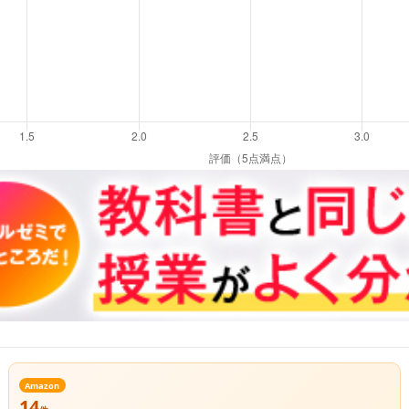
Amazon
14