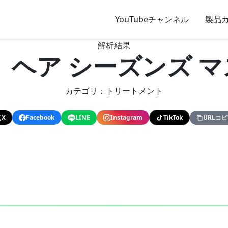
YouTubeチャンネル
製品
解析結果
 ヘア シーズンズ 
カテゴリ：トリートメント
X
Facebook
LINE
Instagram
TikTok
URLコ