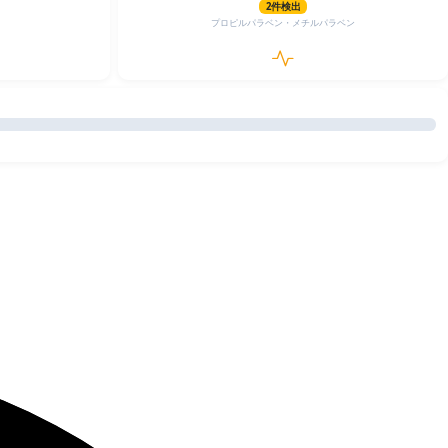
2件検出
プロピルパラベン・メチルパラベン