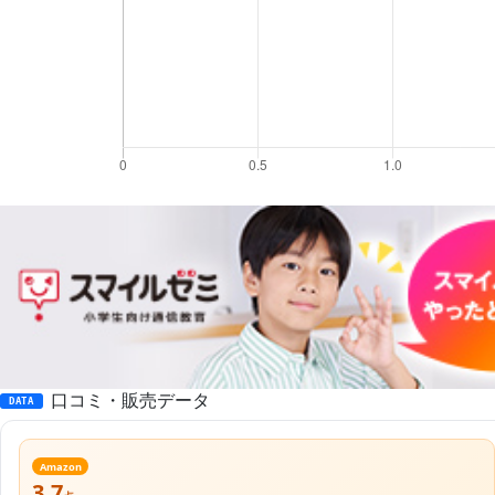
口コミ・販売データ
DATA
Amazon
3.7