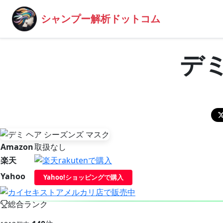
シャンプー解析ドットコム
デミ
Amazon
取扱なし
楽天
Yahoo
Yahoo!ショッピングで購入
総合ランク