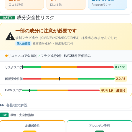
口コミ評価
口コミ数
Amazonランク
成分安全性リスク
SAFETY
一部の成分に注意が必要です
⚠️
規制フラグ成分（CMR/SVHC/IARC/CIR/EU）は検出されませんでした
皮膚感作性2件・経皮吸収75件
個人差要因
|
|
●
リスクスコア
0
/100
✓
フラグ成分
0
件
EWG
53
件評価済み
0 / 100
リスクスコア
2.0 / 5
解析安全性値
平均 1.9
最高 6
EWG スコア
各指標の解説
環境・安全性指標
ENV
皮膚感作性
アレルゲン香料