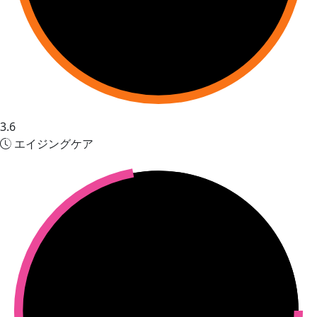
3.6
エイジングケア