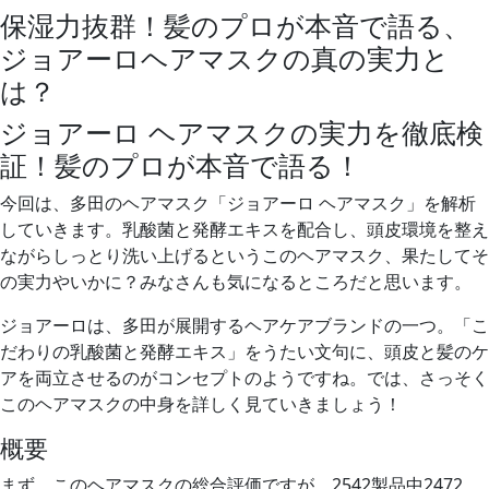
保湿力抜群！髪のプロが本音で語る、
ジョアーロヘアマスクの真の実力と
は？
ジョアーロ ヘアマスクの実力を徹底検
証！髪のプロが本音で語る！
今回は、多田のヘアマスク「ジョアーロ ヘアマスク」を解析
していきます。乳酸菌と発酵エキスを配合し、頭皮環境を整え
ながらしっとり洗い上げるというこのヘアマスク、果たしてそ
の実力やいかに？みなさんも気になるところだと思います。
ジョアーロは、多田が展開するヘアケアブランドの一つ。「こ
だわりの乳酸菌と発酵エキス」をうたい文句に、頭皮と髪のケ
アを両立させるのがコンセプトのようですね。では、さっそく
このヘアマスクの中身を詳しく見ていきましょう！
概要
まず、このヘアマスクの総合評価ですが、2542製品中2472