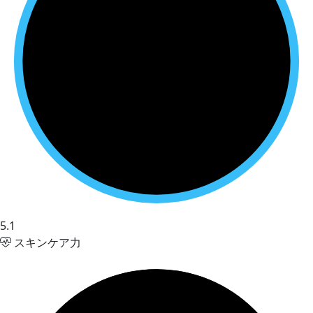
5.1
スキンケア力