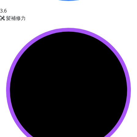
3.6
髪補修力