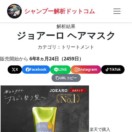
シャンプー解析ドットコム
解析結果
ジョアーロ ヘアマスク
カテゴリ：トリートメント
販売開始から
6年8ヵ月24日（2459日）
X
Facebook
LINE
Instagram
TikTok
URLコピー
楽天で購入