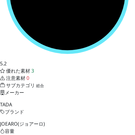
5.2
優れた素材
3
注意素材
0
サブカテゴリ
総合
メーカー
TADA
ブランド
JOEARO(ジョアーロ)
容量