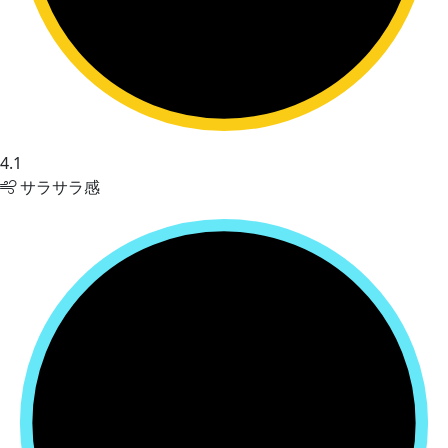
4.1
サラサラ感