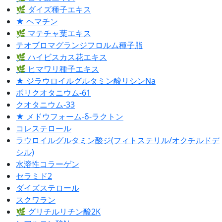
🌿 ダイズ種子エキス
★ ヘマチン
🌿 マテチャ葉エキス
テオブロマグランジフロルム種子脂
🌿 ハイビスカス花エキス
🌿 ヒマワリ種子エキス
★ ジラウロイルグルタミン酸リシンNa
ポリクオタニウム-61
クオタニウム-33
★ メドウフォーム-δ-ラクトン
コレステロール
ラウロイルグルタミン酸ジ(フィトステリル/オクチルドデ
シル)
水溶性コラーゲン
セラミド2
ダイズステロール
スクワラン
🌿 グリチルリチン酸2K