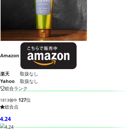
Amazon
楽天
取扱なし
Yahoo
取扱なし
総合ランク
127
位
1813個中
総合点
4.24