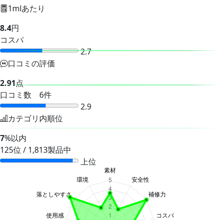
1mlあたり
8.4
円
コスパ
2.7
口コミの評価
2.91
点
口コミ数 6件
2.9
カテゴリ内順位
7
%以内
125位 / 1,813製品中
上位