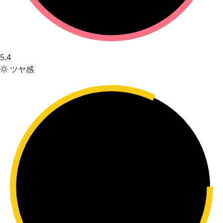
5.4
ツヤ感