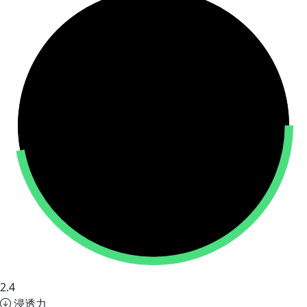
2.4
浸透力