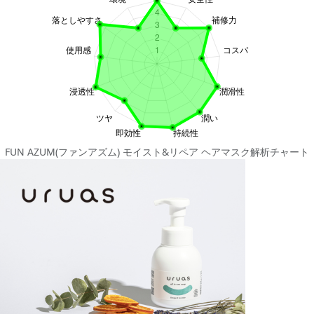
FUN AZUM(ファンアズム) モイスト&リペア ヘアマスク解析チャート