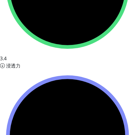
3.4
浸透力