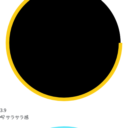
3.9
サラサラ感