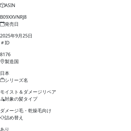
ASIN
B09XXVNRJ8
発売日
2025年9月25日
ID
8176
製造国
日本
シリーズ名
モイスト＆ダメージリペア
対象の髪タイプ
ダメージ毛・乾燥毛向け
詰め替え
あり