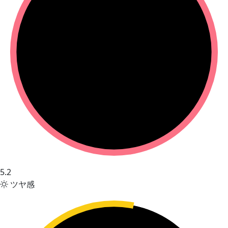
5.2
ツヤ感