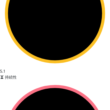
5.1
持続性