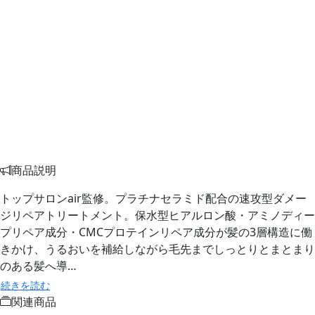
商品説明
トップサロンair監修。プラチナセラミド配合の速攻型ダメー
ジリペアトリートメント。保水型ヒアルロン酸・アミノディー
プリペア成分・CMCプロテインリペア成分が髪の3層構造に働
きかけ、うるおいを補給しながら毛先までしっとりとまとまり
のある髪へ導…
続きを読む
関連商品