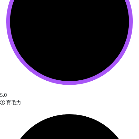
5.0
育毛力