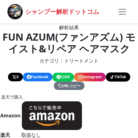
シャンプー解析ドットコム
解析結果
FUN AZUM(ファンアズム) モ
イスト&リペア ヘアマスク
カテゴリ：トリートメント
X
Facebook
LINE
Instagram
TikTok
URLコピー
楽天で購入
Amazon
楽天
取扱なし