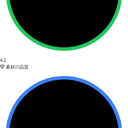
4.2
素材の品質