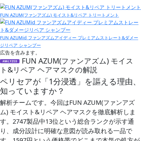
FUN AZUM(ファンアズム) モイスト&リペア トリートメント
FUN AZUMid ファンアズムアイディー プレミアムストレート&ダメー
ジリペア シャンプー
広告を含みます。
FUN AZUM(ファンアズム) モイス
ANALYZED
ト&リペア ヘアマスクの解説
ペリセアが「1分浸透」を謳える理由、
知っていますか？
解析チームです。今回は
FUN AZUM(ファンアズ
ム) モイスト&リペア ヘアマスク
を徹底解析しま
す。2747製品中13位という総合ランクが示す通
り、成分設計に明確な意図が読み取れる一品で
す。1597円という価格帯でどこまで本気の処方が