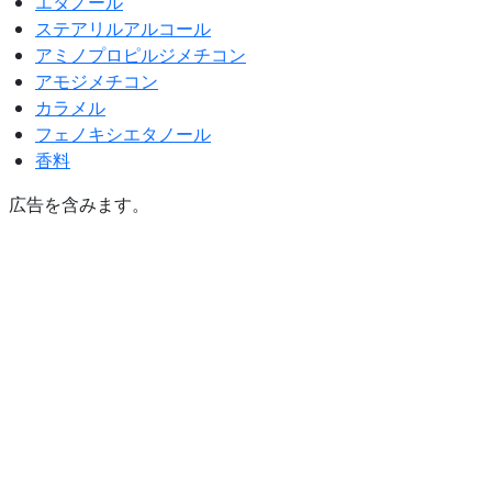
エタノール
ステアリルアルコール
アミノプロピルジメチコン
アモジメチコン
カラメル
フェノキシエタノール
香料
広告を含みます。