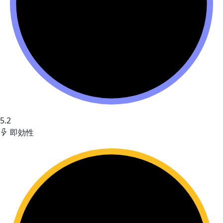
5.2
即効性