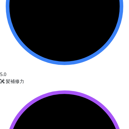
5.0
髪補修力