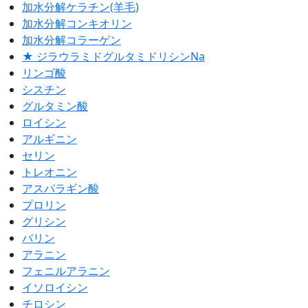
加水分解ケラチン(羊毛)
加水分解コンキオリン
加水分解コラーゲン
★ ジラウラミドグルタミドリシンNa
リンゴ酸
シスチン
グルタミン酸
ロイシン
アルギニン
セリン
トレオニン
アスパラギン酸
プロリン
グリシン
バリン
アラニン
フェニルアラニン
イソロイシン
チロシン