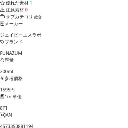
優れた素材
1
注意素材
0
サブカテゴリ
総合
メーカー
ジェイピーエスラボ
ブランド
FUNAZUM
容量
200ml
参考価格
1595円
1ml単価
8円
JAN
4573350881194