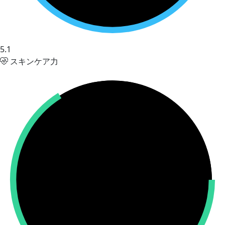
5.1
スキンケア力