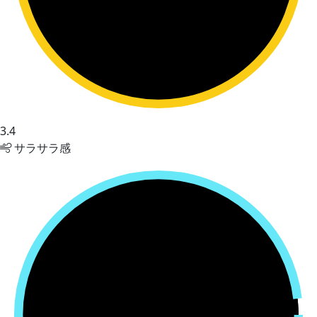
3.4
サラサラ感