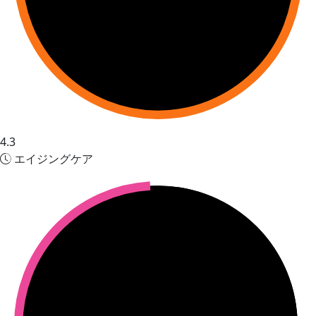
4.3
エイジングケア