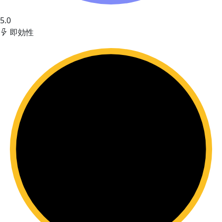
5.0
即効性