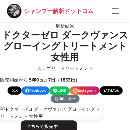
シャンプー解析ドットコム
解析結果
ドクターゼロ ダークヴァンス
グローイングトリートメント
女性用
カテゴリ：トリートメント
販売開始から
5年0ヵ月7日（1833日）
X
Facebook
LINE
Instagram
TikTok
URLコピー