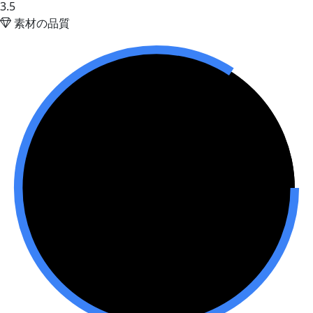
3.5
素材の品質