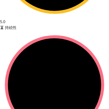
5.0
持続性