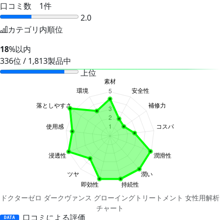
口コミ数 1件
2.0
カテゴリ内順位
18
%以内
336位 / 1,813製品中
上位
ドクターゼロ ダークヴァンス グローイングトリートメント 女性用解析
チャート
口コミによる評価
DATA