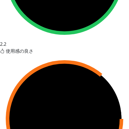
2.2
使用感の良さ