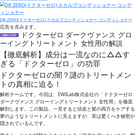
DR ZERO(ドクターゼロ) スカルプコンディショナー コンディショナー
広告を含みます。
ドクターゼロ ダークヴァンス グロ
ANALYZED
ーイングトリートメント 女性用の解説
【徹底解析】成分は一流なのに△△す
ぎる「ドクターゼロ」の功罪
ドクターゼロの闇？謎のトリートメン
トの真相に迫る！
解析チームです。今回は、EWILab株式会社の「ドクターゼロ
ダークヴァンス グローイングトリートメント 女性用」を徹底
解剖します。この製品、一見すると頭皮と髪の両方をケアする
夢のようなトリートメントに見えますが、実は驚くべき秘密が
隠されているんです。