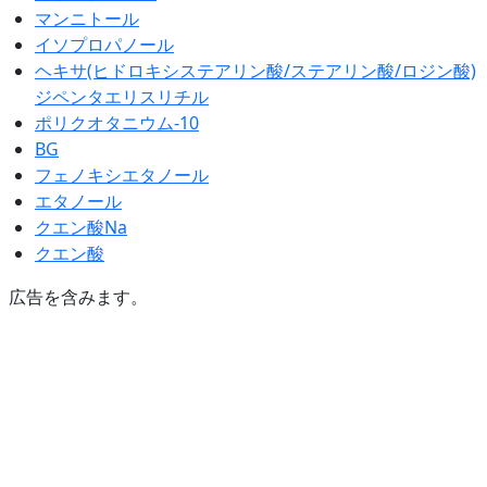
マンニトール
イソプロパノール
ヘキサ(ヒドロキシステアリン酸/ステアリン酸/ロジン酸)
ジペンタエリスリチル
ポリクオタニウム-10
BG
フェノキシエタノール
エタノール
クエン酸Na
クエン酸
広告を含みます。