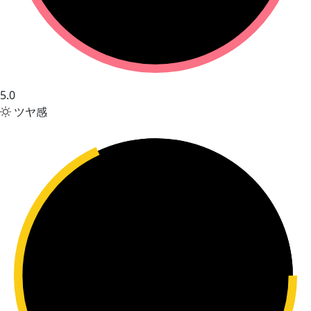
5.0
ツヤ感