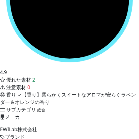
4.9
優れた素材
2
注意素材
0
香り
✓【香り】柔らかくスイートなアロマが安らぐラベン
ダー＆オレンジの香り
サブカテゴリ
総合
メーカー
EWILab株式会社
ブランド