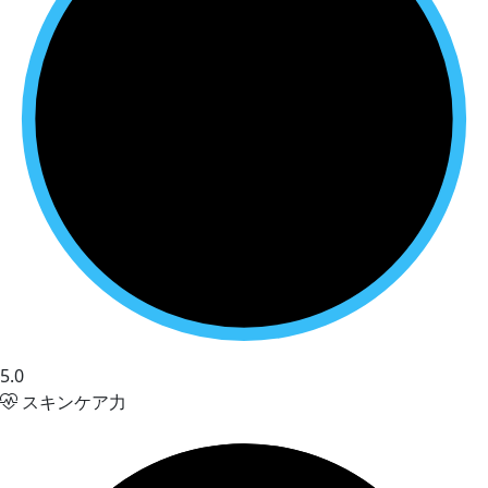
5.0
スキンケア力