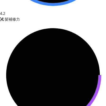
4.2
髪補修力