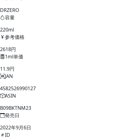
DRZERO
容量
220ml
参考価格
2618円
1ml単価
11.9円
JAN
4582526990127
ASIN
B09BKTNM23
発売日
2022年9月6日
ID