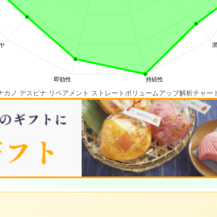
ナカノ デスピナ リペアメント ストレートボリュームアップ解析チャー