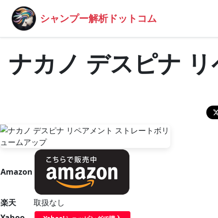
シャンプー解析ドットコム
ナカノ デスピナ 
Amazon
楽天
取扱なし
Yahoo