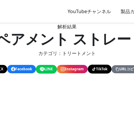
YouTubeチャンネル
製品
解析結果
リペアメント ストレ
カテゴリ：トリートメント
X
Facebook
LINE
Instagram
TikTok
URLコ