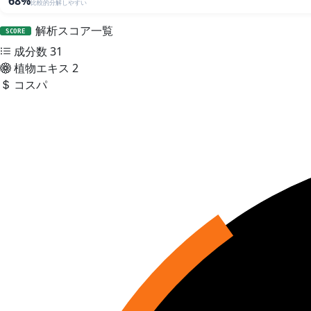
68%
比較的分解しやすい
解析スコア一覧
SCORE
成分数
31
植物エキス
2
コスパ