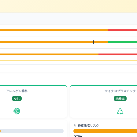
アレルゲン香料
マイクロプラスチック
なし
未検出
経皮吸収リスク