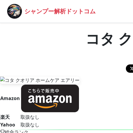
シャンプー解析ドットコム
コタ 
Amazon
楽天
取扱なし
Yahoo
取扱なし
総合ランク