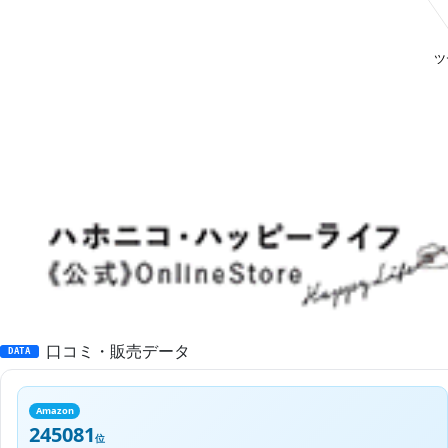
口コミ・販売データ
DATA
Amazon
245081
位