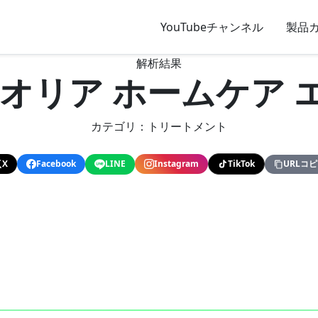
YouTubeチャンネル
製品
解析結果
クオリア ホームケア 
カテゴリ：トリートメント
X
Facebook
LINE
Instagram
TikTok
URLコ