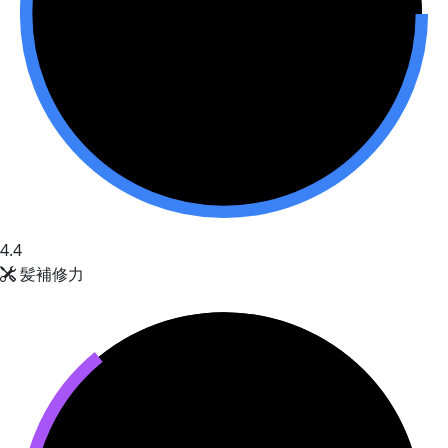
4.4
髪補修力