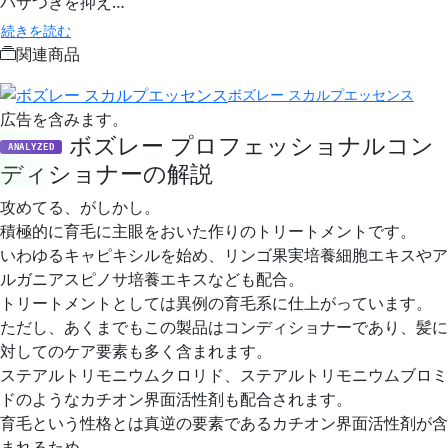
パサつきを抑え…
続きを読む
関連商品
ボズレー スカルプエッセンス
広告を含みます。
ボズレー プロフェッショナルコン
ANALYZED
ディショナーの解説
攻めてる、がしかし。
積極的に育毛に主眼をおいた作りのトリートメントです。
いわゆるキャピキシルを始め、リンゴ果実培養細胞エキスやア
ルガニアスピノサ培養エキスなども配合。
トリートメントとしては異例の育毛系に仕上がっています。
ただし、あくまでもこの製品はコンディショナーであり、髪に
対してのケア要素も多く含まれます。
ステアルトリモニウムクロリド、ステアルトリモニウムブロミ
ドのようなカチオン界面活性剤も配合されます。
育毛という性格とは真逆の要素であるカチオン界面活性剤が含
まれるため、