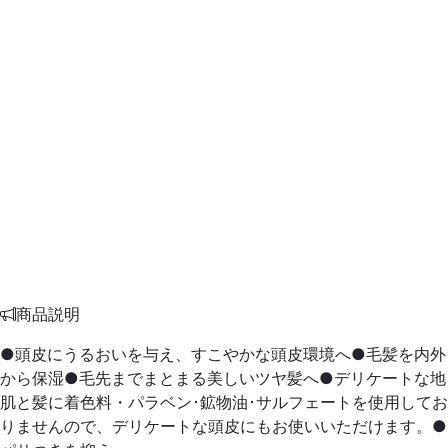
商品説明
●頭皮にうるおいを与え、すこやかな頭皮環境へ●毛髪を内外
から保湿●毛先までまとまる美しいツヤ髪へ●デリケートな地
肌と髪に着色料・パラベン･鉱物油･サルフェートを使用してお
りませんので、デリケートな頭皮にもお使いいただけます。●