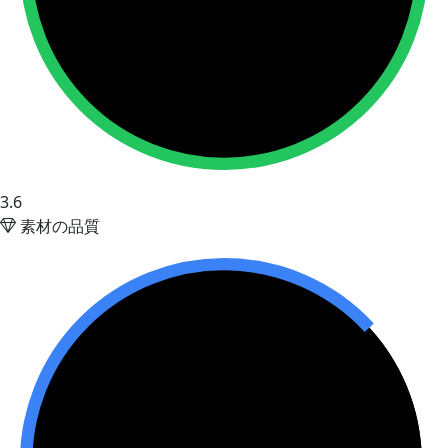
3.6
素材の品質