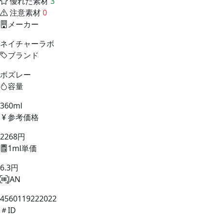
優れた素材
3
注意素材
0
メーカー
ネイチャーラボ
ブランド
ボズレー
容量
360ml
参考価格
2268円
1ml単価
6.3円
JAN
4560119222022
ID