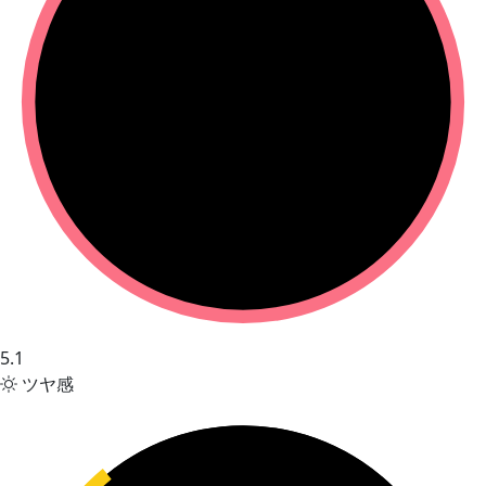
5.1
ツヤ感