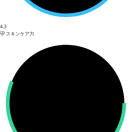
4.3
スキンケア力