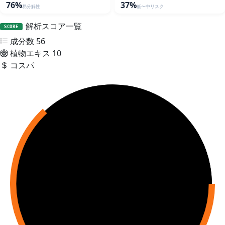
76%
37%
易分解性
低〜中リスク
解析スコア一覧
SCORE
成分数
56
植物エキス
10
コスパ