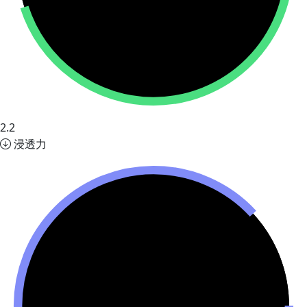
2.2
浸透力