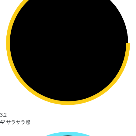
3.2
サラサラ感