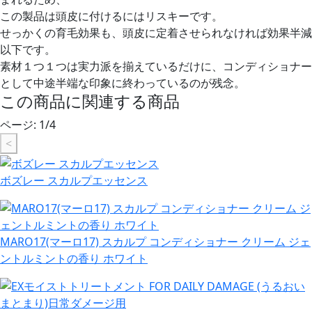
この製品は頭皮に付けるにはリスキーです。
せっかくの育毛効果も、頭皮に定着させられなければ効果半減
以下です。
素材１つ１つは実力派を揃えているだけに、コンディショナー
として中途半端な印象に終わっているのが残念。
この商品に関連する商品
ページ:
1
/
4
<
ボズレー スカルプエッセンス
MARO17(マーロ17) スカルプ コンディショナー クリーム ジェ
ントルミントの香り ホワイト