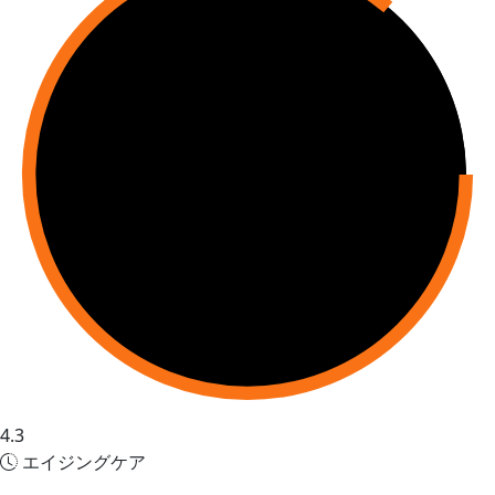
4.3
エイジングケア