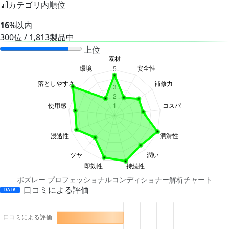
カテゴリ内順位
16
%以内
300位 / 1,813製品中
上位
ボズレー プロフェッショナルコンディショナー解析チャート
口コミによる評価
DATA