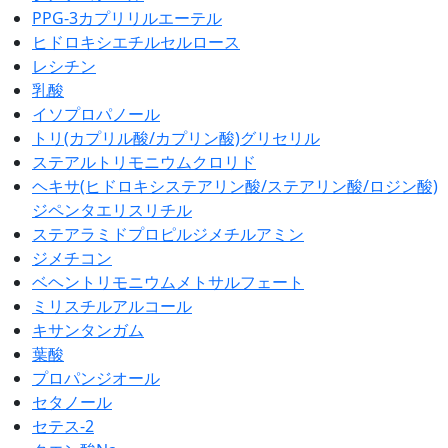
PPG-3カプリリルエーテル
ヒドロキシエチルセルロース
レシチン
乳酸
イソプロパノール
トリ(カプリル酸/カプリン酸)グリセリル
ステアルトリモニウムクロリド
ヘキサ(ヒドロキシステアリン酸/ステアリン酸/ロジン酸)
ジペンタエリスリチル
ステアラミドプロピルジメチルアミン
ジメチコン
ベヘントリモニウムメトサルフェート
ミリスチルアルコール
キサンタンガム
葉酸
プロパンジオール
セタノール
セテス-2