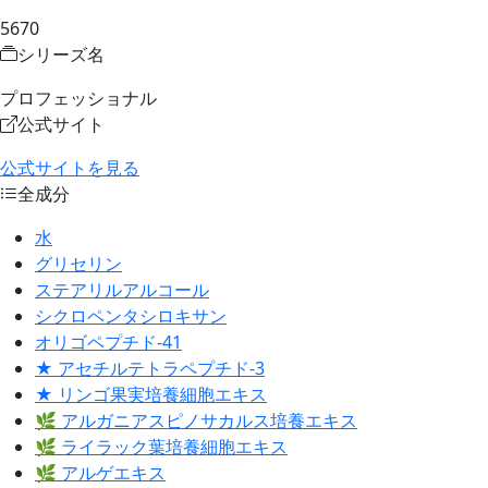
5670
シリーズ名
プロフェッショナル
公式サイト
公式サイトを見る
全成分
水
グリセリン
ステアリルアルコール
シクロペンタシロキサン
オリゴペプチド-41
★ アセチルテトラペプチド-3
★ リンゴ果実培養細胞エキス
🌿 アルガニアスピノサカルス培養エキス
🌿 ライラック葉培養細胞エキス
🌿 アルゲエキス