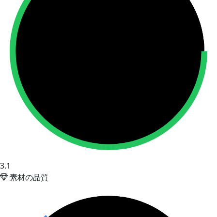
3.1
素材の品質