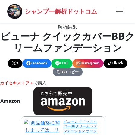
シャンプー解析ドットコム
解析結果
ビューナ クイックカバーBBク
リームファンデーション
X
Facebook
LINE
Instagram
TikTok
URLコピー
カイセキストア＋
で購入
Amazon
ビューナ クイックカ
バーBBクリームファ
ンデーション オーク