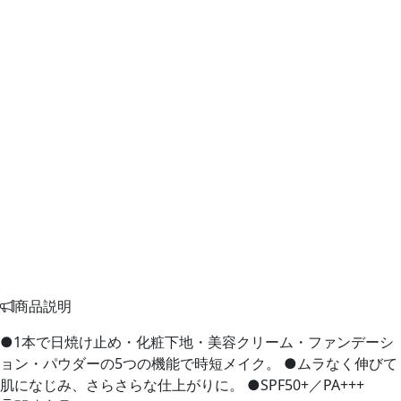
商品説明
●1本で日焼け止め・化粧下地・美容クリーム・ファンデーシ
ョン・パウダーの5つの機能で時短メイク。 ●ムラなく伸びて
肌になじみ、さらさらな仕上がりに。 ●SPF50+／PA+++