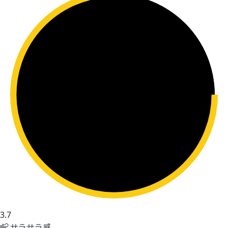
3.7
サラサラ感