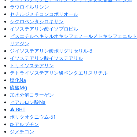
ラウロイルリシン
セチルジメチコンコポリオール
シクロペンタシロキサン
イソステアリン酸イソプロピル
ビスエチルヘキシルオキシフェノールメトキシフェニルト
リアジン
ジイソステアリン酸ポリグリセリル-3
イソステアリン酸イソステアリル
トリイソステアリン
テトライソステアリン酸ペンタエリスリチル
塩化Na
硫酸Mg
加水分解コラーゲン
ヒアルロン酸Na
⚠ BHT
ポリクオタニウム-51
α-アルブチン
ジメチコン