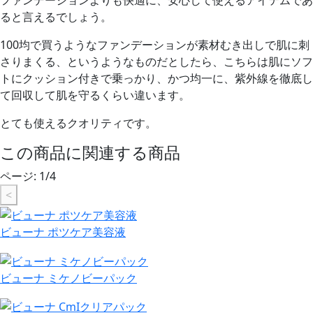
ファンデーションよりも快適に、安心して使えるアイテムであ
ると言えるでしょう。
100均で買うようなファンデーションが素材むき出しで肌に刺
さりまくる、というようなものだとしたら、こちらは肌にソフ
トにクッション付きで乗っかり、かつ均一に、紫外線を徹底し
て回収して肌を守るくらい違います。
とても使えるクオリティです。
この商品に関連する商品
ページ:
1
/
4
<
ビューナ ポツケア美容液
ビューナ ミケノビーパック