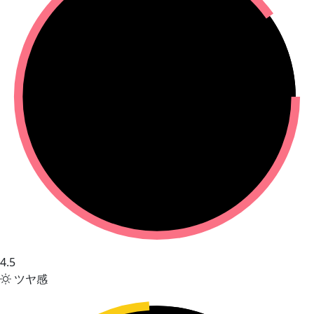
4.5
ツヤ感