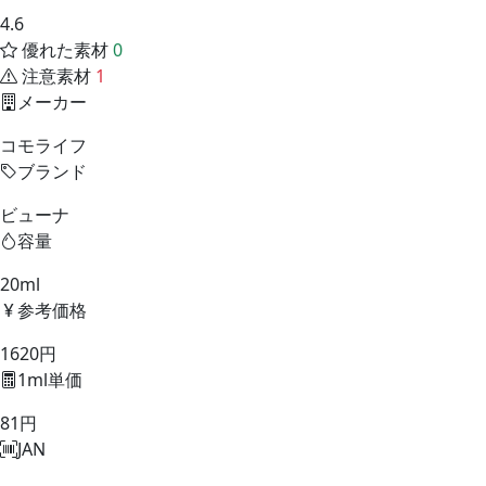
4.6
優れた素材
0
注意素材
1
メーカー
コモライフ
ブランド
ビューナ
容量
20ml
参考価格
1620円
1ml単価
81円
JAN