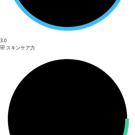
3.0
スキンケア力