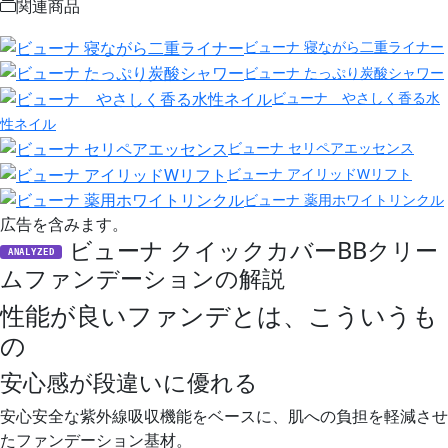
関連商品
ビューナ 寝ながら二重ライナー
ビューナ たっぷり炭酸シャワー
ビューナ やさしく香る水
性ネイル
ビューナ セリペアエッセンス
ビューナ アイリッドWリフト
ビューナ 薬用ホワイトリンクル
広告を含みます。
ビューナ クイックカバーBBクリー
ANALYZED
ムファンデーションの解説
性能が良いファンデとは、こういうも
の
安心感が段違いに優れる
安心安全な紫外線吸収機能をベースに、肌への負担を軽減させ
たファンデーション基材。