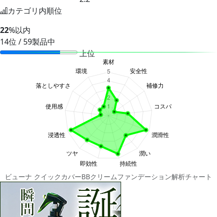
カテゴリ内順位
22
%以内
14位 / 59製品中
上位
ビューナ クイックカバーBBクリームファンデーション解析チャート