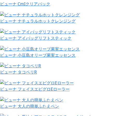
ビューナ CmIクリアパック
ビューナ ナチュラルホットクレンジング
ビューナ アイバッグリフトスティック
ビューナ 小豆島オリーブ果実エッセンス
ビューナ タコペリR
ビューナ フェイスエピグロEローラー
ビューナ 大人の簡単ふたえペン