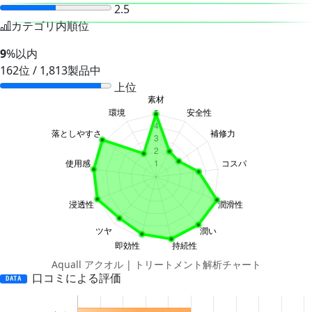
2.5
カテゴリ内順位
9
%以内
162位 / 1,813製品中
上位
Aquall アクオル | トリートメント解析チャート
口コミによる評価
DATA