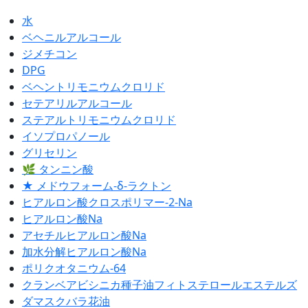
水
ベヘニルアルコール
ジメチコン
DPG
ベヘントリモニウムクロリド
セテアリルアルコール
ステアルトリモニウムクロリド
イソプロパノール
グリセリン
🌿 タンニン酸
★ メドウフォーム-δ-ラクトン
ヒアルロン酸クロスポリマー-2-Na
ヒアルロン酸Na
アセチルヒアルロン酸Na
加水分解ヒアルロン酸Na
ポリクオタニウム-64
クランベアビシニカ種子油フィトステロールエステルズ
ダマスクバラ花油