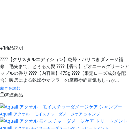
商品説明
????【クリスタルエディション】乾燥・パサつきダメージ補
修 毛先まで、とぅるん髪 ????【香り】ピオニー＆グリーンア
ップルの香り ????【内容量】475g ????【限定ローズ成分を配
合】暖房による乾燥やマフラーの摩擦や静電気もしっか…
続きを読む
関連商品
Aquall アクオル | モイスチャーダメージケア シャンプー
Aquall アクオル モイスチャーダメージケア トリートメント