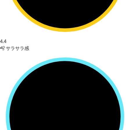
4.4
サラサラ感