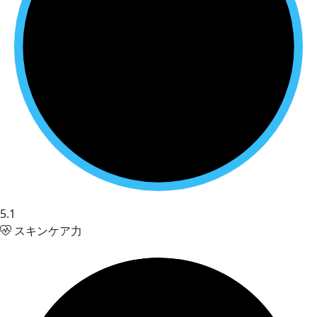
5.1
スキンケア力