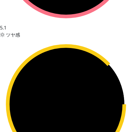
5.1
ツヤ感