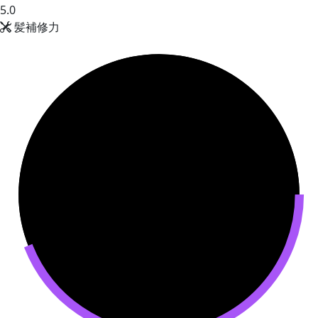
5.0
髪補修力