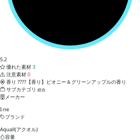
5.2
優れた素材
3
注意素材
0
香り
????【香り】ピオニー＆グリーンアップルの香り
サブカテゴリ
総合
メーカー
I-ne
ブランド
Aquall(アクオル)
容量