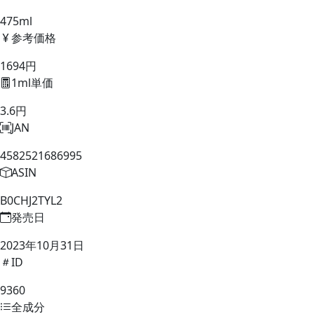
475ml
参考価格
1694円
1ml単価
3.6円
JAN
4582521686995
ASIN
B0CHJ2TYL2
発売日
2023年10月31日
ID
9360
全成分