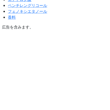
ペンチレングリコール
フェノキシエタノール
香料
広告を含みます。