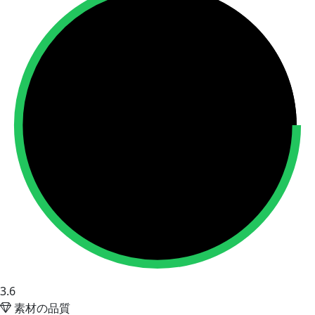
3.6
素材の品質