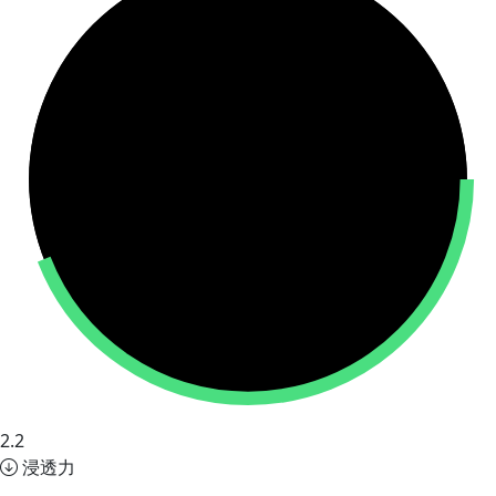
2.2
浸透力